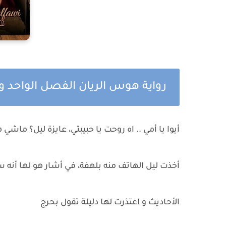
رواية هوس الريان الفصل الواحد وا
أيوا يا أمي .. اه روحت يا حبيبتي، عايزة ليل؟ ماش
أخذت ليل الهاتف منه بلهفة، في أشار هو لها أنه 
الأحاديث و اعتذرت لها دليلة تقول بحرج