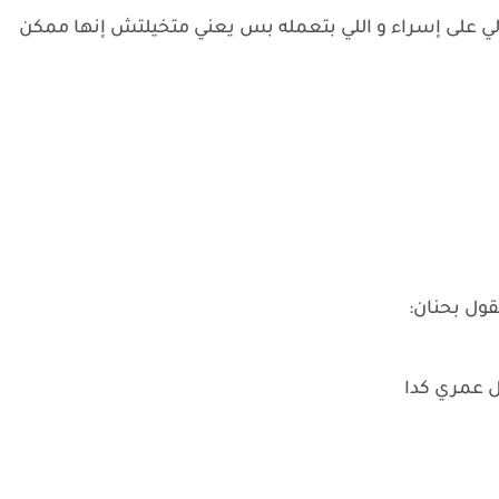
يالي على إسراء و اللي بتعمله بس يعني متخيلتش إنها ممكن
ول بحنان:
ل عمري كدا