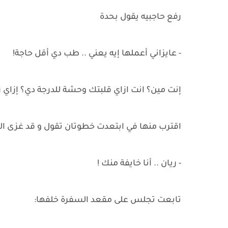
رفع حاجبيه يقول بحدة
- عايزاني أعملها إيه يعني .. طب دي أقل حاجة!
إنت مين؟ انت ازاي قلبتك وحشة للدرجة دي؟ إزاي 
اقترب منها في ابتعدت خطوتان تقول و قد غزى ال
- ريان .. أنا خايفة منك !
تابعت تجلس على مقعد السفرة خلفها: