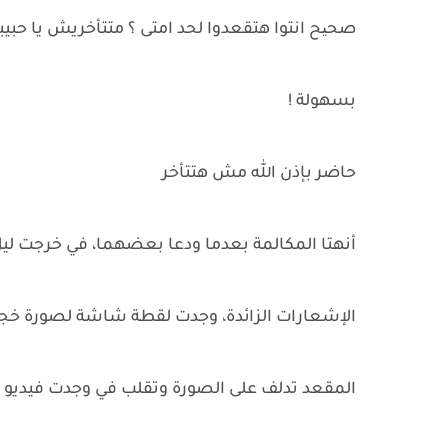
صحیح انتوا هتقعدوا لحد امتى ؟ متتأخريش يا حبي
بسهولة !
حاضر بإذن الله مش هتتأخر
أنهتا المكالمة بعدما ودعا بعضهما، في خرجت ليل
الإشعارات الزائدة، وجدت لقطة شاشة لصورة خ
المقعد تدلف على الصورة وتقلب في وجدت فيديو ا