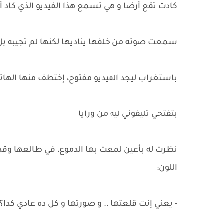
كادت تقع أرضا و هي تسمع هذا الفيديو الذي كاد أ
سمعت صوته من خلفها يناديها لكنها لم تجيبه ب
باستغراب ليجد الفيديو مفتوح، إختطف منها الها
بتفتحي تليفوني ليه من ورايا
نظرت له بأعين لمعت بها الدموع، في طالعها وقد ب
اللون:
- يعني إنت قلعتها .. و صورتها و كل ده عادي كدا؟