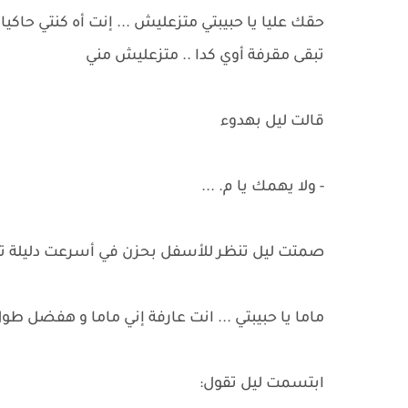
حقك عليا يا حبيبتي متزعليش ... إنت أه كنتي حاك
تبقى مقرفة أوي كدا .. متزعليش مني
قالت ليل بهدوء
- ولا يهمك يا م. ...
صمتت ليل تنظر للأسفل بحزن في أسرعت دليلة تق
ماما يا حبيبتي ... انت عارفة إني ماما و هفضل طو
ابتسمت ليل تقول: