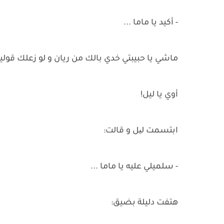
- أكيد يا ماما ...
ماشي يا حبيبتي خدي بالك من ريان و لو زعلك قول
أوي يا ليل!
ابتسمت لیل و قالت:
- سلميلي عليه يا ماما ...
هتفت دليلة بضيق: