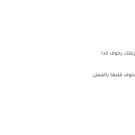
زعلك يخوف كدا
خوف قلبها بالفعل: