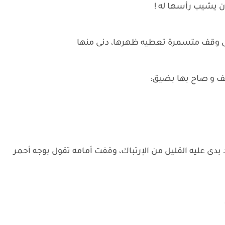
ن يشيب رأسها له !
ل وقف متسمرة تعطيه ظهرها، دنى منها
تف و صاح بها بضيق:
دى عليه القليل من الإرتباك، وقفت أمامه تقول بوجه أحمر