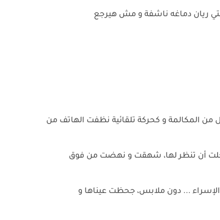
بتي ريان دماغه ناشفة و مش هيرجع
 من المكالمة و كحركة تلقائية نظفت الهاتف من
جلت أن تنظر لها، شهقت و نهضت من فوق
لإسراء ... دون ملابس، جحظت عيناها و