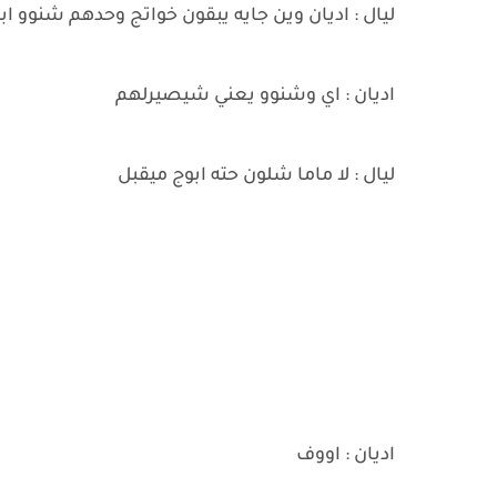
ليال : اديان وين جايه يبقون خواتج وحدهم شنوو اب
اديان : اي وشنوو يعني شيصيرلهم
ليال : لا ماما شلون حته ابوج ميقبل
اديان : اووف