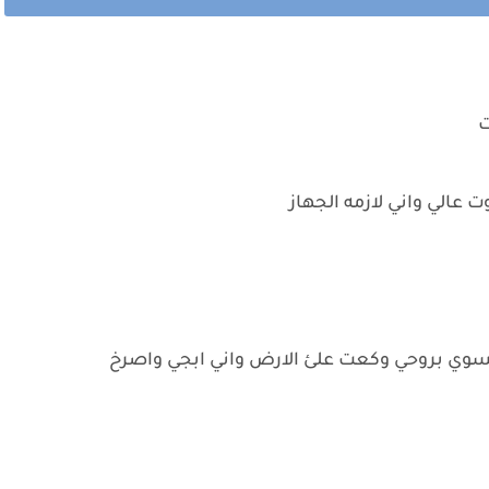
ت
الي واني لازمه الجهاز
سوي بروحي وكعت علئ الارض واني ابجي واصرخ