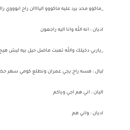
_ماكوو محد يرد عليه ماكووو الياااان راح ابووو
اديان : انه الله وانا اليه راجعون
_ياربي دخيلك والله تعبت ماضل حيل بيه ليش هيج
ليال : هسه راح يجي عمران ونطلع كومي سهر حض
اليان : اني هم اجي وياكم
اديان : واني هم