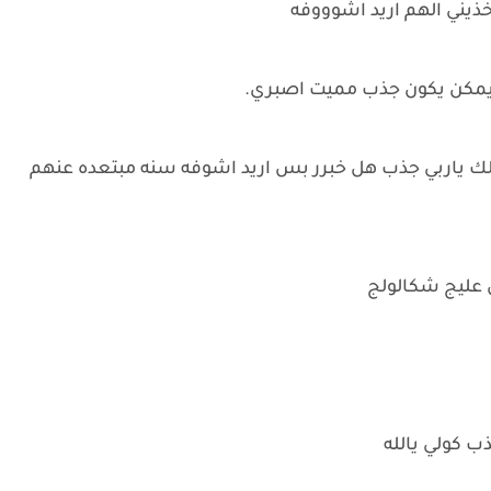
اخذيني الهم اريد اشوووفه
 يمكن يكون جذب مميت اصبري.
لك ياربي جذب هل خبرر بس اريد اشوفه سنه مبتعده عنهم
ل عليج شكالولج
ب كولي يالله