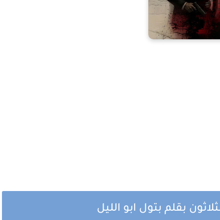
لاثون بقلم بتول ابو الليل