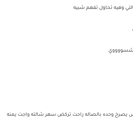
لتي وهيه تحاول تفهم شبيه
سه شسووووي
 بس يصرخ وحده بالصاله راحت تركض سهر شالته واجت يمنه