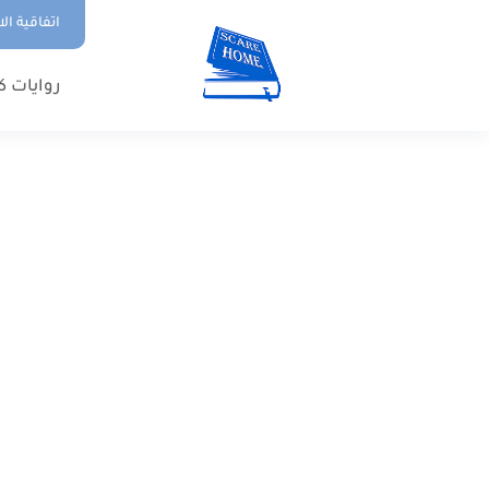
اتفاقية ال
روايات ك