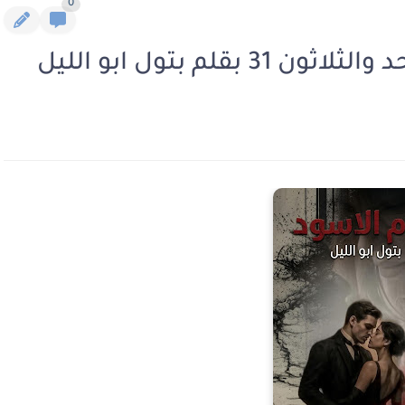
0
قلم بتول ابو الليل