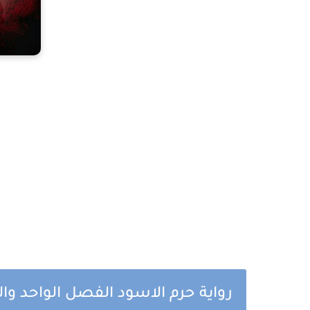
رواية حرم الاسود الفصل الواحد والث