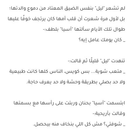
لم تشعر "ليل" بنفس الضيق المعتاد من دموع والدتها؛
بل لأول مرة شعرت أن قلب أمها كان يرتجف خوفًا عليها
طوال تلك الأيام سألتها "آسيا" بلطف:-
_ كان يومك عامل إيه؟
تنهدت "ليل" قليلًا ثم قالت:-
_ متعب شوية... بس كويس، الناس كلها كانت طبيعية
ولا حد بصلي بطريقة وحشة ولا حد يعرف حاجة.
ابتسمت "آسيا" بحنان وربتت على رأسها مع بسمتها
وقالت بأريحية:-
_ شوفتي؟ مش كل اللي بنخاف منه بيحصل.