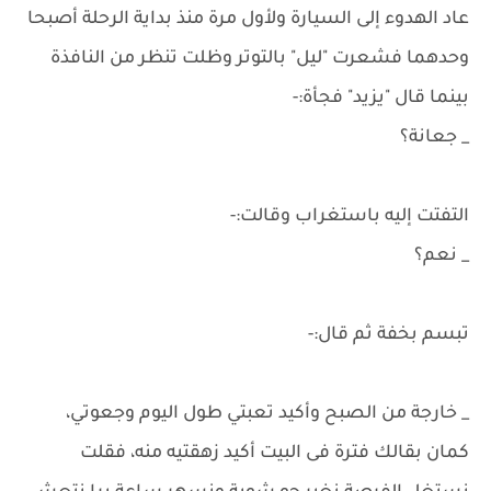
عاد الهدوء إلى السيارة ولأول مرة منذ بداية الرحلة أصبحا
وحدهما فشعرت "ليل" بالتوتر وظلت تنظر من النافذة
بينما قال "يزيد" فجأة:-
_ جعانة؟
التفتت إليه باستغراب وقالت:-
_ نعم؟
تبسم بخفة ثم قال:-
_ خارجة من الصبح وأكيد تعبتي طول اليوم وجعوتي،
كمان بقالك فترة فى البيت أكيد زهقتيه منه، فقلت