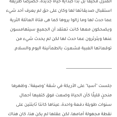
المنزل مخيفًا بل بدا كبداية حياة جديدة، خصرصا طريقة
استقبال صديقاتها لها وكان على حق لم يعرف أحد شيء
عما حدث لها وما زالوا يروها كما هى فتاة العائلة الثرية
ويضحكون معها كانت تعتقد أن الجميع سيتهامسون
عنها ويثرثرون عما حدث لها لكن لم يحدث شيء من
توقعاتها الغبية فشعرت بالطمأنينة اليوم والسلام.
_________________________
جلست "آسيا" على الأريكة في شقة "وصيفة"، وظهرها
منحنٍ قليلًا كأن الحياة وضعت فوق كتفيها أحمال
سنوات طويلة دفعة واحدة، عيناها كانتا ثابتتين على
نقطة مجهولة أمامها، لكن عقلها لم يكن هنا، كان هناك