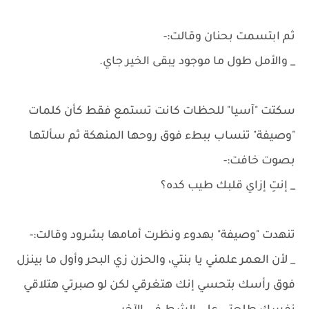
ثم ابتسمت بحنان وقالت:-
_ والأمل طول ما موجود يبقى الخير جاي.
سكتت "آسيا" للحظات كانت تستمع فقط كأن كلمات
"وصيفة" تنساب ببطء فوق روحها المنهكة ثم سألتها
بصوت خافت:-
_ إنتِ إزاي قلبك طيب كده؟
تنهدت "وصيفة" بهدوء ونظرت أمامها بشرود وقالت:-
_ لأن العمر علمني يا بنتي، والحزن زي البحر وأول ما بينزل
فوق رأسك بتحسي إنك هتغرقي لكن لو صبرتي هتلاقي