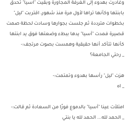
وغادرت بهدوء إلى الغرفة المجاورة وبقيت "آسيا" تحدق
بابنتها وكأنها تراها لأول مرة منذ شهور، اقتربت "ليل"
بخطوات مترددة ثم جلست بجوارها وسادت لحظة صمت
قصيرة فمدت "آسيا" يدها ببطء وضعتها فوق يد ابنتها
كأنها تتأكد أنها حقيقية وهمست بصوت مرتجف:-
_ رحتي الجامعة؟
هزت "ليل" رأسها بهدوء وتمتمت:-
_ اه
امتلأت عينا "آسيا" بالدموع فورًا من السعادة ثم قالت:-
_ الحمد لله... الحمد لله يا بنتي