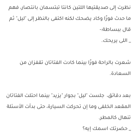
نظرت إلى صديقتيها اللتين كانتا تبتسمان بانتصار، فهم
ما حدث فورًا وكاد يضحك لكنه اكتفى بالنظر إلى "ليل" ثم
قال ببساطة:-
_ اللى يريحك.
شعرت بالراحة فورًا بينما كادت الفتاتان تقفزان من
السعادة.
بعد دقائق، جلست "ليل" بجوار "يزيد" بينما احتلت الفتاتان
المقعد الخلفى وما إن تحركت السيارة، حتى بدأت الأسئلة
تنهال كالمطر.
_ حضرتك اسمك إيه؟