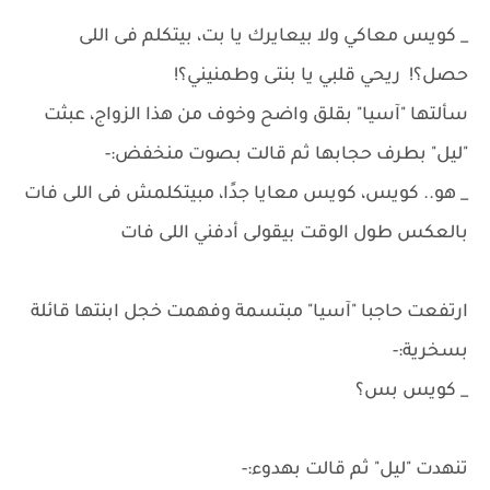
_ كويس معاكي ولا بيعايرك يا بت، بيتكلم فى اللى
حصل؟! ريحي قلبي يا بنتى وطمنيني؟!
سألتها "آسيا" بقلق واضح وخوف من هذا الزواج، عبثت
"ليل" بطرف حجابها ثم قالت بصوت منخفض:-
_ هو.. كويس، كويس معايا جدًا، مبيتكلمش فى اللى فات
بالعكس طول الوقت بيقولى أدفني اللى فات
ارتفعت حاجبا "آسيا" مبتسمة وفهمت خجل ابنتها قائلة
بسخرية:-
_ كويس بس؟
تنهدت "ليل" ثم قالت بهدوء:-