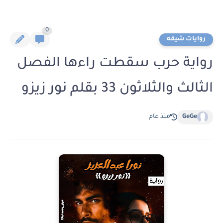
0
روايات شيقه
رواية حرب سقطت راءها الفصل
الثالث والثلاثون 33 بقلم نور زيزو
GeGe
منذ عام