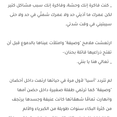
_ كنت فاكرة إنك وحشة، وفاكرة إنك سبب مشاكل كتير
لكن عمرك ما أذيتي حد ولا عمرك شمتّي في حد ولا حتى
سيبتيني في وقت شدتي.
ارتعشت ملامح "وصيفة" وامتلأت عيناها بالدموع قبل أن
تفتح ذراعيها قائلة بحنان:-
_ تعالي هنا يا بنتي.
لم تتردد "آسيا" لأول مرة في حياتها ارتمت داخل أحضان
"وصيفة" كما ترتمي طفلة صغيرة داخل حضن أمها
وانهارت تمامًا شهقاتها كانت عنيفة وجسدها يرتجف
من كثرة البكاء سنوات طويلة من الكبرياء والألم