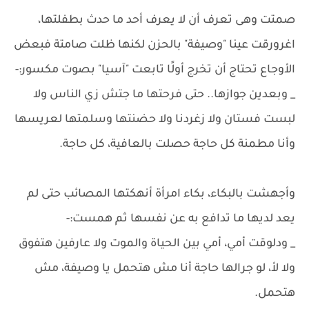
صمتت وهى تعرف أن لا يعرف أحد ما حدث بطفلتها،
اغرورقت عينا "وصيفة" بالحزن لكنها ظلت صامتة فبعض
الأوجاع تحتاج أن تخرج أولًا تابعت "آسيا" بصوت مكسور:-
_ وبعدين جوازها.. حتى فرحتها ما جتش زي الناس ولا
لبست فستان ولا زغردنا ولا حضنتها وسلمتها لعريسها
وأنا مطمنة كل حاجة حصلت بالعافية، كل حاجة.
وأجهشت بالبكاء، بكاء امرأة أنهكتها المصائب حتى لم
يعد لديها ما تدافع به عن نفسها ثم همست:-
_ ودلوقت أمي، أمي بين الحياة والموت ولا عارفين هتفوق
ولا لأ، لو جرالها حاجة أنا مش هتحمل يا وصيفة، مش
هتحمل.