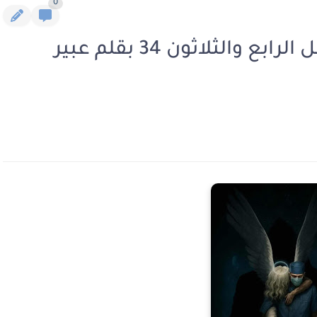
0
رواية الوجه الاخر للرحمة الفصل الرابع والثلاثون 34 بقلم عبير