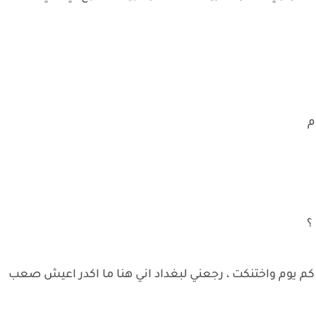
م
 ؟
 كم يوم واختنكت ، رجعني لبغداد اني هنا ما اكدر اعيش صعب