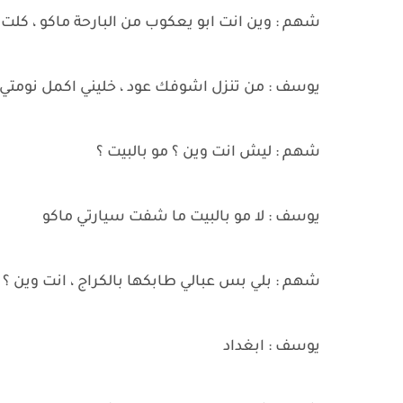
شهم : وين انت ابو يعكوب من البارحة ماكو ، كلت 
يوسف : من تنزل اشوفك عود ، خليني اكمل نومتي
شهم : ليش انت وين ؟ مو بالبيت ؟
يوسف : لا مو بالبيت ما شفت سيارتي ماكو
شهم : بلي بس عبالي طابكها بالكراج ، انت وين ؟
يوسف : ابغداد