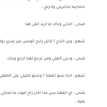
تحتاجيه تخابريني وادزلج...
ضحى : اخذني وياك ما اريد ابقى هنا
شهم : وين آخذج ؟ قابل رايح اتونس غير عندي دوا
ضحى : وديني لأهلي ومن ترجع لهنا ارجع وياك
شهم : احنا شنو اتفقنا ؟ وشنو كلتيلي على الطفل
ضحى : اي اتفقنا بس مدا اكدر راح اموت ما صارلي
علية...