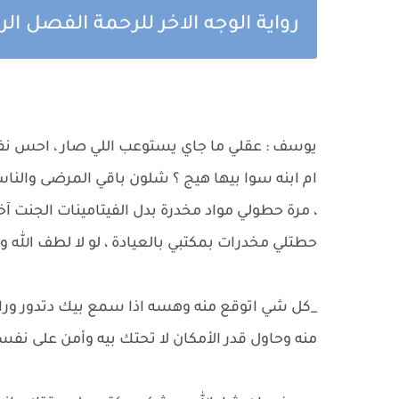
رواية الوجه الاخر للرحمة الفصل الر
يوسف : عقلي ما جاي يستوعب اللي صار ، احس نف
ام ابنه سوا بيها هيج ؟ شلون باقي المرضى والنا
، مرة حطولي مواد مخدرة بدل الفيتامينات الجنت آخ
حطتلي مخدرات بمكتبي بالعيادة ، لو لا لطف الله 
_كل شي اتوقع منه وهسه اذا سمع بيك دتدور ورا ق
منه وحاول قدر الأمكان لا تحتك بيه وأمن على نف