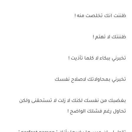
ظننت انك تخلصت منه !
ظننتك لا تهتم !
تخبرني ببكاء لا كلما تأذيت !
تخبرني بمحاولاتك لاصلاح نفسك
بغضبك من نفسك لكنك لا زلت لا تستحقنى ولكن
تحاول رغم فشلك الواضح !