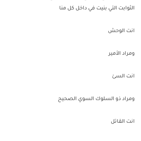
الثوابت التي بنيت في داخل كل منا
انت الوحش
ومراد الأمير
انت السئ
ومراد ذو السلوك السوي الصحيح
انت القاتل