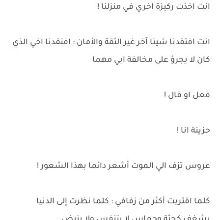
انت اخذت ركيزة اخري في منزلنا !
انت افتقدنا شيئا آخر غير الثقة والأمان : افتقدنا اخي الذي
كان لا يجرؤ على مخالفة ابي مهما
فعل او قال !
حزينة انا !
عروس تزف الي الموت أشعر دائما بهذا الشعور !
كلما اقتربت أكثر من زفافي : كلما نظرت إلى الدنيا
بشغف كجثة وحماس لا يتنفس ولا ينبض