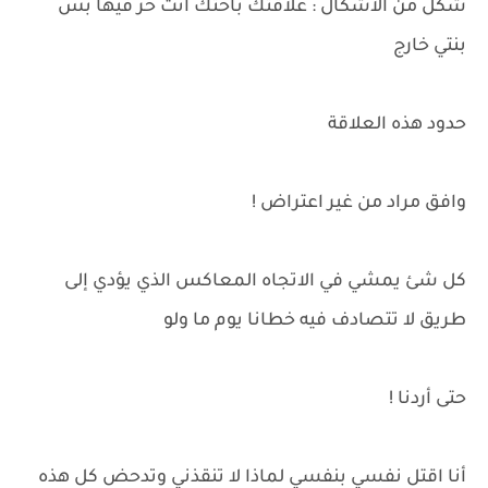
شكل من الأشكال : علاقتك بأختك انت حر فيها بس
بنتي خارج
حدود هذه العلاقة
وافق مراد من غير اعتراض !
كل شئ يمشي في الاتجاه المعاكس الذي يؤدي إلى
طريق لا تتصادف فيه خطانا يوم ما ولو
حتى أردنا !
أنا اقتل نفسي بنفسي لماذا لا تنقذني وتدحض كل هذه