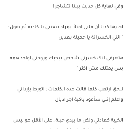
وفي نهاية كل حديث بيننا نتشاجر !
اخبرها كذبا أن قلبي امتلأ بمراد تنعتني بالكاذبة ثم تقول :
" انتي الخسرانة يا جميلة بعدين
هتعرفي انك خسرتي شخص بيحبك وروحتي لواحد همه
بس يمتلك مش اكثر "
للحق ارتعب كلما قالت هذه الكلمات : اتورط بإرداتي
واعلم إنني سأعود باكية اجر اديال
الخيبة كعادتي ولكن ما بيدي حيلة : على الأقل هو ليس