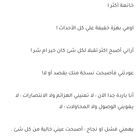
خانعة أكثر ا
اومي بهزة خفيفة علي كل الأحداث !
أراني أصبح اكثر تقبلا لكل شئ كان خير ام شر !
عودتني فأصبحت نسخة منك بقصد أو لا!
أنا باردة جدا الآن : لا تعنيني الهزائم ولا الانتصارات : لا
يغويني الوصول ولا المحاولات : لا
يهمني فشل او نجاح : أصبحت عيني خالية من كل شئ .