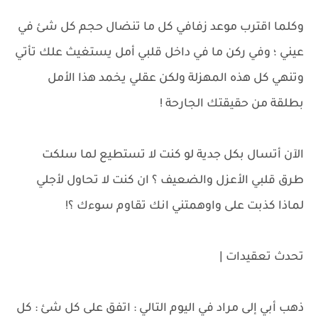
وكلما اقترب موعد زفافي كل ما تنضال حجم كل شئ في
عيني ؛ وفي ركن ما في داخل قلبي أمل يستغيث علك تأتي
وتنهي كل هذه المهزلة ولكن عقلي يخمد هذا الأمل
بطلقة من حقيقتك الجارحة !
الآن أتسال بكل جدية لو كنت لا تستطيع لما سلكت
طرق قلبي الأعزل والضعيف ؟ ان كنت لا تحاول لأجلي
لماذا كذبت على واوهمتني انك تقاوم سوءك ؟!
تحدث تعقيدات |
ذهب أبي إلى مراد في اليوم التالي : اتفق على كل شئ : كل