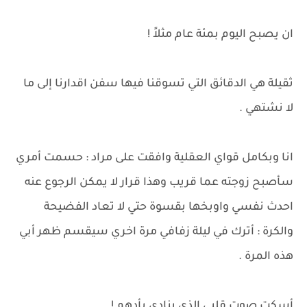
ان يصبح اليوم بمئة عام مثلاً !
ثقيلة هي الدقائق التي تسوقنا فيها سفن اقدارنا إلى ما
لا نشتهي .
انا وبكامل قواي العقلية وافقت على مراد : حسمت أمري
سأصبح زوجته عما قريب وهذا قرار لا يمكن الرجوع عنه
احدث نفسي واوبخها بقسوة حتي لا تعاد الفضيحة
والكرة : أترك في ليلة زفافي مرة اخري سيقسم ظهر أبي
هذه المرة .
أسكت صوت قلبي الذي ينادي بأدهم !