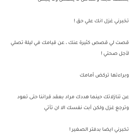
تخبرني غزل انك علي حق !
قصت لي قصص كثيرة عنك ، عن قيامك في ليلة تصلي
لأجل صحتي !
وبراءتها تركض أمامك
عن تنازلاتك حينما هددك مراد بعقد قراننا حتى تعود
وترجع غزل ولكن أبت نفسك الا ان تأتي
تخبرني ايضا بدفتر الصغير !