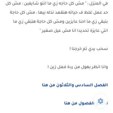
في المنزل : " مش كل حاجه زي ما انتو شايفين : مش كل
حد عمل غلط ف حياته هنقعد نذله بيها : مش كل حاجة
بتبقي زي ما احنا عايزين ومش كل حاجة هتبقي زي ما
انتي عايزة تحديدا انا مش عيل صغير "
سحب يدي ثم خرجنا !
وانا انظر بهول من ردة فعل زين !
الفصل السادس والثلاثون من هنا
لجميع الفصول من هنا