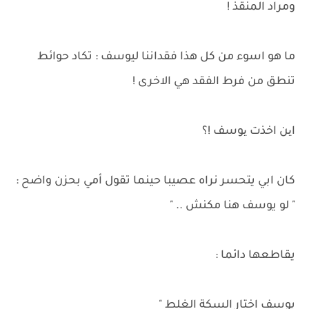
ومراد المنقذ !
ما هو اسوء من كل هذا فقداننا ليوسف : تكاد حوائط
تنطق من فرط الفقد هي الاخرى !
این اخذت یوسف !؟
كان ابي يتحسر نراه عصيبا حينما تقول أمي بحزن واضح :
" لو يوسف هنا مكنش .. "
يقاطعها دائما :
يوسف اختار السكة الغلط "