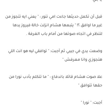
قبل أن تكمل حديثها جاءت امي تنور : " يعني ايه تتجوز من
غير ما اوافق ؟! " يتبعها هشام انزلت خالة فيروز يدها
لتنظر في اتجاه صوتها من أمام باب الغرفة .
وضعت يدي في جيبي ثم أجبت: " توافقي ليه هو انت اللي
هتجوزي وانا معرفش "
علا صوت هشام قائلا باندفاع : " ما تتكلم بأدب نورا من
حقها تتوافق "
أجبت: " نورا "