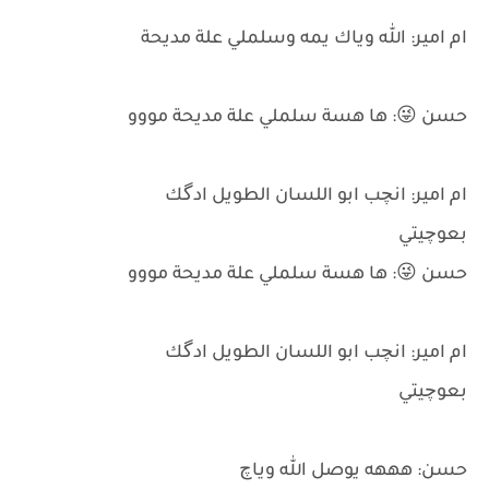
ام امير: الله وياك يمه وسلملي علة مديحة
حسن 😜: ها هسة سلملي علة مديحة مووو
ام امير: انچب ابو اللسان الطويل ادگك
بعوچيتي
حسن 😜: ها هسة سلملي علة مديحة مووو
ام امير: انچب ابو اللسان الطويل ادگك
بعوچيتي
حسن: هههه يوصل الله وياچ