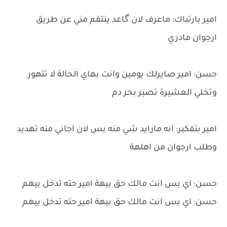
امير بارتباك: ماعرف لان گاعد ينتقم مني عن طريق
ارجوان مادري
حسن: امير صايرلك يومين وانت بهاي الحالة لا تتهور
وتخلي العشيرة تصير بحر دم
امير بتفكير: انه مارايد شي منه بس لان اجاني منه تهديد
وطلب ارجوان من اهلهة
حسن: اي بس انت مالك حق بيهة امير حته تدخل بيهم
حسن: اي بس انت مالك حق بيهة امير حته تدخل بيهم