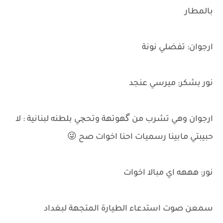
بالمطار
ارجوان: تفضلي نونة
نور بشكر: ميرسي عنجد
ارجوان وهي تشرب من گهوتهة وتحچي بلطنه لبنانية : لا
حبيبتي مابينا رسميات احنا اخوات صح 😜
نور: هههه اي مبالا اخوات
سمعن صوت استدعاء الطيارة المتجهة لبغداد