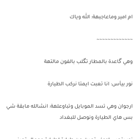
ام امير وماعاجبهة: الله وياك
~~~~~~~~~~~~~
وهي گاعدة بالمطار تگلب بالفون مالتهة
نور بيأس: انا تعبت ايمتا نركب الطيارة
ارجوان وهي تسد الموبايل وتباوعلهة: انشالله مابقة شي
بس هاي الطيارة ونوصل للبغداد