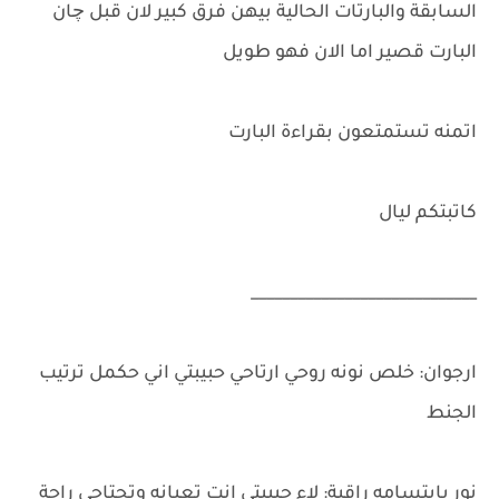
السابقة والبارتات الحالية بيهن فرق كبير لان قبل چان
البارت قصير اما الان فهو طويل
اتمنه تستمتعون بقراءة البارت
كاتبتكم ليال
_____________________________
ارجوان: خلص نونه روحي ارتاحي حبيبتي اني حكمل ترتيب
الجنط
نور بابتسامه راقية: لاء حبيبتي انتِ تعبانه وتحتاجي راحة