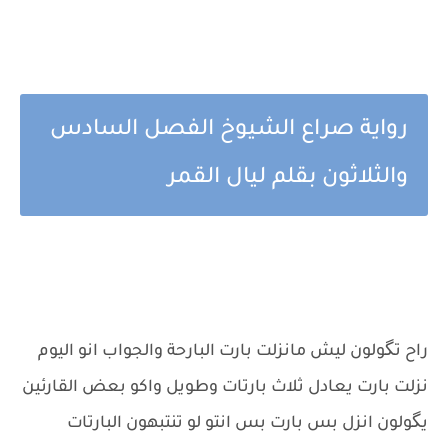
رواية صراع الشيوخ الفصل السادس
والثلاثون بقلم ليال القمر
راح تگولون ليش مانزلت بارت البارحة والجواب انو اليوم
نزلت بارت يعادل ثلاث بارتات وطويل واكو بعض القارئين
يگولون انزل بس بارت بس انتو لو تنتبهون البارتات