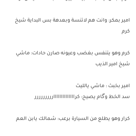
امير بمكر: وانت هم لاتنسة وبعدهة بس البداية شيخ
كرم
كرم وهو يتنفس بغضب وعيونه صارن حادات: ماشي
شيخ امير الذيب
امير بخبث : ماشي يالليث
سد الخط وگام يصيح: كرااااااااااااااررررررررر
كرار وهو يطلع من السيارة برعب: شمالك يابن العم