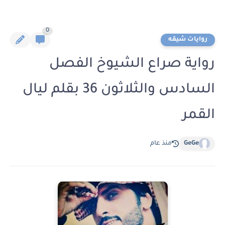
0
روايات شيقه
رواية صراع الشيوخ الفصل
السادس والثلاثون 36 بقلم ليال
القمر
GeGe
منذ عام