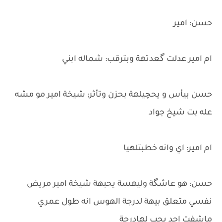
حسن: امير
ام امير عدلت گعدتهة وبترقب: شماله ابني
حسن بيأس و يحچيلهة بحزن وتأثر: شيخة امير مو مشه
عله بت شيخ جواد
ام امير: اي وانه خطبتلهيا
حسن: هو عاشگة وليهسة يحبهة شيخة امير مريض
نفسي متعلق بيهة لدرجة الهوس انه طول عمري
ماشفت احد يحب لهادرجة