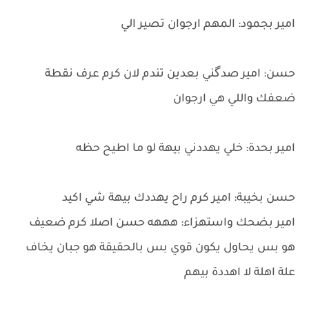
امير بجمود: المهم ارجوان تصير الي
حسن: امير صدگني بعدين تندم لان كرم عرف نقطة
ضعفك واللي هي ارجوان
امير بحدة: خلي يهددني بيهة لو ما اطيح حظه
حسن بخيبة: امير كرم راح يهددك بيهة شي اكيد
امير بضحك واستهزاء: هههه حسن اصلا كرم ضعيف
هو بس يحاول يكون قوي بس بالحقيقة هو جبان يخاف
علة اهلة لا اهددة بيهم