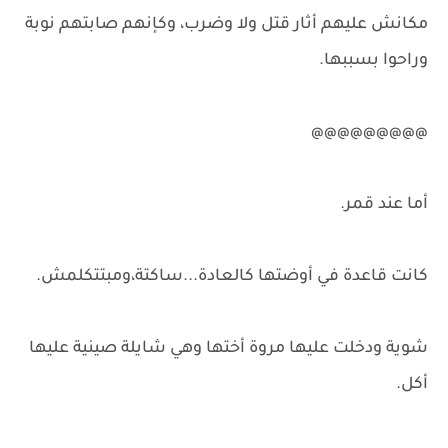
مكانش عليهم أثار قتل ولا وضرب، وكإنهم صابتهم نوبة
وراحوا بسببها.
@@@@@@@@@
أما عند قمر.
كانت قاعدة في أوضتها كالعادة...ساكتة،ومبتتكلمش.
شوية ودخلت عليها مروة أختها وهي شايلة صينية عليها
أكل.