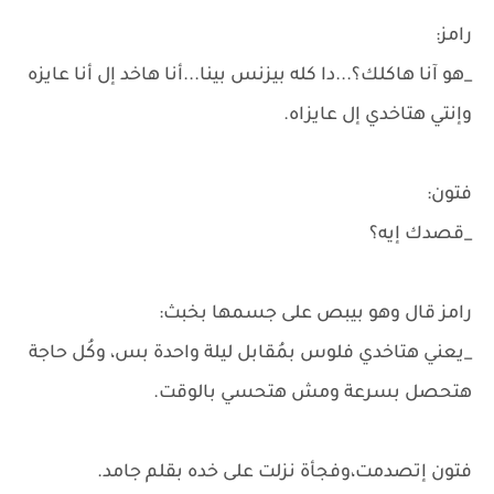
رامز:
_هو آنا هاكلك؟...دا كله بيزنس بينا...أنا هاخد إل أنا عايزه
وإنتي هتاخدي إل عايزاه.
فتون:
_قصدك إيه؟
رامز قال وهو بيبص على جسمها بخبث:
_يعني هتاخدي فلوس بمُقابل ليلة واحدة بس، وكُل حاجة
هتحصل بسرعة ومش هتحسي بالوقت.
فتون إتصدمت،وفجأة نزلت على خده بقلم جامد.