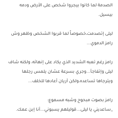
الصدمة لما كانوا بيجروا شخص على الأرض ودمه
بيسيل.
ليلى إتصدمت،خصوصاً لما قربوا الشخص وظهر وش
رامز الدموي...
رامز رغم تعبه الشديد الذي يكاد على إنهائه، ولكنه شاف
ليلى وإتفاجأ...وجري بسرعة عشان يلمس رجلها
ويترجاها تساعده،ولكن آريان أعادها للخلف...
رامز بصوت مبحوح وشبه مسموع:
_ساعديني يا ليلى...قوليلهم يسبوني...أنا إبن عمك.