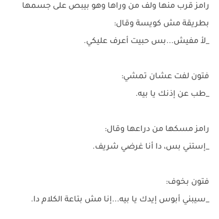
رامز قرب منها ولف من وراها وهو بيبص على جسمها
بطريقة مش كويسة وقال:
_لأ مفيش...بس حبيت أعرف عليكي.
فتون لفت عشان تمشي:
_طب عن إذنك يا بيه.
رامز مسكها من دراعها وقال:
_إستني بس، دا أنا غرضي شريف.
فتون بخوف:
_سيبني أبوس إيدك يا بيه...إنا مش بتاعة الكلام دا.