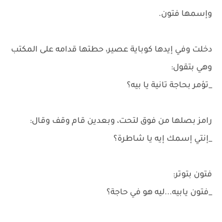
وإسمها فتون.
دخلت وفي إيدها كوباية عصير، حطتها قدامه على المكتب
وهي بتقول:
_تؤمر بحاجة تانية يا بيه؟
رامز بصلها من فوق لتحت، وبعدين قام وقف وقال:
_إنتي إسمك إيه يا شاطرة؟
فتون بتوتر:
_فتون يابيه...ليه هو في حاجة؟