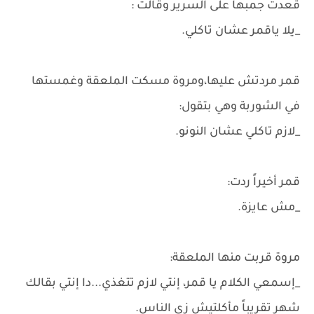
قعدت جمبها على السرير وقالت :
_يلا ياقمر عشان تاكلي.
قمر مردتش عليها،ومروة مسكت الملعقة وغمستها
في الشوربة وهي بتقول:
_لازم تاكلي عشان النونو.
قمر أخيراً ردت:
_مش عايزة.
مروة قربت منها الملعقة:
_إسمعي الكلام يا قمر، إنتي لازم تتغذي...دا إنتي بقالك
شهر تقريباً مأكلتيش زي الناس.