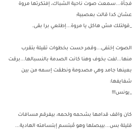
فجأة...سمعت صوت ناحية الشباك، إفتكرتها مروة
عشان كدا قالت بعصبية:
_قولتلك مش هاكل يا مروة...إطلعي برا بقى.
الصوت إختفى...وقمر حست بخطوات تقيلة بتقرب
منها...لفت بخوف وهنا كانت الصدمة بالنسبالها...برقت
بعينها جامد وهي مصدومة ونطقت إسمه من بين
شفايفها:
_يونس!!!
كان واقف قدامها بشحمه ولحمه، بيفرقم مسافات
قليلة بس...بيبصلها وهو مُبتسم إبتسامته الهادية...