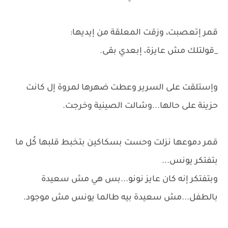
قمر إتعصبت، وزقت المعلقة من إيديها:
_قولتلك مش عايزة، إبعدي بقى.
وإستلقت على السرير وعطت ضهرها لمروة إل كانت
حزينة على حالها...وشالت الصينية وخرجت.
قمر دموعها نزلت وحست بسكاكين بتخبط قلبها كُل ما
بتفتكر يونس...
وبتفتكر إنه كان عايز نونو...بس هي مش سعيدة
بالطفل...مش سعيدة بيه طالما يونس مش موجود.