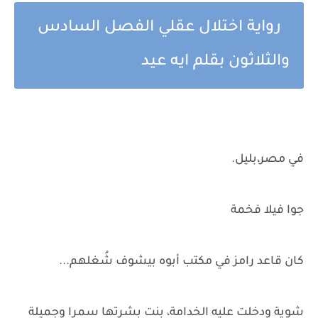
رواية اختلال عقلي الفصل السادس
والثلاثون بقلم ايه عيد
في مصر،بليل.
جوا فيلا فخمة
كان قاعد رامز في مكتب أبوه بيشوف شُغلهم...
شوية ودخلت عليه الخدامة، بنت بشرتها سمرا وجميلة