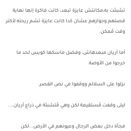
تشبثت به،مكانتش عايزة تبعد، كانت فاكرة إنها نهاية
قصتهم وجوازهم عشان كدا كانت عايزة تشم ريحته لأكتر
وقت مُمكن.
أما آريان مبعدهاش، وفضل ماسكها كويس لحد ما
خرجوا من الأوضة.
نزلوا على السلالم ووقفوا في نص القصر.
ليلى وقفت مُستقيمة لكن وهي مًتشبثة في ذراع آريان....
فجأة دخل بعض الرجال وعيونهم في الأرض...لكن