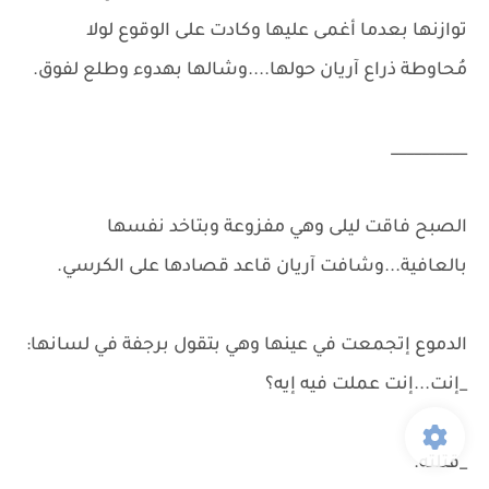
توازنها بعدما أغمى عليها وكادت على الوقوع لولا
مُحاوطة ذراع آريان حولها....وشالها بهدوء وطلع لفوق.
__________
الصبح فاقت ليلى وهي مفزوعة وبتاخد نفسها
بالعافية...وشافت آريان قاعد قصادها على الكرسي.
الدموع إتجمعت في عينها وهي بتقول برجفة في لسانها:
_إنت...إنت عملت فيه إيه؟
_قتلته.