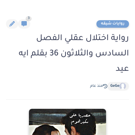
3
روايات شيقه
رواية اختلال عقلي الفصل
السادس والثلاثون 36 بقلم ايه
عيد
GeGe
منذ عام