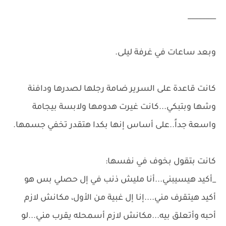
________
وبعد ساعات في غرفة ليلى.
كانت قاعدة على السرير ضامة رجلها لصدرها ودافنة
وشها وبتبكي...كانت غيرت هدومها ولابسة بيجامة
واسعة جداً..على أساس إنها بكدا هتقدر تخفي جسمها.
كانت بتقول بخوف في نفسها:
_أكيد هيسيبني...أنا مليش ذنب في إل حصلي بس هو
أكيد هيتقرف مني....إنا إل غبية من الأول، مكانش لازم
أحبه وأتعلق بيه...مكانش لازم أسمحله يقرب مني...لو