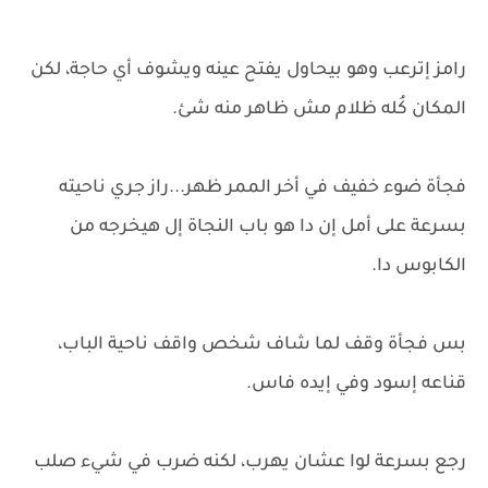
رامز إترعب وهو بيحاول يفتح عينه ويشوف أي حاجة، لكن
المكان كُله ظلام مش ظاهر منه شئ.
فجأة ضوء خفيف في أخر الممر ظهر...راز جري ناحيته
بسرعة على أمل إن دا هو باب النجاة إل هيخرجه من
الكابوس دا.
بس فجأة وقف لما شاف شخص واقف ناحية الباب،
قناعه إسود وفي إيده فاس.
رجع بسرعة لوا عشان يهرب، لكنه ضرب في شيء صلب