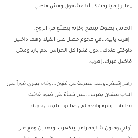
_عايز إيه يا زفت؟...أنا مشغول ومش فاضي.
الحاس بصوت بينهج وكإنه بيطلّع في الروح:
_إهرب يابيه...في هجوم حصل على الفيلا، وهما داخلين
دلوقتي عندك...دول قتلوا كل الحراس بدم بارد ومش
فاضل غيرك، إهرب.
رامز إتخض،وبعد بسرعة عن فتون...وقام يجري فوراً على
الباب عشان يهرب...بس فجأة لقى ضوء خافت
قدامه....ومرة واحدة لقى صاعق بيلمس جمبه.
ثواني وفتون شايفة رامز بيتكهرب، وبعدين وقع على