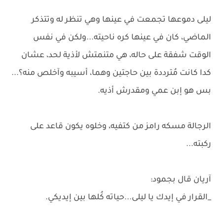
ليلى دموعها تجمعت في عينها وهي تنظر له وتتذكر
الماضي، كان في عينها كره ناحيته...ولكن في نفس
الوقت شفقة على حاله، هي متنمتش لأذية لحد، عشان
كدا كانت مُترددة بين حاجتين وهما، أسيبه وآخلص منه؟...
بس هو إبن عمي ومقدرش أذيه.
الرجالة مسكه رامز من كتفيه، وخلوه يكون قاعد على
ركبته...
آريان قال بجمود:
_القرار في إيدك يا ليلى...حياته كُلها بين إيديكي.