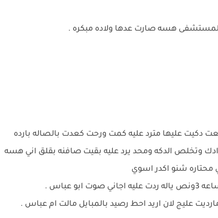
باالمستشفى هسه صارت عدها ولاده مبكره .
 دكيت عليها مترد عليه كمت ورحت كعدت بالصاله بارده
ادك وتخلص الدكه ومحد يرد عليه بقيت صافنه بقلق اني هسه
 محتاره شنو اكدر اسوي
 عباس .
ارديت عليج لان اريد احط رصيد بالمبايل مالت ام عباس .