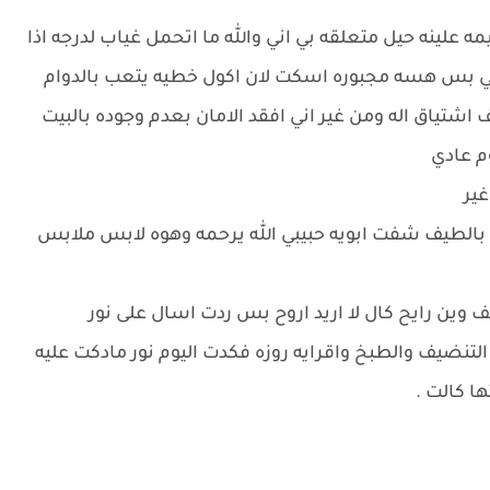
 علينه حيل متعلقه بي اني والله ما اتحمل غياب لدرجه اذا
جي بس هسه مجبوره اسكت لان اكول خطيه يتعب بالدوام
شتياق اله ومن غير اني افقد الامان بعدم وجوده بالبيت
وم عادي
ير
 بالطيف شفت ابويه حبيبي الله يرحمه وهوه لابس ملابس
ف وين رايح كال لا اريد اروح بس ردت اسال على نور
تنضيف والطبخ واقرايه روزه فكدت اليوم نور مادكت عليه
ا كالت .