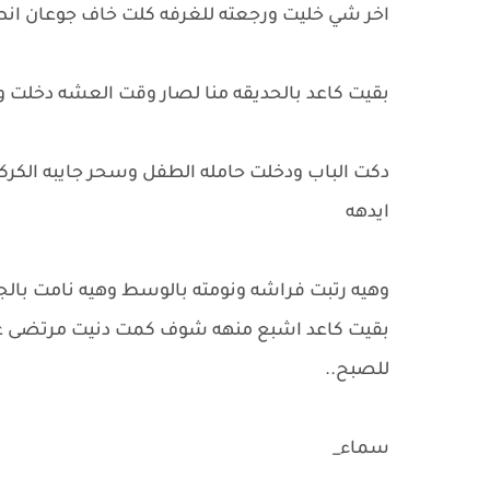
اخر شي خليت ورجعته للغرفه كلت خاف جوعان انطي
بقيت كاعد بالحديقه منا لصار وقت العشه دخلت 
دكت الباب ودخلت حامله الطفل وسحر جايبه الكرك
ايدهه
وهيه رتبت فراشه ونومته بالوسط وهيه نامت بالجهه
بقيت كاعد اشبع منهه شوف كمت دنيت مرتضى عل
للصبح..
سماء_