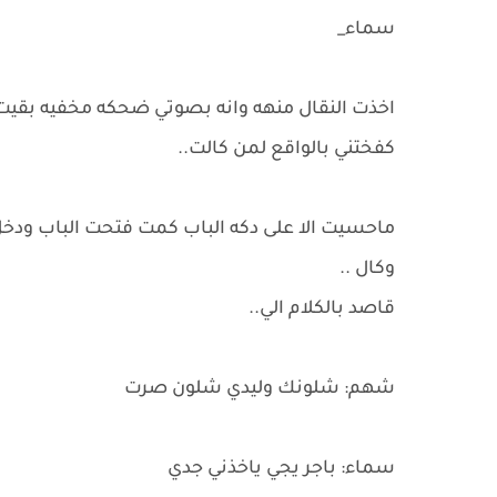
سماء_
اخذت النقال منهه وانه بصوتي ضحكه مخفيه بقيت
كفختني بالواقع لمن كالت..
ماحسيت الا على دكه الباب كمت فتحت الباب ودخ
وكال ..
قاصد بالكلام الي..
شهم: شلونك وليدي شلون صرت
سماء: باجر يجي ياخذني جدي