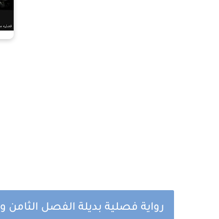
رواية فصلية بديلة الفصل الثامن وا