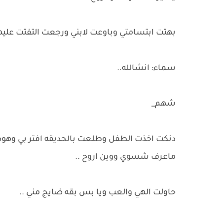
بهتت ابتسامتي وباوعت لابني ورجعت التفتت عليهه
سماء: انشالله..
شهم_
دنكت اخذت الطفل وطلعت بالحديقه افتر بي وهوه
ماعرف شسوي ووين اروح ..
حاولت الهي والعب ويا بس بقه ضايج مني ..