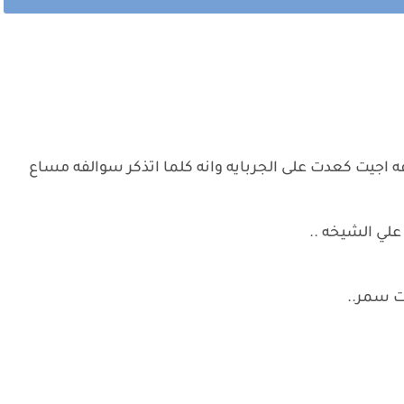
 اجيت كعدت على الجربايه وانه كلما اتذكر سوالفه مساع
لي الشيخه ..
ت سمر..