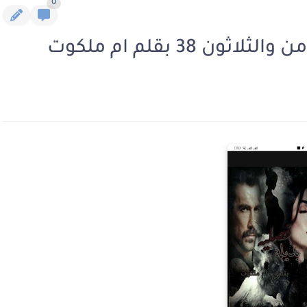
0
 38 بقلم ام ملكوت