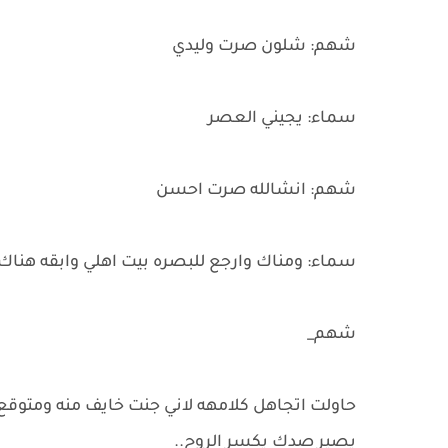
شهم: شلون صرت وليدي
سماء: يجيني العصر
شهم: انشالله صرت احسن
سماء: ومناك وارجع للبصره بيت اهلي وابقه هناك.
شهم_
حاولت اتجاهل كلامهه لاني جنت خايف منه ومتوق
يصير صدك يكسر الروح..