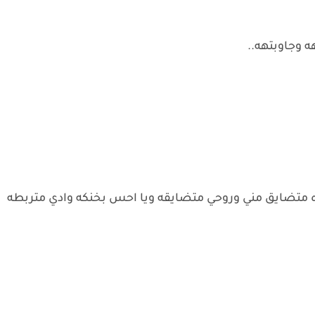
 وجاوبتهه..
 متضايق مني وروحي متضايقه ويا احس بخنكه وادي متربطه