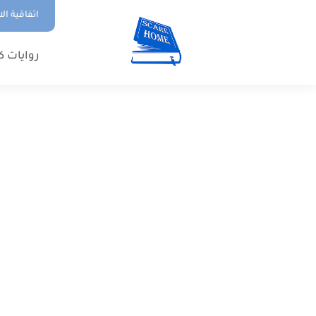
اتفاقية ال
روايات ك