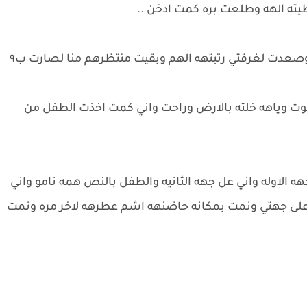
ته الهه وطلعت بره كمت ادخن ..
وصعدت لغرفتي رتبتهه الهم وبقيت منتظرهم منا لصارت ب٩
وت وياهه خلته بالارض وراحت واني كمت اخذت الطفل من
 الاوله واني عل جهه الثانيه والطفل بالنص همه نامو واني
ى جهتي ونمت بمكانه حاضنهه اشم عطرهه لاخر مره ونمت