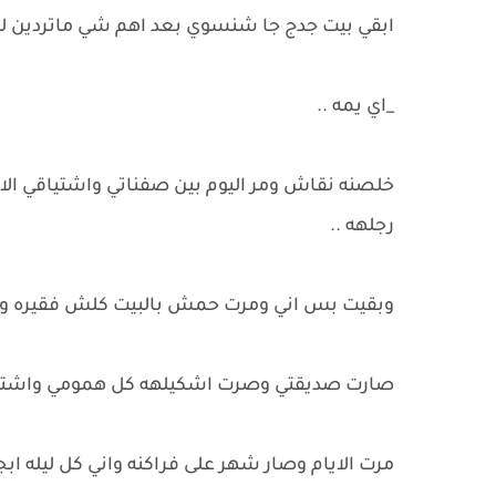
ابقي بيت جدج جا شنسوي بعد اهم شي ماتردين لجه
_اي يمه ..
خلصنه نقاش ومر اليوم بين صفناتي واشتياقي الاب
رجلهه ..
وبقيت بس اني ومرت حمش بالبيت كلش فقيره وطيو
صارت صديقتي وصرت اشكيلهه كل همومي واشتياقي 
مرت الايام وصار شهر على فراكنه واني كل ليله ابجي