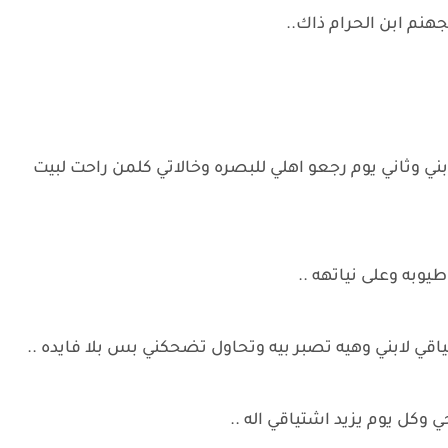
نم ابن الحرام ذاك..
ني وثاني يوم رجعو اهلي للبصره وخالاتي كلمن راحت لبيت
به وعلى نياتهه ..
لابني وهيه تصبر بيه وتحاول تضحكني بس بلا فايده ..
 وكل يوم يزيد اشتياقي اله ..