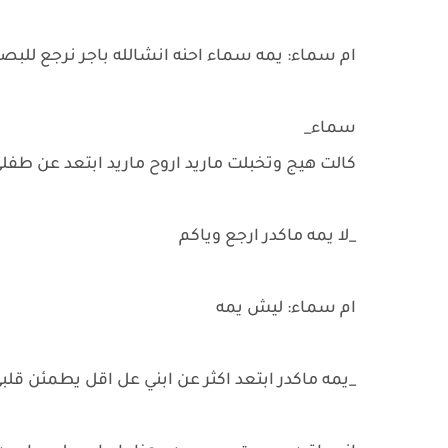
ام سماء: يمه سماء احنه انشالله باجر نرجع لل
سماء_
كالت هيج وتخبلت ماريد اروح ماريد ابتعد عن طفلي 
_لا يمه ماكدر ارجع وياكم
ام سماء: ليش يمه
_يمه ماكدر ابتعد اكثر عن ابني عل اقل يطمئن قل