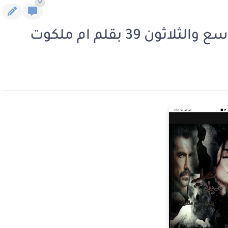
0
ن 39 بقلم ام ملكوت