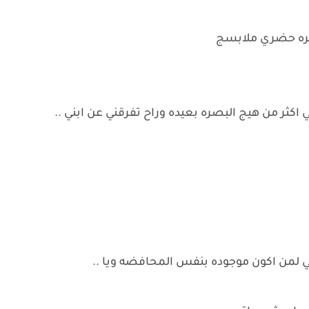
بصره حضري ملابسج
اكثر من هيج البصره بعيده وراح تفرقني عن ابني ..
بي لمن اكون موجوده بنفس المحافضه ويا ..