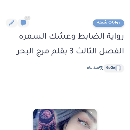
0
روايات شيقه
رواية الضابط وعشك السمره
الفصل الثالث 3 بقلم مرج البحر
GeGe
منذ عام