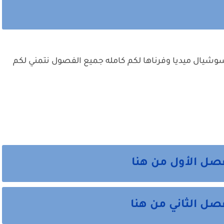
شيال ميديا وفرناها لكم كامله جميع الفصول نتمني لكم
صل الأول من هنا
ل الثاني من هنا