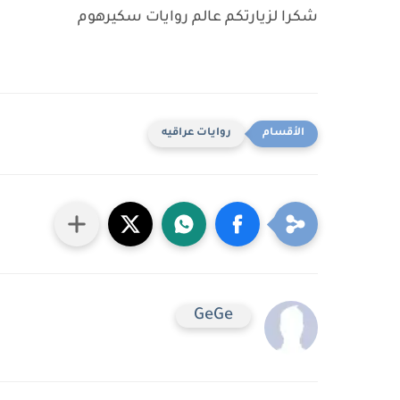
شكرا لزيارتكم عالم روايات سكيرهوم
روايات عراقيه
GeGe