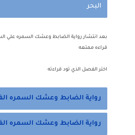
البحر
بعد انتشار رواية الضابط وعشك السمره علي السو
قراءه ممتعه
اختر الفصل الذي تود قراءته
رواية الضابط وعشك السمره الف
رواية الضابط وعشك السمره الفص