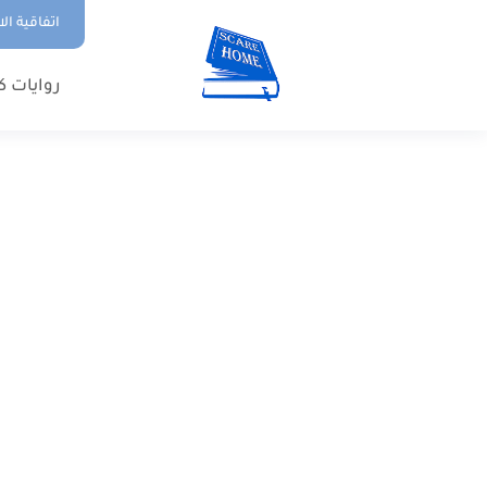
اتفاقية ال
روايات ك