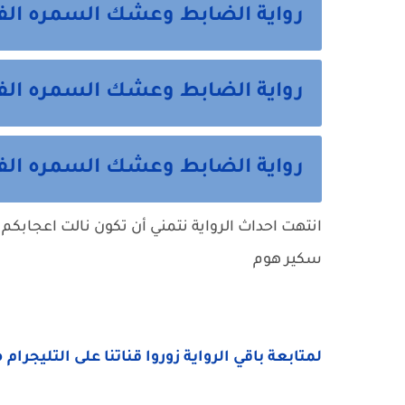
رواية الضابط وعشك السمره الف
رواية الضابط وعشك السمره الف
رواية الضابط وعشك السمره الفص
انتهت احداث الرواية نتمني أن تكون نالت اعجابكم 
سكير هوم
لمتابعة باقي الرواية زوروا قناتنا على التليجرام 