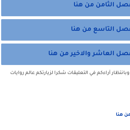
صل الثامن من هنا
صل التاسع من هنا
ل العاشر والاخير من هنا
وبانتظار آراءكم في التعليقات شكرا لزيارتكم عالم روايات
من هنا