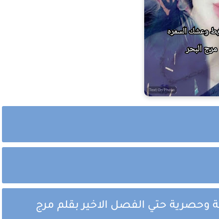
 وحصرية حتي الفصل الاخير بقلم مرج