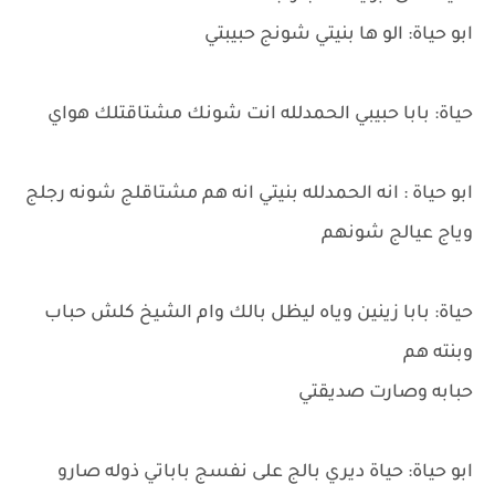
ابو حياة: الو ها بنيتي شونج حبيبتي
حياة: بابا حبيبي الحمدلله انت شونك مشتاقتلك هواي
ابو حياة : انه الحمدلله بنيتي انه هم مشتاقلج شونه رجلج
وياج عيالج شونهم
حياة: بابا زينين وياه ليظل بالك وام الشيخ كلش حباب
وبنته هم
حبابه وصارت صديقتي
ابو حياة: حياة ديري بالج على نفسج باباتي ذوله صارو