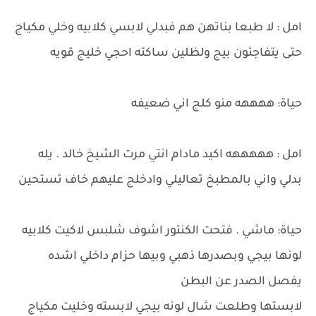
امل : لا طبعا بناتهن هم فبدلي لابسي كلابيه وخلي مكياج
حتى يتفاجئون بيج ولظلين ساكته احجي خليج قويه
حياة: ههههه منو كلج اني ضعيفه
امل : هههههه اكيد مادام انتي مرت الشيخ خالد . يله
بدلي واني بالمطبخ تعاليلي وادخلج عليهم خاف تستحين
حياة: ماشي . فتحت الكنتور اشوف شلبس لاكيت كلابيه
لونها بيجي وبصدرها ذهبي وبيها حزام داخلي اشده
يفصل الصدر عن البطن
لابستها وطلعت شال لونه بيجي لابسته وخليت مكياج