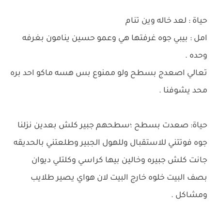
حياة : لعد خاله وين تنام
امل : بيبي جوه غرفتها هي وعمو حسين ينامون بغرفه
وحده .
تعالي اصعدج بسطح ولو ممنوع بس هسه ماكو احد بره
محد يشوفنا .
حياة: صعدت بسطح ؛سطحهم جبير كلش بعدين نزلنا
جوه فوتتني للاستقبال وللهول الجبير وطلعتني بالحديقه
جانت كلش جبيره وخالين بيها كراسي وكلتلي ديوان
بصف البيت خلوه خارج البيت لان هواي يصير طلايب
ومشاكل .