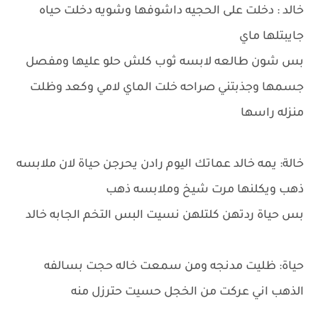
خالد : دخلت على الحجيه داشوفها وشويه دخلت حياه
جايبتلها ماي
بس شون طالعه لابسه ثوب كلش حلو عليها ومفصل
جسمها وجذبتني صراحه خلت الماي لامي وكعد وظلت
منزله راسها
خالة: يمه خالد عماتك اليوم رادن يحرجن حياة لان ملابسه
ذهب ويكلنها مرت شيخ وملابسه ذهب
بس حياة ردتهن كلتلهن نسيت البس التخم الجابه خالد
حياة: ظليت مدنجه ومن سمعت خاله حجت بسالفه
الذهب اني عركت من الخجل حسيت حترزل منه