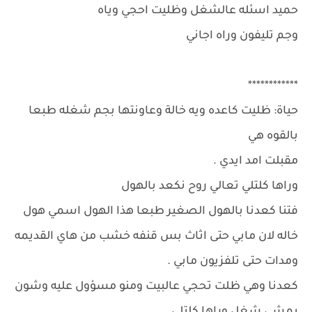
حميد اسئله عالشغل وظليت احجي وياه
وجم تليفون وراه اجاني
************
حياة: ظليت كاعده ويه خالة وعاونتها بجم شغله طبعا
بالقوه هي
مقبلت امد ايدي .
وراها كلتلي تعالي روح نكعد بالهول
فتنا كعدنا بالهول الصغير طبعا هذا الهول اسمي هول
خاله لان مابي حتى اثاث بس قنفه خشب من هاي القديمه
ومدات حتى تلفزيون مابي .
كعدنا وهي ظلت تحجي عالبيت ومنو مسؤول عليه وشون