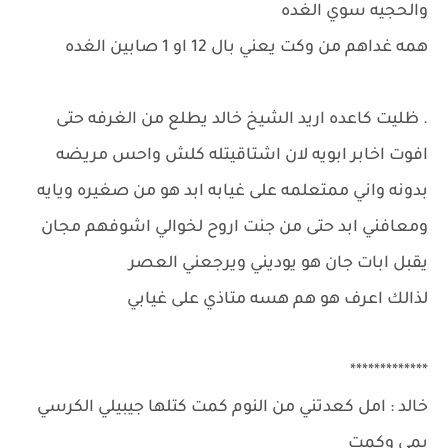
والحجيه سوي الغده
همه غداهم من وكت يعني بال 12 او 1 صابين الغده
. ظليت كاعده اريد الشيخ خالد يطلع من الغرفه حتى
افوت اخابر ابويه لان اشتاقيتله كلش واحس مريضه
بدونه واني ممتعلمه على غيابه ابد هو من صغيره ويايه
ومعافني ابد حتى من جنت اروح لخوالي اشوفهم مجان
يقبل ابات جان هو يوديني ويرجعني العصر
لذالك اعرف هو هم هسه متاذي على غيابي
*************
خالد : امل كعدتني من النوم كمت كتلها جيبيلي الكرسي
يمي وكمت