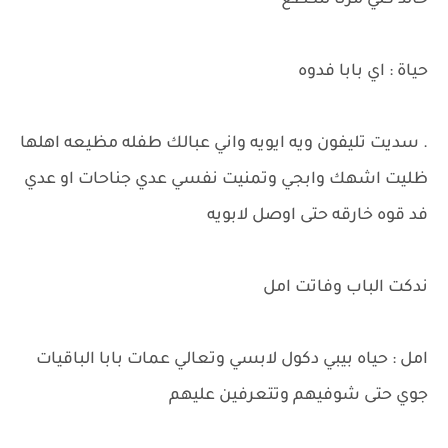
خالد كلي مرنا لتكطع
حياة : اي بابا فدوه
. سديت تليفون ويه ايويه واني عبالك طفله مظيعه اهلها
ظليت اشهك وابجي وتمنيت نفسي عدي جناحات او عدي
فد قوه خارقه حتى اوصل لابويه
ندكت الباب وفاتت امل
امل : حياه بيبي دكول لابسي وتعالي عمات بابا الباقيات
جوي حتى شوفيهم وتتعرفين عليهم