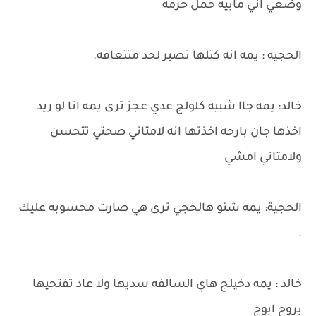
وضعي اني مابيه حمل حرمه
الحجيه : يمه انه كتلها تصبر لحد متتعافه.
خالد: يمه جاا شبيه كلولج عدي عجز ترى يمه انا لو ريد
اخذها جان بارحه اخذتها انه لامتاني صحتي تتحسن
ولامتاني امشي
الحجية: يمه شنو هالحجي ترى هي صارت محسوبه عليك
.
خالد : يمه دخيلج هاي السالفه سديها ولا عاد تفتحيها
بروح ابوج