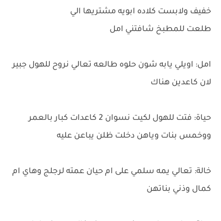
خفيف ولابست كلاده ابويه مشتريها الي
طلعت للمطبخ شافتني امل
امل: اويلي يابه شون حلوه طالعه تعالي نروح للهول جبير
لان كاعدين هناك
حياة: فتت للهول لكيت نسوان 2 كاعدات كبار بالعمر
ووخمس بنات وياهن دخلت ظلن يباعن عليه
خالة: تعالي يمه سلمي على ام حيان عمته لرجلج وهاي ام
كمال وذني بناتهن