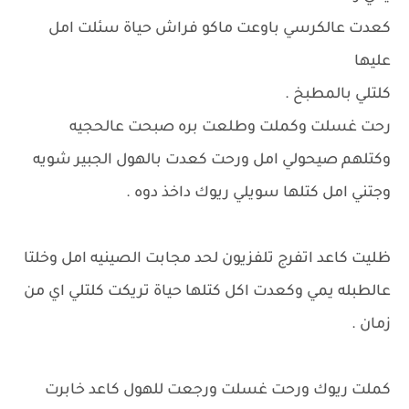
كعدت عالكرسي باوعت ماكو فراش حياة سئلت امل
عليها
كلتلي بالمطبخ .
رحت غسلت وكملت وطلعت بره صبحت عالحجيه
وكتلهم صيحولي امل ورحت كعدت بالهول الجبير شويه
وجتني امل كتلها سويلي ريوك داخذ دوه .
ظليت كاعد اتفرج تلفزيون لحد مجابت الصينيه امل وخلتا
عالطبله يمي وكعدت اكل كتلها حياة تريكت كلتلي اي من
زمان .
كملت ريوك ورحت غسلت ورجعت للهول كاعد خابرت