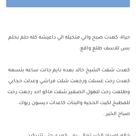
حياة: كعدت صبح واني متخيله الي داعيشه كله حلم بحلم
بس للاسف طلع واقع.
كعدت شفت الشيخ خالد بعده نايم جانت ساعه بتسعه
كعدت رحت غسلت ورجعت شلت فراشي وعدلت حجابي
وطلعت رحت للهول الصغير شفت ماكو احد رجعت رحت
للمطبخ لكيت الحجيه والبنات كاعدات ديسون ريوك.
صباح الخير .