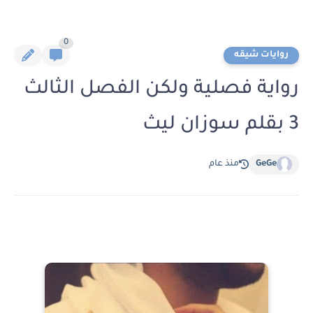
0
روايات شيقه
رواية فصلية ولكن الفصل الثالث
3 بقلم سوزان ليث
GeGe
منذ عام