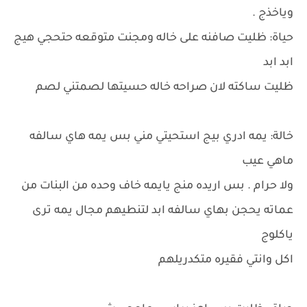
وياخذج .
حياة: ظليت صافنه على خاله ومجنت متوقعه حتحجي هيج
ابد ابد
ظليت ساكته لان صراحه خاله حسيتها لصمتني لصم
خالة: يمه ادري بيج استحيتي مني بس يمه هاي سالفه
ماهي عيب
ولا حرام . بس اريده منج يايمه خاف وحده من البنات من
عماته يحجن بهاي سالفه ابد لتنطيهم مجال يمه ترى
ياكلوج
اكل وانتي فقيره متكدريلهم