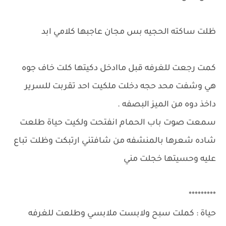
ظلت ساكته الحجيه بس مجان عاجبها كلامي ابد
كمت رجعت للغرفه قبل ماادخل دكيتها كلت خاف جوه
هي وشفت محد حجه دخلت ملكيت احد تقربت للسرير
داخذ دوه من الميز البصفه .
سمعت صوت باب الحمام انفتحت ولكيت حياة طلعت
شاده شعرها بالمنشفه من شافتني ارتبكت وظلت تباع
عليه وحسيتها خجلت مني
*********
حياة : كملت سبح ولابست ملابسي وطلعت للغرفه