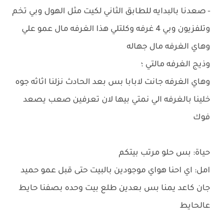
- صعدنا بالبدايه للطابق الثاني لكيت مثل الهول وبي تخم
وتلفزيون وبي 4 غرفه وكلتلي هذا الغرفه مال عمو علي
وهاي الغرفه مال جهاله
وذيج الغرفه مالتي ؛
وهاي الغرفه جانت لابابا بس بعد الحادث نزلنا اثاثه جوه
خلينا بالغرفه الي نمتي بيها لان تعرفين صعب يصعد
فوك
حياة: بس حلو مرتب بيتكم
امل: اي احنا هواي موجودين بالبيت حتى قبل عمو حميد
جان كاعد يمنا بس بعدين طلع بيت وحده بصفنا حايط
عالحايط