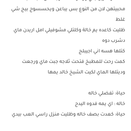
محبيتهن لان من النوع بس يباعن ويحسسوج بيج شي
غلط
ظليت كاعده يم خالة وكلتلي مشوفيلي امل اريدن ماي
دشرب دوه
كتلها هسه اني اجيبلج
كمت رحت للمطبخ فتحت ثلاجه جبت ماي ورجعت
وديتلها الماي لكيت الشيخ خالد يمها
حياة: تفضلي خاله
خاله : اي يمه فدوه اليدج
حياة: كعدت بصف خاله وظليت منزل راسي العب بيدي