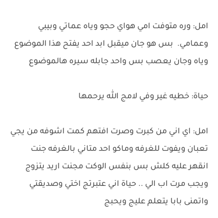
امل: وره متوفت امي هواي حجو وياه عماتي وبيبي
وعمامي. بس هو جان ميقبل ابد احد يفتح هذا الموضوع
وياه وجان يعصب بس واحد جابله سيره هالموضوع
حياة: خطيه غير وفي لامج الله يرحمها
امل: اي اني من كبرت وصرت افتهم كمت اشوفه من يجي
تعبان ويفوت للغرفه وماكو احد متاني بالغرفه جنت
انقهر عليه كلش بس بنفس الوكت مجنت اريد يتزوج
ويجب مرت اب الي .. حياة اني عتبرتج اختي وصديقتي
واتمنى بابا يتعلم عليج ويحبج