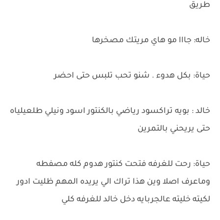
طريق
خاله: جااا مو هاي مريتك مصخرها
حياة: بكل هدوء . شنو تحب تلبس حتى احضر
خالد : بويه تراكسود رياضي بالكنتور اسود ونيلي طلعيلياه
حتى يريحني بالتمرين
حياة: رحت للغرفه فتحت كنتور هدوم كله مصفطه
وماعرف اصلا وين هذا تراك الي يريده المهم ظليت ادور
لكيته خليته عالجربايه دخل خالد للغرفه كلي