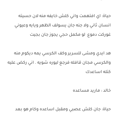
حياة: اي افتهمت واني كلش خايفه منه لان حسيته
انسان ثاني ولا جنه جان يسولف الظهر ويايه وعيوني
غوركت دموع لو مكمل حجي يجوز جان بجيت
هد ايدي ومشى للسرير وكف الكرسي يمه ديكوم منه
والكرسي مجان قافله فرجع ليوره شويه . اني ركض عليه
كتله اساعدك
خالد : ماريد مساعده
حياة: جان كلش عصبي ومقبل اساعده وكام هو بعد