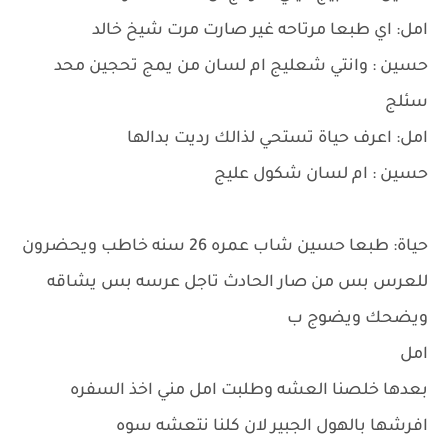
امل: اي طبعا مرتاحه غير صارت مرت شيخ خالد
حسين : وانتي شعليج ام لسان من يمج تحجين محد
سئلج
امل: اعرف حياة تستحي لذالك رديت بدالها
حسين : ام لسان شكول عليج
حياة: طبعا حسين شاب عمره 26 سنه خاطب ويحضرون
للعرس بس من صار الحادث تاجل عرسه بس يشاقه
ويضحك ويضوج ب
امل
بعدها خلصنا العشه وطلبت امل مني اخذ السفره
افرشها بالهول الجبير لان كلنا نتعشه سوه