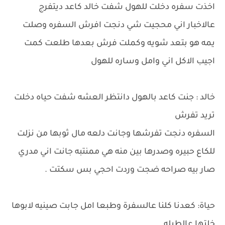
اخذت سفره دخلت للهول شفت خالد كاعد ديتفرج
عالاخبار اني محجيت شي دنجت افرش السفره وصلت
يمه هو بتعد شويه وكملت فرش بعدها طلعت كمت
اجيب الاكل اني وامل وساره للهول
خالد : جنت كاعد بالهول دانتظر العشه شفت حياه دخلت
تريد تفرش
السفره دنجت تفرشها وجانت دلعه مال ثوبها من نزلت
للكاع حبيره وصدرها بين منه هي ممنتبه جانت اني مدري
صار بيه صراحه ضجت وردت احجي بس سكتت .
حياة: كعدنا كلنا عالسفرة وطبعا امل جابت صينيه لابوها
خلتها عالطبله