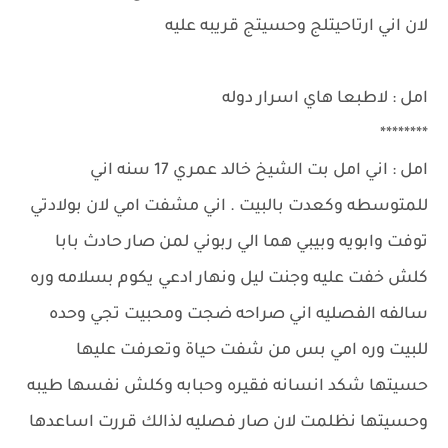
لان اني ارتاحيتلج وحسيتج قريبه عليه
امل : لاطبعا هاي اسرار دوله
********
امل : اني امل بت الشيخ خالد عمري 17 سنه اني
للمتوسطه وكعدت بالبيت . اني مشفت امي لان بولادتي
توفت وابويه وبيبي هما الي ربوني لمن صار حادث بابا
كلش خفت عليه وجنت ليل ونهار ادعي يكوم بسلامه وره
سالفه الفصليه اني صراحه ضجت ومحبيت تجي وحده
للبيت وره امي بس من شفت حياة وتعرفت عليها
حسيتها شكد انسانه فقيره وحبابه وكلش نفسها طيبه
وحسيتها نظلمت لان صار فصليه لذالك قررت اساعدها