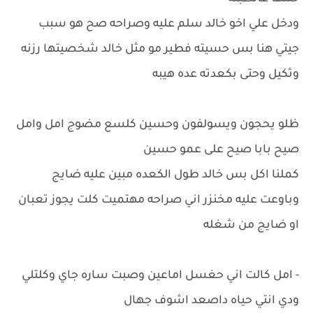
ودخل علي اخو خالد سلم عليه وصراحه صح هو سبب
جيتي هنا بس حسيته فطير مو مثل خالد شخصيتها رزنه
وثكيل وحتى بكعدته عده هيبه
ظلو يحجون ويسولفون وحسين كلسع مضوج امل وامل
صيح بابا صيح على عمو حسين
كملنا اكل بس خالد طول الكعده مبين عليه ضايج
وباوعت عليه مخنزر اني صراحه مهتميت كلت يجوز تعبان
او ضايج من شغله
- امل كالت اني حغسل اماعين وصبت ساره جاي وكلتلي
ودي انتي حياه داصعد اشوف جهال