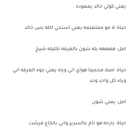
يعني كولي خالد يمعوده .
حياة: لا مو ممتعلمه يعني استحي اكله بس خالد
امل: ههههه بله شون بالغرفه تكليله شيخ
حياة: اصلا محجينا هواي اني وياه يعني جوه الغرفه اني
وياه كل واحد وحد
امل: يعني شون
حياة: بارحه هو نام عالسرير واني بالكاع فرشت