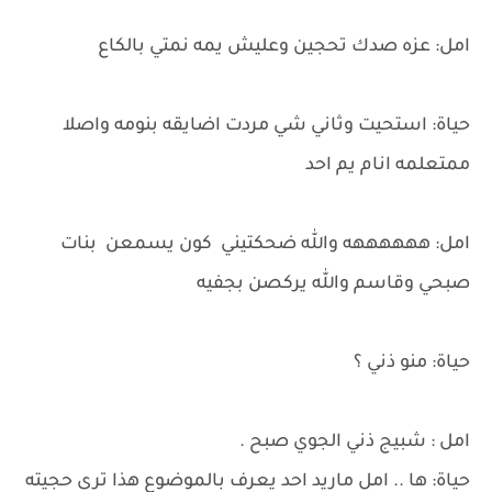
امل: عزه صدك تحجين وعليش يمه نمتي بالكاع
حياة: استحيت وثاني شي مردت اضايقه بنومه واصلا
ممتعلمه انام يم احد
امل: ههههههه والله ضحكتيني كون يسمعن بنات
صبحي وقاسم والله يركصن بجفيه
حياة: منو ذني ؟
امل : شبيج ذني الجوي صبح .
حياة: ها .. امل ماريد احد يعرف بالموضوع هذا ترى حجيته