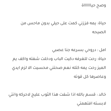
وصح حيااااااة
حياة: يمه فززني كمت على حيلي بدون ماحس من
الصيحه
امل : دروحي بسرعه جنا عصبي
حياة: رحت للغرفه دكيت الباب ودخلت شفته واكف يم
الميز رحت يمه كتله نعم صحتني محسيت الا لزم ايدي
وعاصرها كل قوته
خالد : قسم بالله اذا شفت هذا الثوب عليج لاحركه وانتي
لابسته افتهمتي