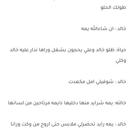
طولك الحلو
خالد : ان شاءالله يمه
حياة: ظلو خالد وعلي يحجون بشغل وراها ندار عليه خالد
وكلي
خالد : شوفيلي امل مكعدت
خالته: يمه شرايد منها دخليها نايمه مرتاحين من لسانها
خالد : يمه رايد تحضرلي ملابس حتى اروح من وكت ورانا