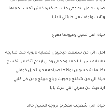
صارت حامل بيه وهي جانت صغيره كلش تعبت بحملها
وتاذت وتوفت من جابتني للدنيا
حياة: امل تحجي وعيونها دموع
امل : اني من سمعت حيجيبون فصليه لابويه جنت ضايجه
بالبدايه بس بابا كعد وحجالي وكلي اريدج تتخيلين نفسج
بكانها شحسوين بوكتها صراحه مجرد تخيل خوفني ..
حياة اني من شفتج وحجيت وياج حبيتج ومن كل كلبي
ارتاحيت لان صرتي انتي مرت بابا
حياة: امل شعجب مفكرتو تزوجو للشيخ خالد