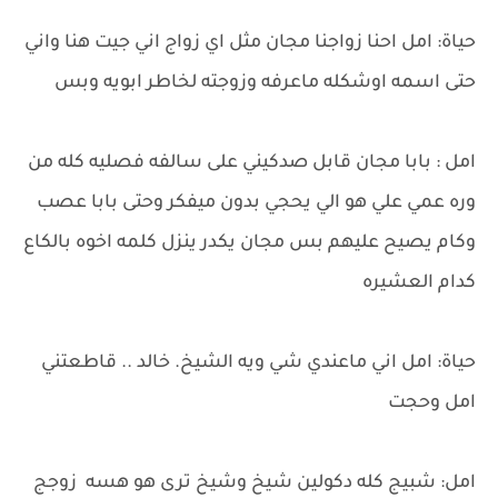
حياة: امل احنا زواجنا مجان مثل اي زواج اني جيت هنا واني
حتى اسمه اوشكله ماعرفه وزوجته لخاطر ابويه وبس
امل : بابا مجان قابل صدكيني على سالفه فصليه كله من
وره عمي علي هو الي يحجي بدون ميفكر وحتى بابا عصب
وكام يصيح عليهم بس مجان يكدر ينزل كلمه اخوه بالكاع
كدام العشيره
حياة: امل اني ماعندي شي ويه الشيخ. خالد .. قاطعتني
امل وحجت
امل: شبيج كله دكولين شيخ وشيخ ترى هو هسه زوجج