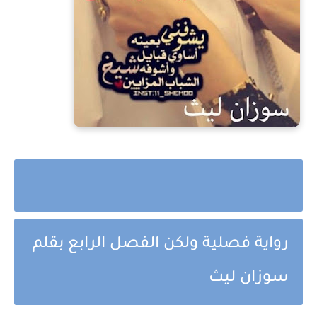
رواية فصلية ولكن الفصل الرابع بقلم
سوزان ليث