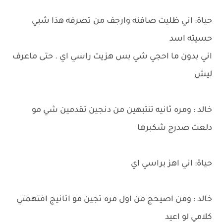
حياة: اني ظليت صافنه وارجف من تصرفه هذا شبي
حسيته اسد
اني بدون ما احجي شي بس هزيت راسي اي . حتى ماعرف
ليش
خالد : ومره ثانيه تنتبهين من دنجين تقدمين شي مو
دلعت صدرج شكبرها
حياة: اني اهز براسي اي
خالد : ومن اصيحج من اول مره تجين مو اتانيج افتهمتي
كلامي لو اعيد