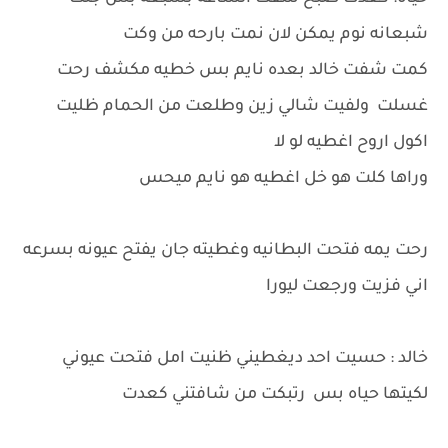
شبعانه نوم يمكن لان نمت بارحه من وكت
كمت شفت خالد بعده نايم بس خطيه مكشف رحت
غسلت ولفيت شالي زين وطلعت من الحمام ظليت
اكول اروح اغطيه لو لا
وراها كلت هو خل اغطيه هو نايم ميحس
رحت يمه فتحت البطانيه وغطيته جان يفتح عيونه بسرعه
اني فزيت ورجعت ليورا
خالد : حسيت احد ديغطيني ظنيت امل فتحت عيوني
لكيتها حياه بس رتبكت من شافتني كعدت