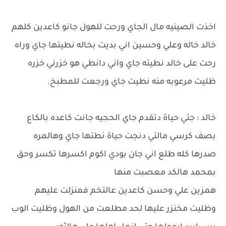
اخذت الصينيه مال الجاي ورحت للهول جانو كاعدين كلهم
خالد خاله وعلي وحسين اني بديت بخاله نطيتها جاي وراه
رحت على خالد نطيته جاي واني دانطي هو خزرني خزره
ظليت مرعوبه منه نطيت جاي ورجعت للمطبخ.
خالد : جتي حياة دتقدم جاي الحجيه جانت كاعده بالكاع
بصف كرسي مالتي دنجت حياة نطتها جاي وهالمره
صدرها كله طلع اني جان بودي اكوم اكسرها تكسر وحق
بمحمد هالكد معصبت منها
همزين علي وحسن كاعدين عالتخم فمنزلت عليهم
وظليت مخنزر عليها لحد مطلعت من الهول وظليت الوب