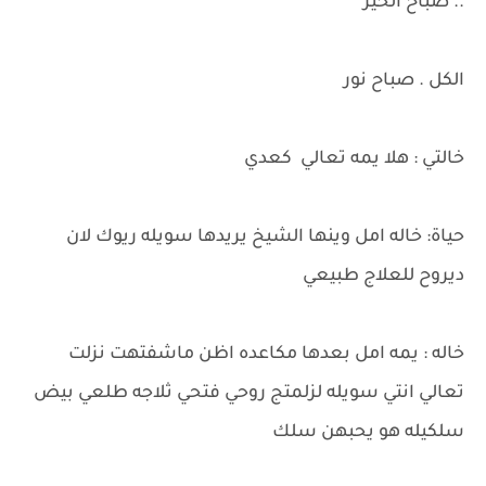
.. صباح الخير
الكل . صباح نور
خالتي : هلا يمه تعالي كعدي
حياة: خاله امل وينها الشيخ يريدها سويله ريوك لان
ديروح للعلاج طبيعي
خاله : يمه امل بعدها مكاعده اظن ماشفتهت نزلت
تعالي انتي سويله لزلمتج روحي فتحي ثلاجه طلعي بيض
سلكيله هو يحبهن سلك