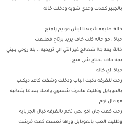
بالجبير كعدت وحدي شويه ودخلت خاله
خالة: هايمه شو هنا ليش مو يم زلمتج
حياة : مو خاله كلت خاف يريد يرتاح فطلعت
خالة: يمه جاا شمالج غير انتي الي تريحيه .. يله روحي بنيتي
يمه خاف يحتاج شي منج .
حياة: اي خاله
رحت للغرفه دكيت الباب ودخلت وشفت كاعد ديكلب
بالموبايل وظليت ماعرف شسوي واصلا بعدها بثمانيه
مو مال نوم
رحت كعت جان اكو نص تخم بالغرفه كبال الجربايه
وظليت العب بالموبايل وراها نعست كمت فرشت