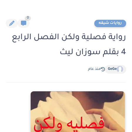
0
روايات شيقه
رواية فصلية ولكن الفصل الرابع
4 بقلم سوزان ليث
GeGe
منذ عام