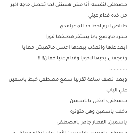
مصطفى لنفسه: أنا مش هستنى لما تحصل حاجه اكبر
من كده قدام عيني
خلااص لازم احط حد للمهزله دى
مجرد ماوضع بابا يستقر هطلقها فورا
ابعد عنها واتعذب ببعدها احسن ماتعيش معايا
وتوجعنى بحبها لاخويا وقدام عنيا كمان!!!!!
............
وبعد نصف ساعة تقريبا سمع مصطفى خبط ياسمين
علي الباب
مصطفى: ادخلى ياياسمين
دخلت ياسمين وهى متوتره
ياسمين: الفطار جاهز يامصطفى