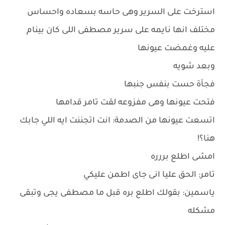
استرخت على السرير وهى حاسه بسعاده واحساس
مختلف انها نايمه على سرير مصطفى اللى كان بينام
عليه وغمضت عيونها
وبعد شويه
فجأة حست بنفس جنبها
فتحت عيونها وهى مفزوعه لقت تامر قدامها
اتسعت عيونها من الصدمة: انت اتجننت ايه اللي جابك
هنا؟!
امشى اطلع بررره
تامر: الحق عليا انى جاى اطمن عليكي
ياسمين: بقولك اطلع بره قبل ما مصطفى يجى وتبقى
مشكله