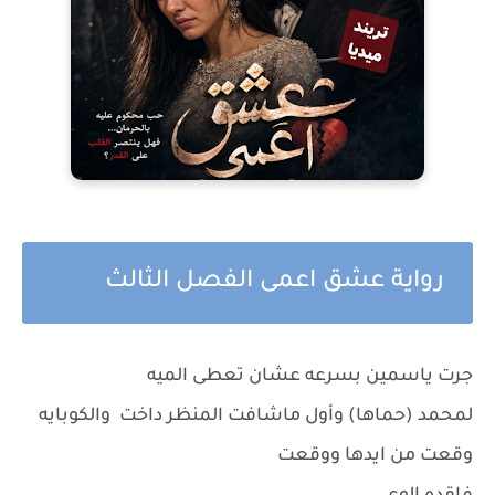
رواية عشق اعمى الفصل الثالث
جرت ياسمين بسرعه عشان تعطى الميه
لمحمد (حماها) وأول ماشافت المنظر داخت والكوبايه
وقعت من ايدها ووقعت