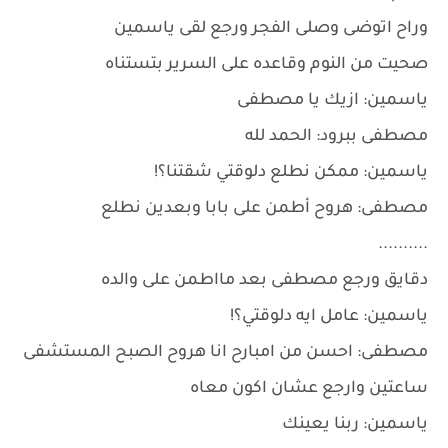
وراح اتوضى وصلى الفجر ورجع لقى ياسمين
صحيت من النوم وقاعده على السرير بتستناه
ياسمين: ازيك يا مصطفى
مصطفى ببرود: الحمد لله
ياسمين: ممكن نطلع دلوقتي شقتنا؟!
مصطفى: هروح أطمن على بابا وبعدين نطلع
..........
دقايق ورجع مصطفى بعد مااطمن على والده
ياسمين: عامل ايه دلوقتي؟!
مصطفى: احسن من امبارح انا هروح الصبح المستشفى
ساعتين وارجع عشان اكون معاه
ياسمين: ربنا يعينك