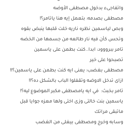
واتفاجىء بدخول مصطفى الأوضه
مصطفى بصدمه: بتعمل إيه هنا ياتامر؟!
وبص لياسمين نظره ناريه خلت قلبها ينبض بقوه
وتحس كأن فيه نار طالعه من جسمها من الخضه
تامر ببرووود: ابدا..كنت بطمن على ياسمين
تصبحوا على خير
مصطفى بغضب: يعنى ايه كنت بطمن على ياسمين؟!!
ازاى تدخل الاوضه وتقفلوا الباب بالشكل ده؟!!
تامر بخبث: في ايه يامصطفى مكبر الموضوع ليه؟!
ياسمين بنت خالتى وزى اختى ولها معزه جوايا قبل
ماتبقى مراتك
وسابه وخرج ومصطفى بيغلى من الغضب