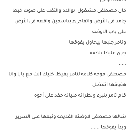
فاقده الوعى
كان مصطفى مشغول بوالده والتفت على صوت خبط
جامد فى الأرض واتفاجىء بياسمين واقعه فى الأرض
على باب الاوضه
وتامر جنبها بيحاول يفوقها
جرى عليها بلهفة
.....
مصطفى موجه كلامه لتامر بغيظ: خليك انت مع بابا وانا
هفوقها اتفضل
قام تامر بتبرم ونظراته مليانه حقد على أخوه
شالها مصطفى لاوضته القديمه ونيمها على السرير
وبدأ يفوقها ......