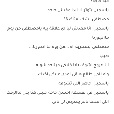
فيه حاجه؟!
ياسمين بتوتر: لا ابدا مفيش حاجه
مصطفى بشك: متأكدة؟!!
ياسمين: انا معدش ليا اى علاقة بيه يامصطفى من يوم
مااتجوزنا
مصطفى بسخريه: اه ...من يوم ما اتجوزنا...
طيب
انا هروح اشوف بابا خليكى مرتاحه شويه
وأما اجى طالع هبقى اعدى عليكى اخدك
ياسمين: حاضر اللى تشوفه
ياسمين في نفسها: احسن حاجه خلينى هنا بدل ماالزفت
اللى اسمه تامر يتعرض لى تانى