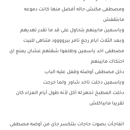
ومصطفى مكنش حاله أفضل منها كانت دموعه
مابتقفش
وياسمين مابينهم بتحاول على قد ما تقدر تهديهم
وبعد الثلاث ايام رجع تامر ببروووود متناهى للبيت
مصطفى اخد ياسمين وطلعوا شقتهم عشان يمنع اى
احتكاك مابينهم
دخل مصطفى أوضته وقفل عليه الباب
وياسمين دخلت تاخد شاور ولما خرجت
دخلت المطبخ تجهز له أكل لأنه طول أيام العزاء كان
تقريبا مابياكلش
اتفاجأت بصوت حاجات بتتكسر جاى من أوضه مصطفى