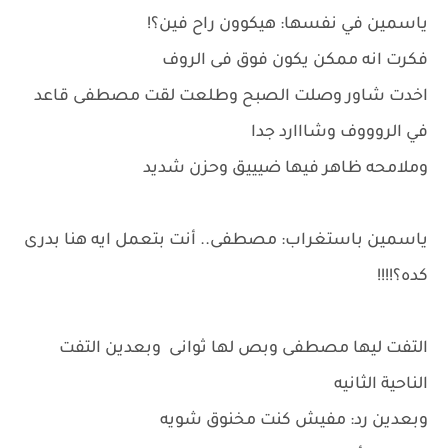
ياسمين في نفسها: هيكوون راح فين؟!
فكرت انه ممكن يكون فوق فى الروف
اخدت شاور وصلت الصبح وطلعت لقت مصطفى قاعد
في الروووف وشااارد جدا
وملامحه ظاهر فيها ضيييق وحزن شديد
ياسمين باستغراب: مصطفى.. أنت بتعمل ايه هنا بدرى
كده؟!!!!
التفت ليها مصطفى وبص لها ثوانى وبعدين التفت
الناحية الثانيه
وبعدين رد: مفيش كنت مخنوق شويه