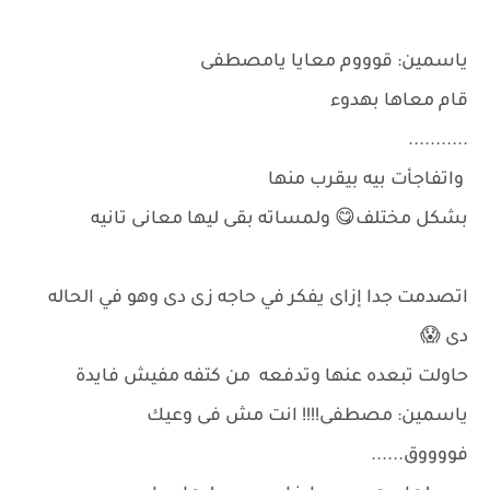
ياسمين: قوووم معايا يامصطفى
قام معاها بهدوء
...........
واتفاجأت بيه بيقرب منها
بشكل مختلف😋 ولمساته بقى ليها معانى تانيه
اتصدمت جدا إزاى يفكر في حاجه زى دى وهو في الحاله
دى 😱
حاولت تبعده عنها وتدفعه من كتفه مفيش فايدة
ياسمين: مصطفى!!!! انت مش فى وعيك
فووووق......