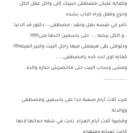
وكفايه عليكى مصطفى حبيبك اللى واكل عقل الكل
وخرج وقفل وراه الباب بشده
تامر في نفسه بغل وحقد : مصطفى... دكتور قد الدنيا
..و.الكل بيحبه .... حتى ياسمين اخدها منى!!!!!!!
ودلوقتى بقى هيعملى فيها راجل البيت وكبير العيله!!!!!
كفايه اوى لحد كده يامصطفى.....
ومشى وساب البيت حتى ماحضرش جنازه والده
................
مرت ثلاث أيام صعبه جدا على ياسمين ومصطفى
ووالدته
وقضوا ثلاث أيام العزاء تحت في شقه حماتها لانها
كانت تعبانه ومنهاره