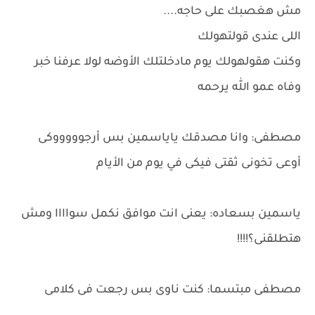
مش هغصبك على حاجه....
اللى عندى قولتهولك
وكنت هقولهولك يوم مادخلتلك الأوضه لولا عرفنا خبر
وفاه عمو الله يرحمه
مصطفى: وانا مصدقك ياياسمين بس أرجوووووكى
أوعى تخونى ثقتى فيكى في يوم من الأيام
ياسمين بسعاده: يعنى انت موافق نكمل سواااا ومش
هتطلقنى؟!!!!
مصطفى مبتسما: كنت ناوى بس رجعت فى كلامى