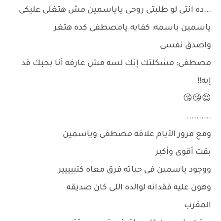
...ده انتى لو طلبتى روحى ياياسمين مش هتغلى عليكى
ياسمين باسمه: كفايه يامصطفى كده هتغر
واصدق نفسى
مصطفى: مشكلتك إنك لسه مش عارفه أنا بحبك قد
إيه!!
😍😘😘
..........
ومع مرور الأيام علاقه مصطفى وياسمين
بقت أقوى وأكبر
ووجود ياسمين فى حياته فرق معاه كتبيييير
وهون عليه فقدانه لوالده اللى كان صديقه
المقرب