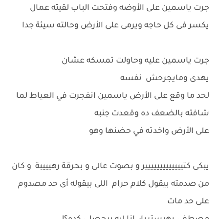
جرت ياسمين على الأوضه وفتحت الباب لقيته عمال
يكسر فى كل حاجه ويرمى على الأرض وحالته سيئة جدا
جرت ياسمين عليه وحاولت تمسكه عشان
يهدى ومايجرحش نفسه
لحد ما وقع على الأرض ياسمين انفجرت في العياط لما
شافته بالضعف ده وقعدت جنبه
على الأرض واخدته في حضنها وهو
يبكى كتييييييييييييير و بصوت عالى و بحرقة رهيييبة و كان
من صدمته بيقول كلام حرام اللى بيقوله أى حد مصدوم
على حد مات