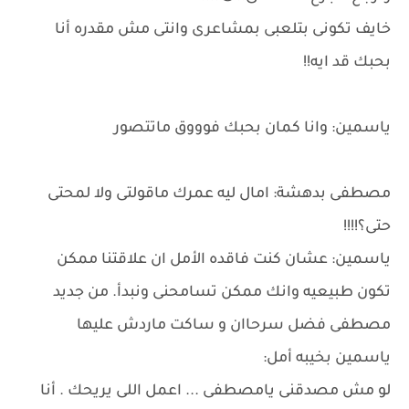
خايف تكونى بتلعبى بمشاعرى وانتى مش مقدره أنا
بحبك قد ايه!!
ياسمين: وانا كمان بحبك فوووق ماتتصور
مصطفى بدهشة: امال ليه عمرك ماقولتى ولا لمحتى
حتى؟!!!!
ياسمين: عشان كنت فاقده الأمل ان علاقتنا ممكن
تكون طبيعيه وانك ممكن تسامحنى ونبدأ. من جديد
مصطفى فضل سرحاان و ساكت ماردش عليها
ياسمين بخيبه أمل:
لو مش مصدقنى يامصطفى ... اعمل اللى يريحك . أنا