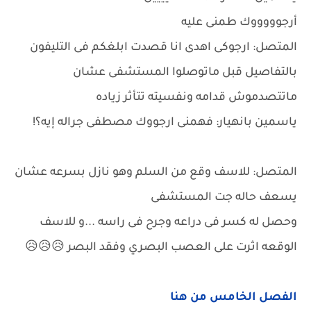
أرجوووووك طمنى عليه
المتصل: ارجوكى اهدى انا قصدت ابلغكم فى التليفون
بالتفاصيل قبل ماتوصلوا المستشفى عشان
ماتتصدموش قدامه ونفسيته تتأثر زياده
ياسمين بانهيار: فهمنى ارجووك مصطفى جراله إيه؟!
المتصل: للاسف وقع من السلم وهو نازل بسرعه عشان
يسعف حاله جت المستشفى
وحصل له كسر فى دراعه وجرح فى راسه ...و للاسف
الوقعه اثرت على العصب البصري وفقد البصر 😥😥😥
الفصل الخامس من هنا