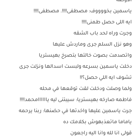
الاوضه
ياسمين بخووووف: مصطفى!!!!. مصطفى!!!!
ايه اللى حصل طمنى!!!!
وجرت وراه لحد باب الشقه
وهو نزل السلم جرى وماردش عليها
واتصدمت بصوت خالتها بتصرخ بهيستريا
دخلت ياسمين بسرعه ولبست اسدالها ونزلت جرى
تشوف ايه اللي حصل؟!!
ولما وصلت ودخلت لقت توقعها في محله
فاطمه صارخه بهيستريا: سيبتنى ليه ياااااامحمد!!!!
جرت ياسمين عليها واخدتها في حضنها: ربنا يرحمه
ياماما ماتعذبهوش بكلامك ده
قولى انا لله وانا اليه راجعون