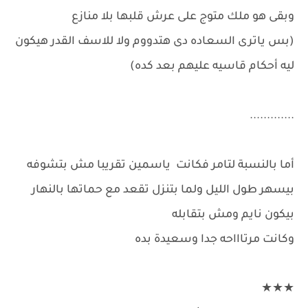
وبقى هو ملك متوج على عرش قلبها بلا منازع
(بس ياترى السعاده دى هتدووم ولا للاسف القدر هيكون
ليه أحكام قاسيه عليهم بعد كده)
.............
أما بالنسبة لتامر فكانت ياسمين تقريبا مش بتشوفه
بيسهر طول الليل ولما بتنزل تقعد مع حماتها بالنهار
بيكون نايم ومش بتقابله
وكانت مرتاااحه جدا وسعيدة بده
★★★