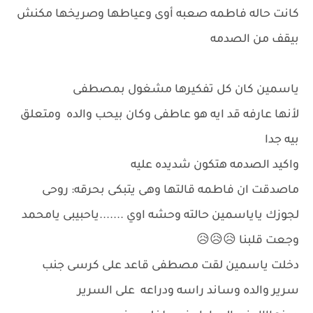
كانت حاله فاطمه صعبه أوى وعياطها وصريخها مكنش
بيقف من الصدمه
ياسمين كان كل تفكيرها مشغول بمصطفى
لأنها عارفه قد ايه هو عاطفى وكان بيحب والده ومتعلق
بيه جدا
واكيد الصدمه هتكون شديده عليه
ماصدقت ان فاطمه قالتها وهى يتبكى بحرقه: روحى
لجوزك ياياسمين حالته وحشه اوي .......ياحبيبى يامحمد
وجعت قلبنا 😥😥😥
دخلت ياسمين لقت مصطفى قاعد على كرسى جنب
سرير والده وساند راسه ودراعه على السرير