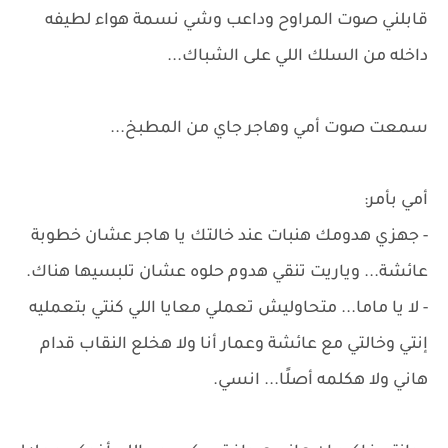
قابلني صوت المراوح وداعب وشي نسمة هواء لطيفه
داخله من السلك اللي على الشباك...
سمعت صوت أمي وهاجر جاي من المطبخ...
أمي بأمر:
- جهزي هدومك هنبات عند خالتك يا هاجر عشان خطوبة
عائشة... وياريت تنقي هدوم حلوه عشان تلبسيها هناك.
- لا يا ماما... متحاوليش تعملي معايا اللي كنتي بتعمليه
إنتي وخالتي مع عائشة وعمار أنا ولا هخلع النقاب قدام
هاني ولا هكلمه أصلًا... انسي.