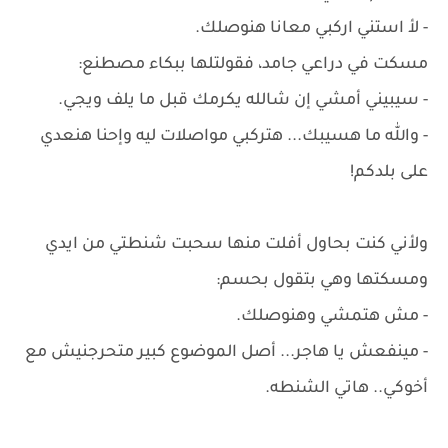
- لأ استني اركبي معانا هنوصلك.
مسكت في دراعي جامد، فقولتلها ببكاء مصطنع:
- سيبيني أمشي إن شالله يكرمك قبل ما يلف ويجي.
- والله ما هسيبك... هتركبي مواصلات ليه وإحنا هنعدي
على بلدكم!
ولأني كنت بحاول أفلت منها سحبت شنطتي من ايدي
ومسكتها وهي بتقول بحسم:
- مش هتمشي وهنوصلك.
- مينفعش يا هاجر... أصل الموضوع كبير متحرجنيش مع
أخوكي.. هاتي الشنطه.