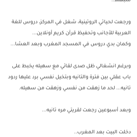
سبهللا..
ورجعت لحياتي الروتينية، شغل في المركز، دروس للغة
العربية للأجانب وتحفيظ قرآن كريم أونلاين...
وكمان بدي دروس في المسجد المغرب وبعد العشا...
وبرغم انشغالي ظل صدى لقائي مع سهيله يخبط على
باب عقلي بين فترة والتانيه وبتخيل نفسي برد عليها ردود
تانيه... لحد ما زهقت من نفسي وزهقت من سهيله.
وبعد أسبوعين رجعت لقريتي مره تانيه...
دخلت البيت بعد المغرب..