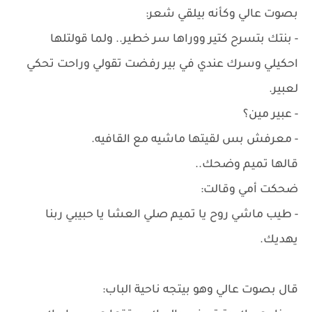
بصوت عالي وكأنه بيلقي شعر:
- بنتك بتسرح كتير ووراها سر خطير.. ولما قولتلها
احكيلي وسرك عندي في بير رفضت تقولي وراحت تحكي
لعبير.
- عبير مين؟
- معرفش بس لقيتها ماشيه مع القافيه.
قالها تميم وضحك..
ضحكت أمي وقالت:
- طيب ماشي روح يا تميم صلي العشا يا حبيبي ربنا
يهديك.
قال بصوت عالي وهو بيتجه ناحية الباب: