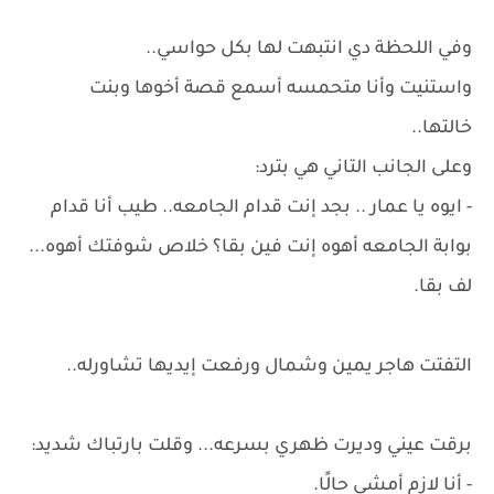
وفي اللحظة دي انتبهت لها بكل حواسي..
واستنيت وأنا متحمسه أسمع قصة أخوها وبنت
خالتها..
وعلى الجانب التاني هي بترد:
- ايوه يا عمار .. بجد إنت قدام الجامعه.. طيب أنا قدام
بوابة الجامعه أهوه إنت فين بقا؟ خلاص شوفتك أهوه...
لف بقا.
التفتت هاجر يمين وشمال ورفعت إيديها تشاورله..
برقت عيني وديرت ظهري بسرعه... وقلت بارتباك شديد:
- أنا لازم أمشي حالًا.