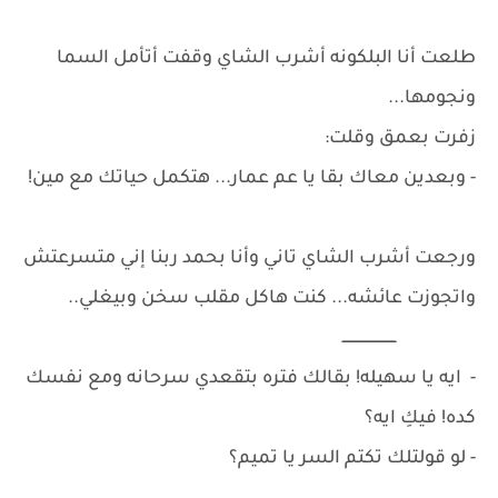
طلعت أنا البلكونه أشرب الشاي وقفت أتأمل السما
ونجومها...
زفرت بعمق وقلت:
- وبعدين معاك بقا يا عم عمار... هتكمل حياتك مع مين!
ورجعت أشرب الشاي تاني وأنا بحمد ربنا إني متسرعتش
واتجوزت عائشه... كنت هاكل مقلب سخن وبيغلي..
ــــــــــــــــــــــــ
- ايه يا سهيله! بقالك فتره بتقعدي سرحانه ومع نفسك
كده! فيكِ ايه؟
- لو قولتلك تكتم السر يا تميم؟