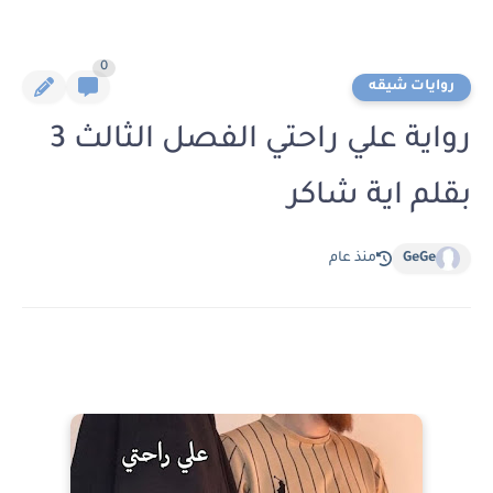
0
روايات شيقه
رواية علي راحتي الفصل الثالث 3
بقلم اية شاكر
GeGe
منذ عام