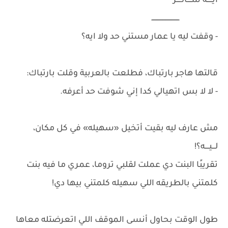
ايـــــه شــــاكـــر
ـــــــــــــــــــــــــــ
- وقفت ليه يا عمار مستني حد ولا ايه؟
قالتها هاجر بارتباك، فطلعت بالعربية وقلت بارتباك:
- لا لا بس اتهيالي كدا إني شوفت حد أعرفه.
مش عارف ليه بقيت أتخيل «سهيله» في كل مكان،
لـــيــــه؟!
تقريبًا البنت دي عملت لقلبي تروما، عمري ما فيه بنت
كلمتني بالطريقه اللي سهيله كلمتني بيها دي!
طول الوقت بحاول أنسى الموقف اللي اتعرضتله معاها