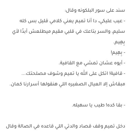
سند على سور البلكونه وقال:
- عيب عليكي، دا أنا تميم يعني كلامي قليل بس كله
سليم، والسر بتاعك في قلبي مقيم ميطلعش أبدًا لأي
بِهِيم.
- بِهِيم!
- أيوه عشان تمشي مع القافية.
- قافية! اتكل على الله يا تميم وشوف مصلحتك...
مبقاش إلا العيال الصغيره اللي هنقولها أسرارنا كمان.
- بقا كده! طيب يا سهيله.
دخل تميم وقف قصاد والدتي اللي قاعده في الصالة وقال