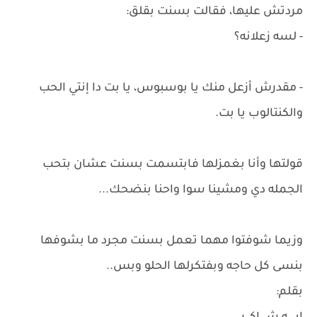
مردتش عليها، فقالت بسنت بقلق:
- لسه زعلانه؟
- مقدرش أزعل منك يا بوسبوس، يا بت دا إنتي الحب
والكنتالوب يا بت.
قولتها وأنا بغمزلها فابتسمت بسنت عشان بتحب
الجمله دي ومشينا سوا واحنا بنضحك...
وزيما شوفتوا مهما تعمل بسنت مجرد ما بشوفها
بنسى كل حاجه وبفتكرلها الحلو وبس..
بقلم: