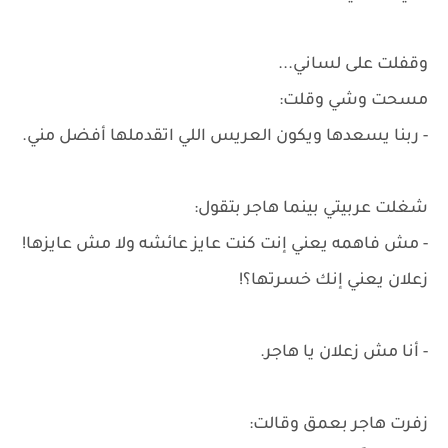
وقفلت على لساني...
مسحت وشي وقلت:
- ربنا يسعدها ويكون العريس اللي اتقدملها أفضل مني.
شغلت عربيتي بينما هاجر بتقول:
- مش فاهمه يعني إنت كنت عايز عائشه ولا مش عايزها!
زعلان يعني إنك خسرتها؟!
- أنا مش زعلان يا هاجر.
زفرت هاجر بعمق وقالت: