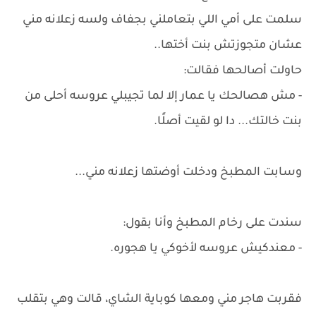
سلمت على أمي اللي بتعاملني بجفاف ولسه زعلانه مني
عشان متجوزتش بنت أختها..
حاولت أصالحها فقالت:
- مش هصالحك يا عمار إلا لما تجيبلي عروسه أحلى من
بنت خالتك... دا لو لقيت أصلًا.
وسابت المطبخ ودخلت أوضتها زعلانه مني...
سندت على رخام المطبخ وأنا بقول:
- معندكيش عروسه لأخوكي يا هجوره.
فقربت هاجر مني ومعها كوباية الشاي، قالت وهي بتقلب