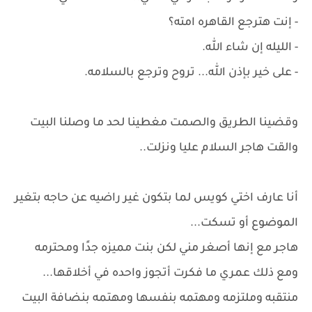
- إنت هترجع القاهره امته؟
- الليله إن شاء الله.
- على خير بإذن الله... تروح وترجع بالسلامه.
وقضينا الطريق والصمت مغطينا لحد ما وصلنا البيت
والقت هاجر السلام عليا ونزلت..
أنا عارف اختي كويس لما بتكون غير راضيه عن حاجه بتغير
الموضوع أو تسكت...
هاجر مع إنها أصغر مني لكن بنت مميزه جدًا ومحترمه
ومع ذلك عمري ما فكرت أتجوز واحده في أخلاقها...
منتقبه وملتزمه ومهتمه بنفسها ومهتمه بنضافة البيت