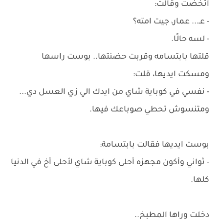
اتخضت وقالت:
- عـ... عمار، جيت امته؟
- لسه حالًا.
قلتها بابتسامه وقربت حضنتها.. بوست راسها
ومسكت ايديها، قلت:
- نفسي في كوباية شاي من ايدك الي زي العسل دي...
ومتنسوش تحطي صوباعك فيها.
بوست ايديها فقالت بابتسامة:
- ثواني وأكون مجهزه أحلى كوباية شاي لأحلى أخ في الدنيا
كلها.
دخلت وراها المطبخ..