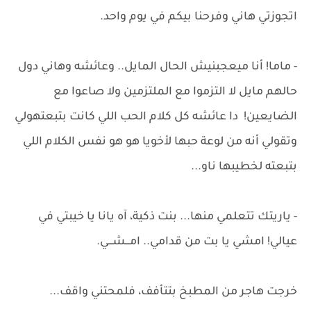
اتجوزتي هاني وفرحنا بيكم في يوم واحد.
- ماما! أنا ميعجبنيش الحال المايل.. وعائشه وهاني دول
حالهم مايل لا التزموا مع الملتزمين ولا صاعوا مع
الضايعين! دا عائشه كل كلام الحب اللي كانت بتبعتهولي
وتقولي أنه من لوعة حبها لأخويا هو هو نفس الكلام اللي
بتبعته لخطيبها ناو...
- ياريتك تتعلمي منها... بنت ذكية، آه يانا يا خيبتي في
عيالي! امشي يا بت من قدامي.. امـــشـــي.
خرجت هاجر من المطبخ بتتأفف، فلمحتني واقف...