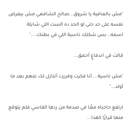
"مش بالعافية يا شروق...صالح الشافعي مش بيفرض
نفسه على حد حتى لو الحد ده الست اللي شايلة
اسمه...بس شكلك ناسية اللي في بطنك...."
قالت في اندفاعٍ أحمق...
"مش ناسية....أنا فكرت وقررت أتنازل لك عنهم بعد ما
أولد..."
ارتفع حاجباه معًا في صدمة من ردها القاسي فلم يتوقع
منها قرارًا كهذا...