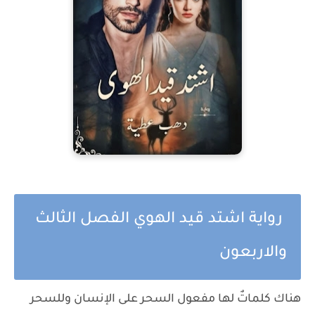
رواية اشتد قيد الهوي الفصل الثالث
والاربعون
هناك كلماتٌ لها مفعول السحر على الإنسان وللسحر