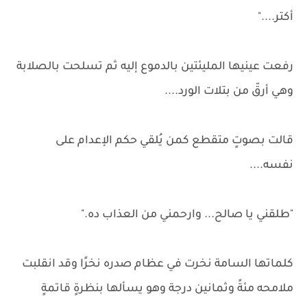
أكتر...."
رفعت عينيها المليئتين بالدموع إليه ثم تسلحت بالصلابة
وهي أرقّ من بتلات الورد....
قالت بصوتٍ متقطع كمن يُلقي حكم الإعدام على
نفسه....
"طلقني يا صالح... وارحمني من العذاب ده."
كلماتها السامة نخرت في عظام صدره نخرًا وقد انقلبت
ملامحه مئةً وثمانين درجة وهو يسألها بنظرةٍ قاتمةٍ