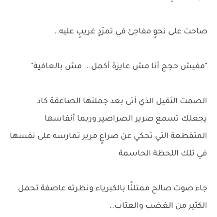
صاحت على نحوٍ مفاجئ في تمرّدٍ غريبٍ عليه..
"مفيش حجج أنا مش عايزة أكمل... مش بالعافية"
الصمت الثقيل الذي أتى بعد جملتها الصاعقة كاد
يجعلك تسمع صرير الصراصير وربما أنفاسها
المتقطعة التي تحكي عن صراعٍ مرير تمارسه على نفسها
في تلك اللحظة الحاسمة
جاء صوت صالح ممتلئًا بالكبرياء ونظرته عاصفة تحمل
الكثير من الغضب والعتاب..