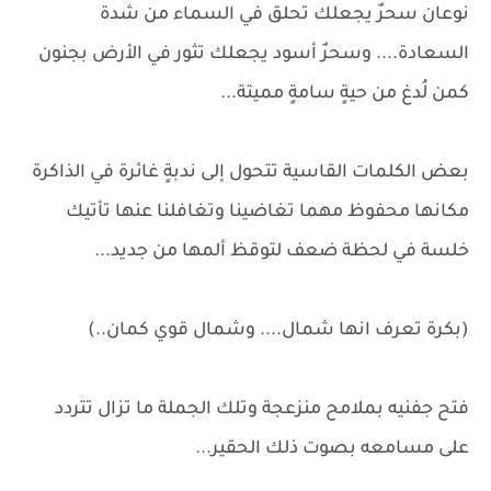
نوعان سحرٌ يجعلك تحلق في السماء من شدة
السعادة.... وسحرٌ أسود يجعلك تثور في الأرض بجنون
كمن لُدغ من حيةٍ سامةٍ مميتة...
بعض الكلمات القاسية تتحول إلى ندبةٍ غائرة في الذاكرة
مكانها محفوظ مهما تغاضينا وتغافلنا عنها تأتيك
خلسة في لحظة ضعف لتوقظ ألمها من جديد...
(بكرة تعرف انها شمال.... وشمال قوي كمان..)
فتح جفنيه بملامح منزعجة وتلك الجملة ما تزال تتردد
على مسامعه بصوت ذلك الحقير...