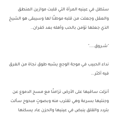
ستظل في عينيه المرأة التي قلبت موازين المنطق
والعقل وجعلت من قلبه موطنًا لها وسيبقى هو الشيخ
الذي جعلها تؤمن بالحب وأهله بعد كفران..
"شــروق...."
نداء الحبيب في موجة الوجع يشبه طوق نجاة من الغرق
فيه أكثر...
أنزلت ساقيها على الأرض تزامنًا مع مسح الدموع عن
وجنتيها بسرعة وهي تقترب منه وبصوتٍ مبحوح سألت
بتردد والقلق ينبض في عينيها والحزن عاد يسكنها