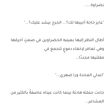
بضراوة.....
"عايز حاجة أجيبها لك؟... الجرح بيشد عليك؟..."
أطال النظر إليها بعينيه الخضراوين في صمتٍ أحرقها
وهي تعافر لإخفاء دموعٍ تتجمع في
مقلتيها مجددًا...
"اعدلي المخدة ورا ضهري..."
جاءت جملته هادئة بينما كانت عيناه عاصفةً بالكثير من
المشاعر...