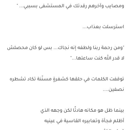
ومصايب وآخرهم رقدتك في المستشفى بسببي... "
استرسلت بعذاب...
"ومن رحمة ربنا ولطفه إنه نجاك... بس لو كان محصلش
لا قدر الله كنت ساعتها..."
توقفت الكلمات في حلقها كشفرةٍ مسنّنة تكاد تشطره
نصفين....
بينما ظل هو مكانه هادئًا لكن وجهه الذي
أظلم فجأة وتعابيره القاسية في عينيه