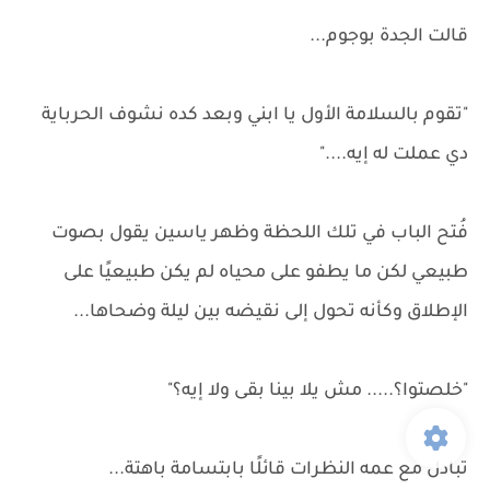
قالت الجدة بوجوم...
"تقوم بالسلامة الأول يا ابني وبعد كده نشوف الحرباية
دي عملت له إيه...."
فُتح الباب في تلك اللحظة وظهر ياسين يقول بصوت
طبيعي لكن ما يطفو على محياه لم يكن طبيعيًا على
الإطلاق وكأنه تحول إلى نقيضه بين ليلة وضحاها...
"خلصتوا؟..... مش يلا بينا بقى ولا إيه؟"
تبادل مع عمه النظرات قائلًا بابتسامة باهتة...