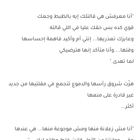
"أنا معرفش هي قالتلك إيه بالظبط وجعك
قوي كده بس حقك عليا في اللي قالته
وعايزك تعذريها... إنتي أم وأكيد فاهمة إحساسها
وقتها....وأنا متأكد إنها هترضيكي
لما تهدى."
هزّت شروق رأسها والدموع تتجمع في مقلتيها من جديد
غير قادرة على منعها
أكثر...
"أنا مش زعلانة منها ومش موجوعة منها... هي عندها