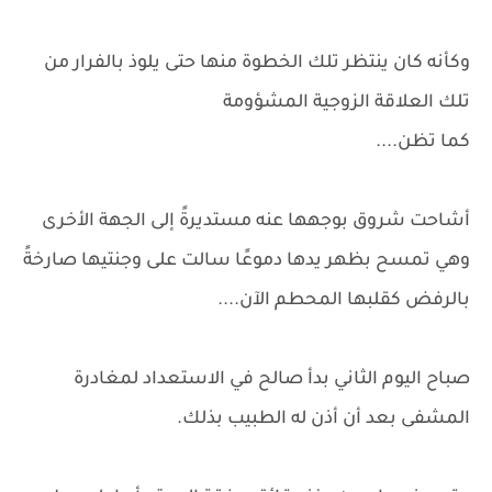
وكأنه كان ينتظر تلك الخطوة منها حتى يلوذ بالفرار من
تلك العلاقة الزوجية المشؤومة
كما تظن....
أشاحت شروق بوجهها عنه مستديرةً إلى الجهة الأخرى
وهي تمسح بظهر يدها دموعًا سالت على وجنتيها صارخةً
بالرفض كقلبها المحطم الآن....
صباح اليوم الثاني بدأ صالح في الاستعداد لمغادرة
المشفى بعد أن أذن له الطبيب بذلك.