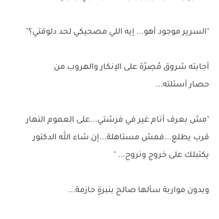
"السرير موجود أهو... إيه اللي مصحيكي لحد دلوقتي؟"
أجابته شروق مُصِرّة على الإنكار والهروب من
حصار أسئلته...
"مش بعرف أنام غير في فرشتي...على العموم النهار
قرب يطلع...فمش مستاهلة...إن شاء الله الدكتور
يكتبلك على خروج ونروح... "
وبدون مواربة سألها صالح بنبرةٍ حازمة...