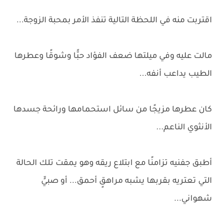
اقتربت منه في اللحظة التالية تنفذ الأمر بمحبة الزوجة...
مالت عليه وفي ميلتها ضعف الفؤاد حبًّا وشوقًا وعطرها
الطيب يداعب أنفه...
كان عطرها مزيجًا من سائل استحمامها ورائحة جسدها
الأنثوي الناعم...
أطبق جفنيه تزامنًا مع ابتلاع ريقه وهو يمقت تلك الحالة
التي تعتريه بقربها يشبه مراهقٍ أحمق... أو صبيٍّ
شهواني...