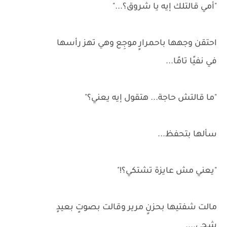
"أمي قالتلك إيه يا شروق؟..."
احتقن وجهها باحمرارٍ موجِع وهي تهز رأسها
في نفيًا تامًا...
"ما قالتش حاجة... هتقول إيه يعني؟"
سألها بتحفظ...
"يعني مش عايزة تشتكي؟!"
مالت شفتيها بحزنٍ مرير وقالت بصوتٍ بعيدٍ
شجي....