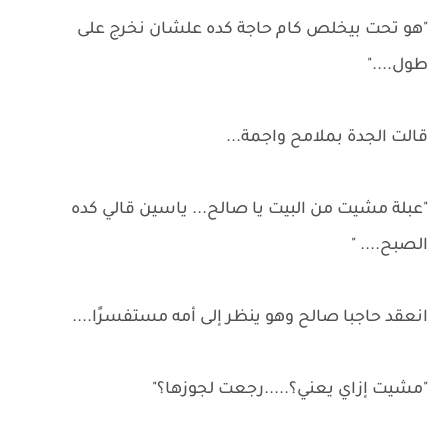
"هو تحت بيخلص كام حاجة كده علشان نخرج على
طول...."
قالت الجدة بملامح واجمة...
"عبلة مشيت من البيت يا صالح... ياسين قالي كده
الصبح.... "
انعقد حاجبا صالح وهو ينظر إلى أمه مستفسرًا....
"مشيت إزاي يعني؟.....رجعت لجوزها؟"