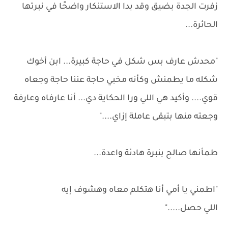
زفرت الجدة بضيق وقد بدا الاستنكار واضحًا في نبرتها
الحائرة...
"محدش عارف بس شكل في حاجة كبيرة... ابن أخوك
شكله ما يطمنش وكأنه مخبي حاجة عننا حاجة وجعاه
قوي.... وأكيد هي اللي ورا الحكاية دي... أنا عارفاه وعارفة
وجعته منها بتبقى عاملة إزاي...."
طمأنها صالح بنبرة هادئة واعدة...
"اطمني يا أمي أنا هتكلم معاه وهشوف إيه
اللي حصل....."