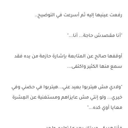
رفعت عينيها إليه ثم أسرعت في التوضيح..
"أنا مقصدش حاجة... أنا..."
أوقفها صالح عن المتابعة بإشارة حازمة من يده فقد
سمع منها الكثير واكتفى...
"ولادي مش هيتربوا بعيد عني...هيتربوا في حضني وفي
خيري... ولو إنتي مش عايزاهم ومستغنية عن العِشرة
معايا أوي كده..."