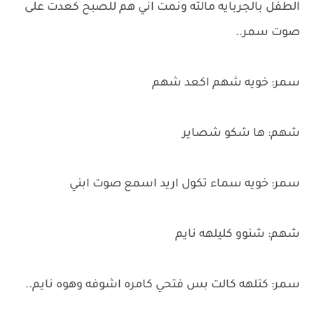
الطفل بالجربايه مالته ونمت اني هم للصبح كعدت على
صوت سمر..
سمر: خويه شهم اكعد شهم
شهم: ها شكو شصاير
سمر: خويه سماء تكول اريد اسمع صوت ابني
شهم: شنوو كليلهه نايم
سمر: كتلهه كالت بس فتحي كامره اشوفه وهوه نايم..