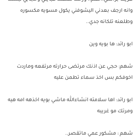
وانه ارجف بعدني اليشوفني يكول مسويه مكسوره
وطلعنه تلكانه جدي..
ابو رائد: ها بويه وين
شهم: حجي عن اذنك مرتضى حرارته مرتفعه وماردت
اخوفكم بس اخذ سماء تطمن عليه
ابو رائد: اها سلامته انشاءالله ماشي بويه اخذهه امه هيه
ومرتك مو غريبه
شهم : مشكور عمي ماتقصر..