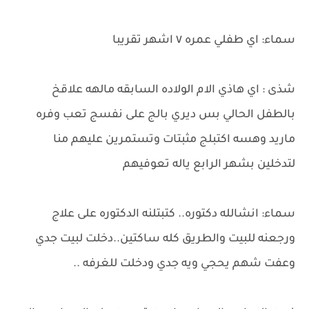
سماء: اي طفلي عمره ٧ اشهر تقريبا
شذى : اي هاذي الام الولاده السابقه مالهه علاقخ
بالطفل الحالي بس ديري بالج على نفسج تعب وفره
ماريد وهسه اكتبلج مثبتات وتستمرين عليهم منا
لتدخلين بشهر الرابع ياله تعوفيهم
سماء: انشالله دكتوره.. كتبتلنه الدكتوره على علاج
ورجعنه للبيت والطريق كله ساكتين..دخلت لبيت جدي
وعفت شهم يحجي ويه جدي ودخلت للغرفه ..