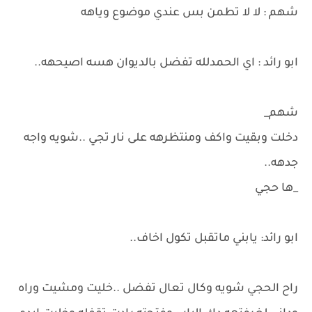
شهم : لا لا تطمن بس عندي موضوع وياهه
ابو رائد : اي الحمدلله تفضل بالديوان هسه اصيحهه..
شهم_
دخلت وبقيت واكف ومنتظرهه على نار تجي ..شويه واجه
جدهه..
_ها حجي
ابو رائد: يابني ماتقبل تكول اخاف..
راح الحجي شويه وكال تعال تفضل ..خليت ومشيت وراه