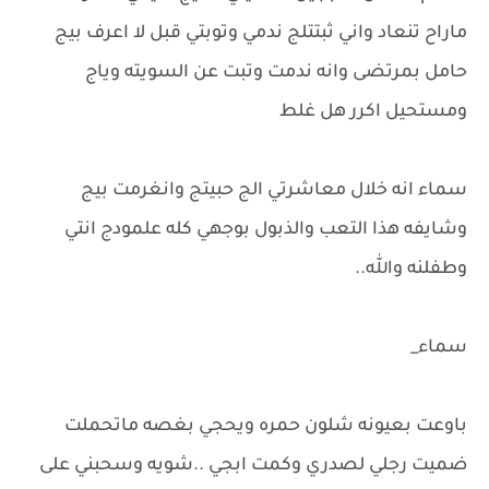
ماراح تنعاد واني ثبتتلج ندمي وتوبتي قبل لا اعرف بيج
حامل بمرتضى وانه ندمت وتبت عن السويته وياج
ومستحيل اكرر هل غلط
سماء انه خلال معاشرتي الج حبيتج وانغرمت بيج
وشايفه هذا التعب والذبول بوجهي كله علمودج انتي
وطفلنه والله..
سماء_
باوعت بعيونه شلون حمره ويحجي بغصه ماتحملت
ضميت رجلي لصدري وكمت ابجي ..شويه وسحبني على