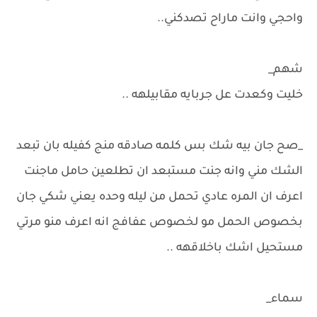
واحجي وانت ماراح تصدكني..
شهم_
خليت وكعدت عل جربايه مقابيلهه ..
_صح جان بيه شك بس كلمه صادقه منج كفيله بان تبعد
الشك مني وانه جنت مستبعد ان تطلعين حامل ماجنت
اعرف ان المره عادي تحمل من ليله وحده يعني شكي جان
بخصوص الحمل مو لخصوص عفافج انه اعرف منو مرتي
مستحيل اشك باخلاقهه ..
سماء_