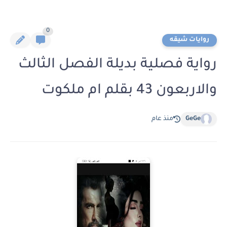
0
روايات شيقه
رواية فصلية بديلة الفصل الثالث
والاربعون 43 بقلم ام ملكوت
GeGe
منذ عام