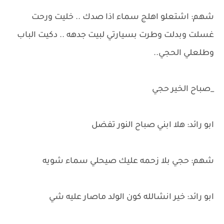
شهم: اشتعلو اهلج سماء اذا صدك .. خليت ورحت
غسلت وبدلت وطرت بسيارتي لبيت جدهه .. دكيت الباب
وطلعلي الحجي..
_صباح الخير حجي
ابو رائد: هلا ابني صباح النور تفضل
شهم: حجي بلا زحمه عليك صيحلي سماء شويه
ابو رائد: خير انشالله كون الولد ماصار عليه شي