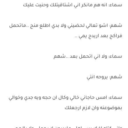
سماء: انه هم مانكر اني اشتاقيتلك وحنيت عليك
شهم: اشو تعالي لحضيني ولا بدي اطلع منج ..ماتحمل
فراكج بعد اريدج يمي ..
سماء: ولا اني اتحمل بعد ..شهم
شهم: يروحه انتي
سماء: امس حاجاني خالي وكال ان حجه ويه جدي وخوالي
بموضوعنه وان لازم ارجعلك