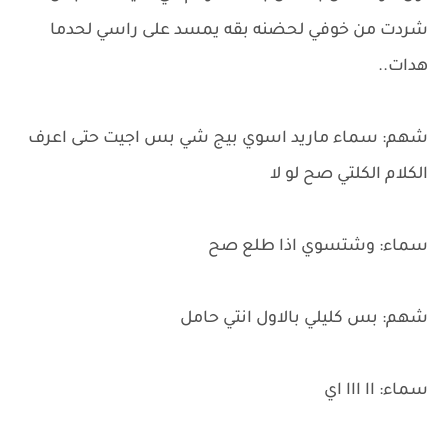
شردت من خوفي لحضنه بقه يمسد على راسي لحدما
هدات..
شهم: سماء ماريد اسوي بيج شي بس اجيت حتى اعرف
الكلام الكلتي صح لو لا
سماء: وشتسوي اذا طلع صح
شهم: بس كليلي بالاول انتي حامل
سماء: اا ااا اي