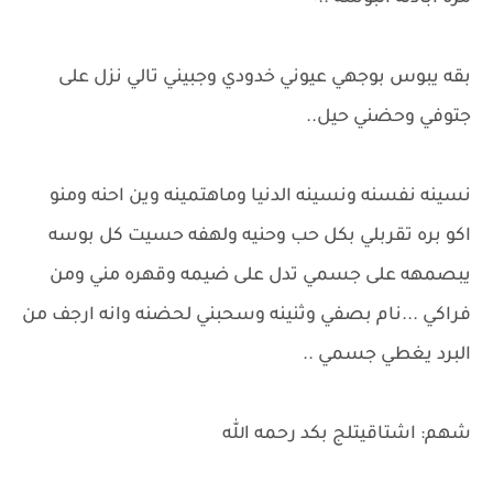
بقه يبوس بوجهي عيوني خدودي وجبيني تالي نزل على
جتوفي وحضني حيل..
نسينه نفسنه ونسينه الدنيا وماهتمينه وين احنه ومنو
اكو بره تقربلي بكل حب وحنيه ولهفه حسيت كل بوسه
يبصمهه على جسمي تدل على ضيمه وقهره مني ومن
فراكي ...نام بصفي وثنينه وسحبني لحضنه وانه ارجف من
البرد يغطي جسمي ..
شهم: اشتاقيتلج بكد رحمه الله