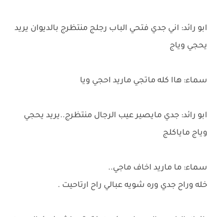
ابو رائد: اني جدي فتحي الباب رجلج منتظرج بالديوان يريد
يحجي وياج
سماء: هاا كله ماتجي ماريد احجي ويا
ابو رائد: جدي مايصير عيب الرجال منتظرج..يريد يحجي
وياج ماياكلج
سماء: ما ماريد اخاف ماجي..
خله وراح جدي وره شويه عبالي راح ارتاحيت .