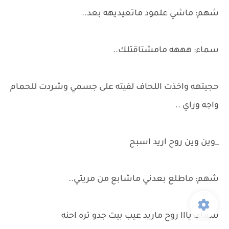
شهم: ماشي علمود ماتعيديهه بعد..
سماء: هههه مامشتاقتلك..
حجيتهه واخذت اللحاف لفيته على جسمي وشردت للحمام
واجه وراي ..
_وين وين روح اريد اسبح
شهم: ماطلع بعدني ماشابع من مريتي..
سماء: يااا روح ماريد عيب بيت جدو تره احنه