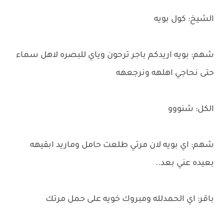
الشيخ: كول بويه
شهم: بويه اريدكم باجر ترحون وياي للبصره لاهل سماء
حتى نحاجي اهلهه ونرجعهه
الكل: شنووو
شهم: اي بويه لان مرتي طلعت حامل وماريد ابقيهه
بعيده عني بعد..
باقر: اي الحمدلله ومبروك خويه على حمل مرتك