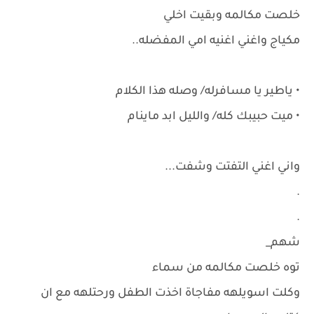
خلصت مكالمه وبقيت اخلي
مكياج واغني اغنيه امي المفضله..
• ياطير يا مسافرله/ وصله هذا الكلام
• ميت حبيبك كله/ والليل ابد ماينام
واني اغني التفتت وشفت...
.
.
شهم_
توه خلصت مكالمه من سماء
وكلت اسويلهه مفاجاة اخذت الطفل ورحتلهه مع ان