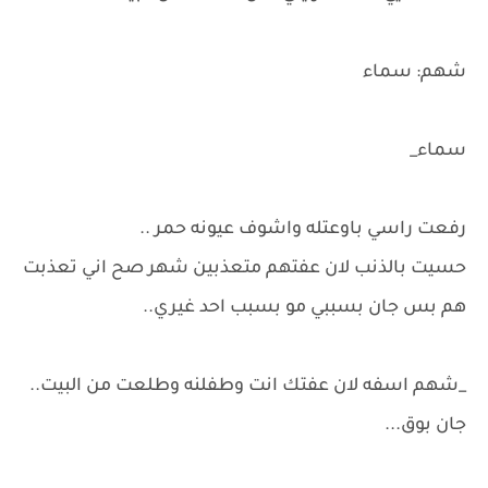
شهم: سماء
سماء_
رفعت راسي باوعتله واشوف عيونه حمر ..
حسيت بالذنب لان عفتهم متعذبين شهر صح اني تعذبت
هم بس جان بسببي مو بسبب احد غيري..
_شهم اسفه لان عفتك انت وطفلنه وطلعت من البيت..
جان بوق...