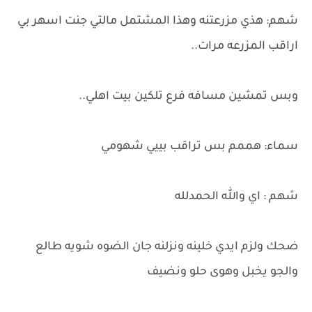
شهم: هذي مزرعتنه وهذا المشتمل مالتي جنت اسهر بي
اراقب المزرعه مرات..
وبس تمشين مسافه فرع تلكين بيت اهلي..
سماء: هممم بس تراقب بييي شهومي
شهم : اي والله الحمدلله
ضحك ولزم ايدي خلينه ونزلنه جان الضوه شويه طالع
والجو يخبل وهوى حلو ونضيف