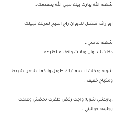
شهم: الله يبارك بيك حجي الله يحفضك..
ابو رائد: تفضل للديوان راح اصيح لمرتك تجيلك
شهم: ماشي..
دخلت للديوان وبقيت واكف منتظرهه ..
شويه ودخلت لابسه تراك طويل ولافه الشعر بشريط
ومكياج خفيف .
.باوعتلي شويه واجت ركض طفرت بحضني وعلكت
رجليهه حواليني..