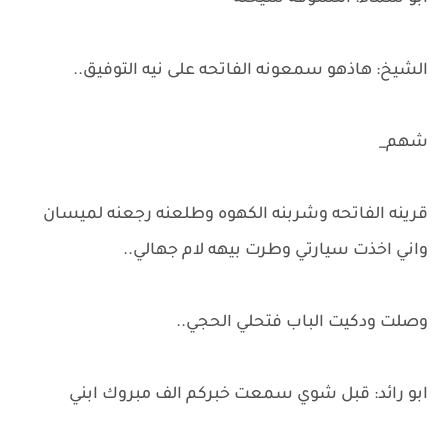
الشيخ: هاذهو سمعونه الفاتحه على نيه التوفيق..
شهم_
قرينه الفاتحه وشربنه الكهوه وطلعنه رجعنه لميسان
واني اخذت سيارتي وطرت بيهه لام جهالي..
وصلت ودكيت الباب فتحلي الحجي..
ابو رائد: قبل شوي سمعت خبركم الف مبروك ابني