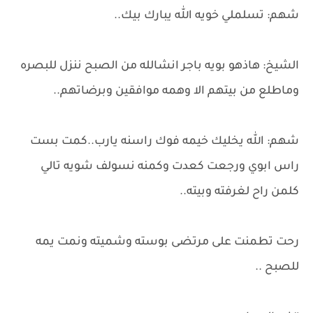
شهم: تسلملي خويه الله يبارك بيك..
الشيخ: هاذهو بويه باجر انشالله من الصبح ننزل للبصره
وماطلع من بيتهم الا وهمه موافقين وبرضاتهم..
شهم: الله يخليك خيمه فوك راسنه يارب..كمت بست
راس ابوي ورجعت كعدت وكمنه نسولف شويه تالي
كلمن راح لغرفته وبيته..
رحت تطمنت على مرتضى بوسته وشميته ونمت يمه
للصبح ..