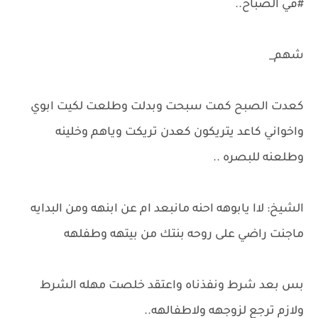
#في الصباح..
شهم_
كعدت الصبح كمت سبحت وبدلت وطلعت لكيت ابوي
واخواني كاعد يتريكون كعدن تريكت وياهم وخلينه
وطلعنه للبصره ..
الشيخ: لاا يابوهه احنه مانبعد ام عن ابنهه ومن البدايه
ماجنت راضي على روحه بنتك من بيتهه وطفلهه
بس بعد شرط ونفذناه واعتقد خلصت مهله الشرط
ولازم ترجع لزوجهه ولاطفالهه..