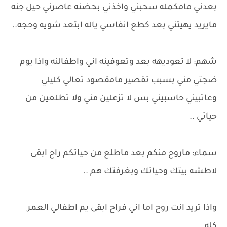
بعدني مامكمله سحبني واخذني بحضنه عاصرني حيل جنه
مايريد يهيتني بعد كطع انفاسي ياله ابتعد شويه وحجه..
شهم: لا تعوديهه بعد وتعوفينه اني واطفالنه واذا يوم
ضجتي مني بسبب تقصير مامقصود تعالي كليلي
وعاتبيني حاسبيني بس لا تزعلين مني ولا تطلعين من
حياتي ..
سماء: ماروح منكم بعد ماطلع من حياتكم راح ابقى
لاطشه بيتك وحياتك وبغرفتك هم ..
واذا تريد انت روح اما اني فراح ابقى يم اطفالي العمر
كله..