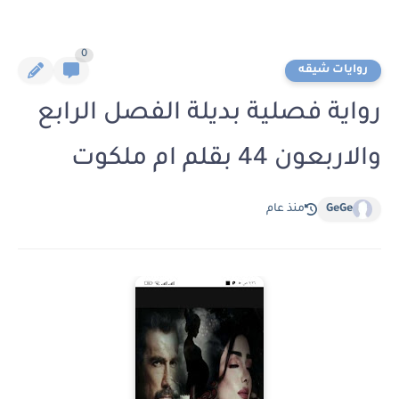
0
روايات شيقه
رواية فصلية بديلة الفصل الرابع
والاربعون 44 بقلم ام ملكوت
GeGe
منذ عام