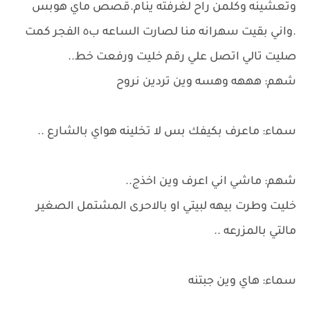
وتعشينه وكلمن راح لغرفته ينام.قصص ماي هوبس
.واني بقيت سهرانه منا لصارت الساعه ب٥ الفجر كمت
صليت تالي اتصل علي رقم خليت ورفعت خط..
شهم: هههه وهسه وين تردين نروح
سماء: ماعرف بكيفك بس لا تخلينه هواي بالشارع ..
شهم: ماشي اني اعرف وين اخذج..
خليت وطرت بيهه لبيتي او بالاحرى المشتمل الصغير
مالتي بالمزرعه ..
سماء: هاي وين جبتنه