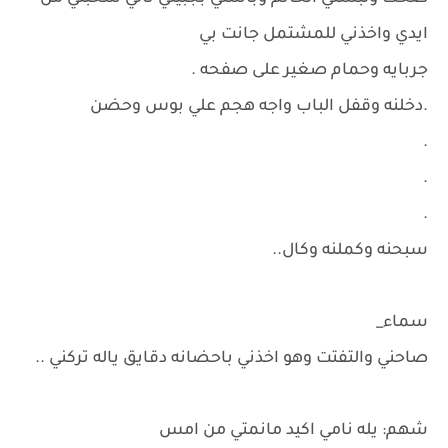
ايدي واخذني للمشتمل جانت بي
جربايه وحمام صغير على صفحه .
.دخلنه وقفل الباب واجه هجم علي بوس وحضن
.
.
.
سبحنه وكملنه وكال..
سماء_
صاحني والتفتت وهو اخذني باحضانه دقايق ياله تركني ..
شهم: يله نامي اكيد مانمتي من امس