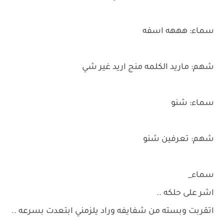
سماء: هههه اسفه
شهم: ماريد الكلمه منج اريد غير شي
سماء: شنو
شهم: تعرفين شنو
سماء_
اشر على حلكه ..
اتقربت وبسته من شفايفه وراد يلزمني ابتعدت بسرعه ..