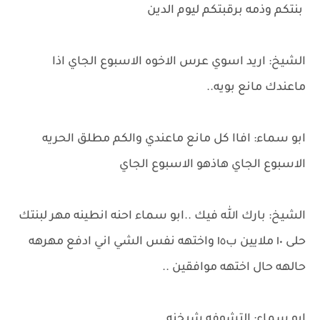
بنتكم وذمه برقبتكم ليوم الدين
الشيخ: اريد اسوي عرس الاخوه الاسبوع الجاي اذا
ماعندك مانع بويه..
ابو سماء: افاا كل مانع ماعندي والكم مطلق الحريه
الاسبوع الجاي هاذهو الاسبوع الجاي
الشيخ: بارك الله فيك ..ابو سماء احنه انطينه مهر لبنتك
حلى ١٠ ملايين ب١٥ واختهه نفس الشي اني ادفع مهرهه
حالهه حال اختهه موافقين ..
ابو سماء: التشوفه شيخنه