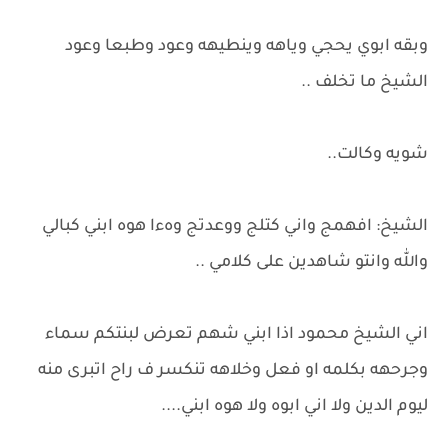
وبقه ابوي يحجي وياهه وينطيهه وعود وطبعا وعود
الشيخ ما تخلف ..
شويه وكالت..
الشيخ: افهمج واني كتلج ووعدتج وهءا هوه ابني كبالي
والله وانتو شاهدين على كلامي ..
اني الشيخ محمود اذا ابني شهم تعرض لبنتكم سماء
وجرحهه بكلمه او فعل وخلاهه تنكسر ف راح اتبرى منه
ليوم الدين ولا اني ابوه ولا هوه ابني....