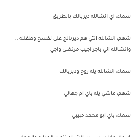
سماء: اي انشالله ديربالك بالطريق
شهم: انشالله انتي هم ديربالج على نفسج وطفلنه ..
وانشالله اني باجر اجيب مرتضى واجي
سماء: انشالله يله روح وديربالك
شهم: ماشي يله باي ام جهالي
سماء: باي ابو محمد حبيبي