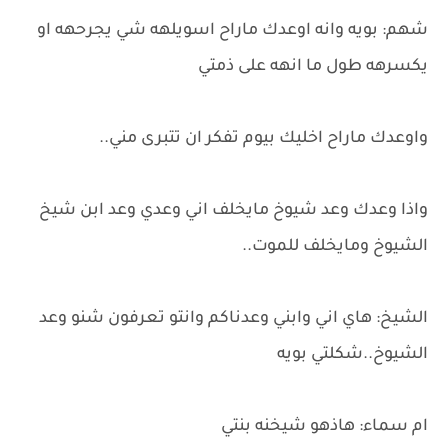
شهم: بويه وانه اوعدك ماراح اسويلهه شي يجرحهه او
يكسرهه طول ما انهه على ذمتي
واوعدك ماراح اخليك بيوم تفكر ان تتبرى مني..
واذا وعدك وعد شيوخ مايخلف اني وعدي وعد ابن شيخ
الشيوخ ومايخلف للموت..
الشيخ: هاي اني وابني وعدناكم وانتو تعرفون شنو وعد
الشيوخ..شكلتي بويه
ام سماء: هاذهو شيخنه بنتي