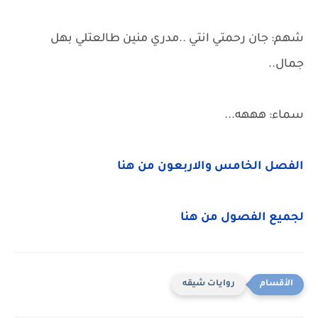
شهم: جان رحمتي انتي ..مدري منين طالعتلي بهل
جمال..
سماء: هههه...
الفصل الخامس والاربعون من هنا
لجميع الفصول من هنا
روايات شيقه