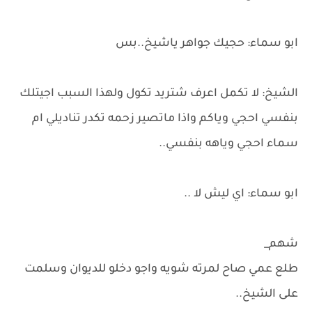
ابو سماء: حجيك جواهر ياشيخ..بس
الشيخ: لا تكمل اعرف شتريد تكول ولهذا السبب اجيتلك
بنفسي احجي وياكم واذا ماتصير زحمه تكدر تناديلي ام
سماء احجي وياهه بنفسي..
ابو سماء: اي ليش لا ..
شهم_
طلع عمي صاح لمرته شويه واجو دخلو للديوان وسلمت
على الشيخ..