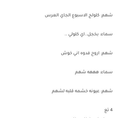
شهم: كلولج الاسبوع الجاي العرس
سماء: بخجل..اي كلولي ..
شهم: اروح فدوه اني خوش
سماء: هههه شهم
شهم: عيونه خشمه قلبه لشهم
4 تع