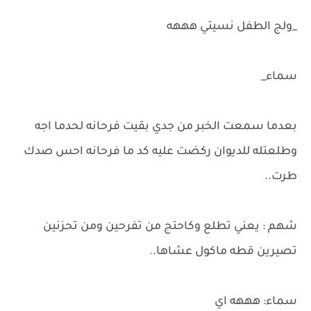
_ولج الطفل نسيتي هههه
سماء_
بعدما سمعت الخبر من جدي بقيت فرحانه لحدما اجه
وطلعتله للديوان ركضت عليه كد ما فرحانه احس صدك
طرت..
شهم : يعني تطلع وكاحتج من تفرحين ومن تحزنين
تصيرين قطه ماكول عشاها..
سماء: هههه اي