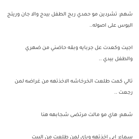
شهم: تشردين مو حمدي ربج الطفل بيدج والا جان وريتج
البوس على اصوله..
اجيت وكعدت عل جربايه وبقه حاضني من ضهري
والطفل بيدي ..
تالي كمت طلعت الخرخاشه الاخذتهه من غراضه لمن
رجعت ..
شهم: هاي مو مالت مرتضى شجابهه هنا
سماء: ايي اخذتهه وياي لمن طلعت من البيت