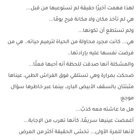
لهذا فهمت أخيرًا حقيقة لم تستوعبها من قبل...
هي لم تأخذ مكان ولا مكانة فرح يومًا...
ولم تستطع أن تكونها...
هي... كانت مجرد محاولة من الحياة لترميم حياته.. هي من
فرضت نفسها عليه بإرادتها..
والمشكلة أنها صدقت للحظة أنه أحبها فعلًا...
ضحكت بمرارة وهي تستلقي فوق الفراش الطبي، عيناها
مثبتتان بالسقف الأبيض البارد، بينما عبر خاطرها سؤال
موجع:
هل ما عاشته معه كذبً...
أغمضت عينيها سريعًا، كأنها تهرب من الإجابة...
لأنها للمرة الأولى... تخشى الحقيقة أكثر من المرض