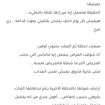
بعينيها:
الحقيقة هتعمل إيه غير إنها تقتله بالبطيء...
هيعيش كل يوم خايف يصحى يلاقيني بموت قدامه... زي
فرح.
صمتت لحظة ثم أكملت بصوتٍ أوهن:
أنا شوفت المرض بيعمل إيه فالناس اللي بتحب
المريض أكتر ما شفته فالمريض نفسه...
مش عايزة فاروق يعيش نفس العذاب.
ارتجف صوتها باللحظة الأخيرة رغم محاولتها الثبات:
يكرهني بسبب إجهاض... أهون عندي من إنه يفضل