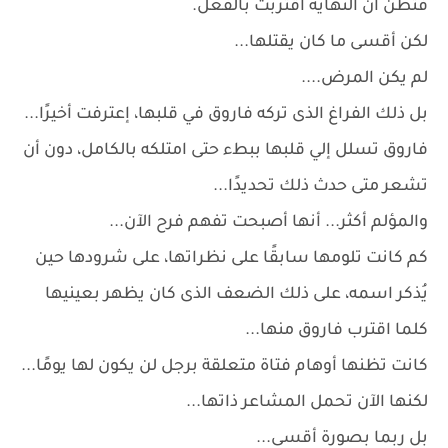
فتظن أن النهاية اقتربت بالفعل.
لكن أقسى ما كان يقتلها...
لم يكن المرض....
بل ذلك الفراغ الذى تركه فاروق في قلبها، إعترفت أخيرًا...
فاروق تسلل إلي قلبها ببطء حتى امتلكه بالكامل، دون أن
تشعر متى حدث ذلك تحديدًا...
والمؤلم أكثر... أنها أصبحت تفهم فرح الآن...
كم كانت تلومها سابقًا على نظراتها، على شرودها حين
يُذكر اسمه، على ذلك الضعف الذى كان يظهر بعينيها
كلما اقترب فاروق منها...
كانت تظنها أوهام فتاة متعلقة برجل لن يكون لها يومًا...
لكنها الآن تحمل المشاعر ذاتها...
بل ربما بصورة أقسى...