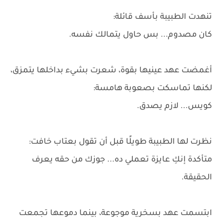
تنهدت الطبيبة بأسف قائلة:
كان مصدوم... بس حاول يتمالك نفسه.
أغمضت عهد عينيها بقوة، شعرت بشيء بداخلها يتمزق،
لكنها تماسكت بصعوبة هامسة:
كويس... لازم يصدق.
نظرت لها الطبيبة طويلًا قبل أن تقول بعتاب خافت:
متأكدة إنكِ عايزة تعملي ده... جوزك من حقه يعرف
الحقيقة.
ابتسمت عهد بسخرية موجوعة، بينما دموعها تجمعت