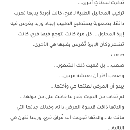
تذكرت لحظاتٍ أخرى...
تركيب المحاليل الطبية لـ فرح، كانت أوردة يديها تهرب
دائمًا، بصعوبة يستطيع الطبيب إيجاد وريد يغرس فيه
إبرة المحلول... كل مرة كانت تتوجع فيها فرح، كانت
تشعر وكأن الإبرة تُغرس بقلبها هي الأخرى.
صعب...
صعب... بل مُميت ذلك الشعور...
وصعب أكثر أن تعيشه مرتين...
يبدو أن المرض لعنتها هي وأختها...
لم تخاف من الموت بقدر ما خافت على من حولها...
والدتها ذاقت قسوة المرض ذاته، وكذلك جدتها التي
ماتت به...والدتها تجرعت ألم فُراق فرح، وربما تكون هي
التالية...