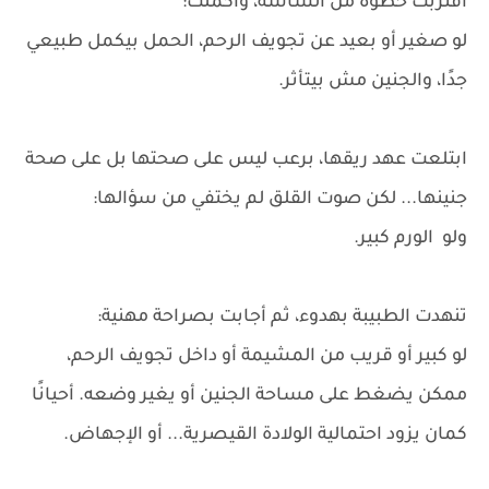
اقتربت خطوة من الشاشة، وأكملت:
لو صغير أو بعيد عن تجويف الرحم، الحمل بيكمل طبيعي
جدًا، والجنين مش بيتأثر.
ابتلعت عهد ريقها، برعب ليس على صحتها بل على صحة
جنينها... لكن صوت القلق لم يختفي من سؤالها:
ولو الورم كبير.
تنهدت الطبيبة بهدوء، ثم أجابت بصراحة مهنية:
لو كبير أو قريب من المشيمة أو داخل تجويف الرحم،
ممكن يضغط على مساحة الجنين أو يغير وضعه. أحيانًا
كمان يزود احتمالية الولادة القيصرية... أو الإجهاض.