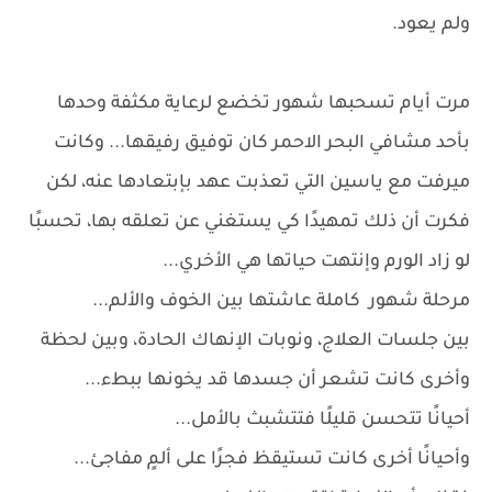
ولم يعود.
مرت أيام تسحبها شهور تخضع لرعاية مكثفة وحدها
بأحد مشافي البحر الاحمر كان توفيق رفيقها... وكانت
ميرفت مع ياسين التي تعذبت عهد بإبتعادها عنه، لكن
فكرت أن ذلك تمهيدًا كي يستغني عن تعلقه بها، تحسبًا
لو زاد الورم وإنتهت حياتها هي الأخري...
مرحلة شهور كاملة عاشتها بين الخوف والألم...
بين جلسات العلاج، ونوبات الإنهاك الحادة، وبين لحظة
وأخرى كانت تشعر أن جسدها قد يخونها ببطء...
أحيانًا تتحسن قليلًا فتتشبث بالأمل...
وأحيانًا أخرى كانت تستيقظ فجرًا على ألمٍ مفاجئ...