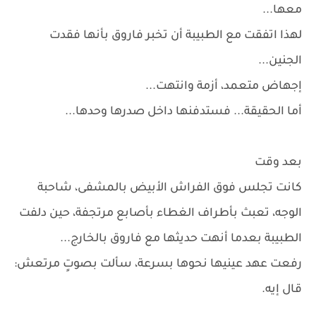
معها...
لهذا اتفقت مع الطبيبة أن تخبر فاروق بأنها فقدت
الجنين...
إجهاض متعمد، أزمة وانتهت...
أما الحقيقة... فستدفنها داخل صدرها وحدها...
بعد وقت
كانت تجلس فوق الفراش الأبيض بالمشفى، شاحبة
الوجه، تعبث بأطراف الغطاء بأصابع مرتجفة، حين دلفت
الطبيبة بعدما أنهت حديثها مع فاروق بالخارج...
رفعت عهد عينيها نحوها بسرعة، سألت بصوتٍ مرتعش:
قال إيه.