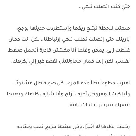
حتي كنت إتصلت تنهي..
صمتت للحظة تبتلع ريقها وإستطردت حديثها بوجع:
ياريتك حتي إتصلت تطلب تنهي إرتباطنا.. لكن إنت كمان
غلطت زيي، يمكن وقتها أنا مكنتش قادرة أتحمل ضغط
نفسي، لكن إنت كمان محاولتش تفهم غير إني بكرهك.
اقترب خطوة أبطأ هذه المرة، لكن صوته ظل مشدودًا:
وأنا كنت المفروض أعرف إزاي وأنا شايف كلامك وبعدها
سفرك بيترجم لحاجات تانية.
رفعت نظرها له أخيرًا، وفي عينيها مزيج تعب وعتاب: