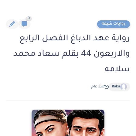
0
روايات شيقه
رواية عهد الدباغ الفصل الرابع
والاربعون 44 بقلم سعاد محمد
سلامه
Roka
منذ عام