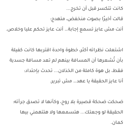
كانت تتكسر قبل أن تخرج...
قالت أخيرًا بصوت منخفض، متهدج:
أنت مش عايز تسمع إجابة… أنت عايز تحكم عليا وخلاص.
اشتعلت نظراته أكثر، خطوة واحدة اقتربها كانت كفيلة
بأن تُشعرها أن المسافة بينهم لم تعد مسافة جسدية
فقط، بل هوة كاملة من الخذلان... تحدث بإحتداد:
أنا عايز الحقيقة يا عهد… مش تبرير.
ضحكت ضحكة قصيرة بلا روح، وكأنها لا تصدق جرأته:
الحقيقة لو وجعتك... هتسمعها ولا هتتهمني بيها
كمان.