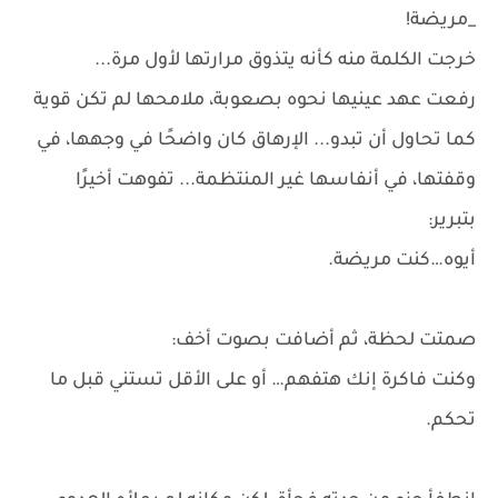
_مريضة!
خرجت الكلمة منه كأنه يتذوق مرارتها لأول مرة...
رفعت عهد عينيها نحوه بصعوبة، ملامحها لم تكن قوية
كما تحاول أن تبدو... الإرهاق كان واضحًا في وجهها، في
وقفتها، في أنفاسها غير المنتظمة... تفوهت أخيرًا
بتبرير:
أيوه…كنت مريضة.
صمتت لحظة، ثم أضافت بصوت أخف:
وكنت فاكرة إنك هتفهم… أو على الأقل تستني قبل ما
تحكم.