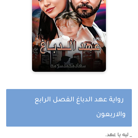
رواية عهد الدباغ الفصل الرابع
والاربعون
_ ليه يا عهد.