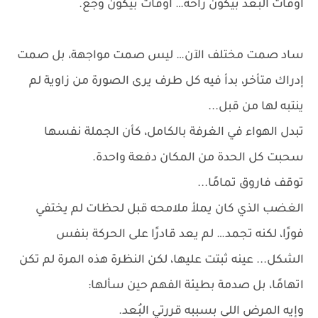
اوقات البُعد بيكون راحة… أوقات بيكون وجع.
ساد صمت مختلف الآن… ليس صمت مواجهة، بل صمت
إدراك متأخر، بدأ فيه كل طرف يرى الصورة من زاوية لم
ينتبه لها من قبل...
تبدل الهواء في الغرفة بالكامل، كأن الجملة نفسها
سحبت كل الحدة من المكان دفعة واحدة.
توقف فاروق تمامًا...
الغضب الذي كان يملأ ملامحه قبل لحظات لم يختفي
فورًا، لكنه تجمد… لم يعد قادرًا على الحركة بنفس
الشكل... عينه ثبتت عليها، لكن النظرة هذه المرة لم تكن
اتهامًا، بل صدمة بطيئة الفهم حين سألها:
وإيه المرض اللى بسببه قررتي البُعد.