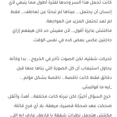
كانت تحمل هذا السر وحدها لفترة أطول مما ينبغي لأي
إنسان أن يحتمل... عيناها لم تبحثا عن تعاطف… فقط
لم تعد تحتمل المزيد من المواجهة.
ماكنتش عايزة أقول… لأن مفيش حد كان هيفهم إزاي
حاجتين عكس بعض كده في نفس الوقت.
تحركت شفتيه، لكن الصوت تأخر في الخروج... بدا وكأنه
يحاول استيعاب أن كل الصورة التي بناها عنها قبل
دقائق فقط كانت ناقصة… ناقصة بشكل مؤلم...
_ليه ما قولتيش.
خرج السؤال أخيرًا، لكن نبرته كانت مختلفة… أهدأ، وأثقل.
ضحكت عهد ضحكة قصيرة، مرهقة، بلا أي فرح قائلة:
مكنتش هتحمل نظرات شفقة يا فاروق، عارف إيه اللى