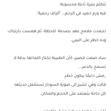
تتكلم بنبرة ثابتة محسوبة:
فيه ورم حميد في الرحم… "ألياف رحمية".
تجمدت ملامح عهد بصدمة للحظة، ثم همست بارتباك:
وده خطر على البيبي.
ساد صمت قصير، كأن الطبيبة تختار كلماتها بدقة لا
تسمح بالذعر...
_مش دايمًا بيكون خطر.
قالت وهي تشير إلى صورة السونار تستكمل حديثها:
كل حاجة بتعتمد على الحجم والمكان.