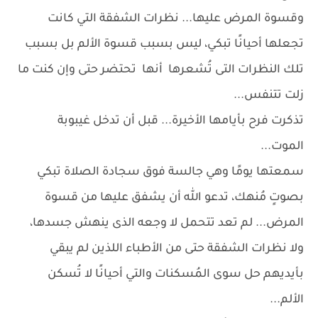
وقسوة المرض عليها... نظرات الشفقة التي كانت
تجعلها أحيانًا تبكي، ليس بسبب قسوة الألم بل بسبب
تلك النظرات التى تُشعرها أنها تحتضر حتى وإن كنت ما
زلت تتنفس...
تذكرت فرح بأيامها الأخيرة... قبل أن تدخل غيبوبة
الموت...
سمعتها يومًا وهي جالسة فوق سجادة الصلاة تبكي
بصوتٍ مُنهك، تدعو الله أن يشفق عليها من قسوة
المرض... لم تعد تتحمل لا وجعه الذى ينهش جسدها،
ولا نظرات الشفقة حتى من الأطباء اللذين لم يبقي
بأيديهم حل سوى المُسكنات والتي أحيانًا لا تُسكن
الألم...