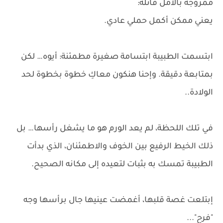
ممزوجة بالأمل قائلة:
يعني ممكن أكمل حملي عادي.
ابتسمت الطبيبة ابتسامة صغيرة مطمئنة: أيوه… لكن
بمتابعة دقيقة. وإحنا هنكون معاكِ خطوة بخطوة لحد
الولادة..
في تلك اللحظة، لم يعد الورم هو ما يشغل رأسها… بل
ذلك الخيط الرفيع بين الخوف والاطمئنان، الذي بدأت
الطبيبة تمسك به بثبات لتعيده إلى مكانه الصحيح.
إبتلعت غصة قلبها، أغمضت عينيها جال برأسها وجه
"فرح"...