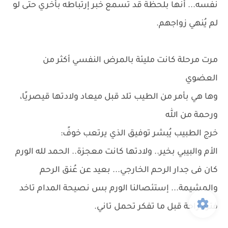
نفسه... أنها بلحظة قد تسمع خبر إرتباطه بأخري حتى لو
لم يُنهي زواجهم.
مرت مرحلة كانت مليئة بالمرض النفسي أكثر من
العضوي
وها هي بأمر من الطيب تلد قبل ميعاد ولادتها قيصريًا،
ورحمة من الله
خرج الطبيب يُبشر توفيق الذي يرتعب خوفً:
الأم والبيبي بخير.. ولادتها كانت معجزة.. الحمد لله الورم
كان فى جدار الرحم الخارجي... بعيد عن عُنق الرحم
والمشيمة... إستئصالنا الورم بس نصيحة المدام تاخد
فترة راحة قبل ما تفكر تحمل تاني.