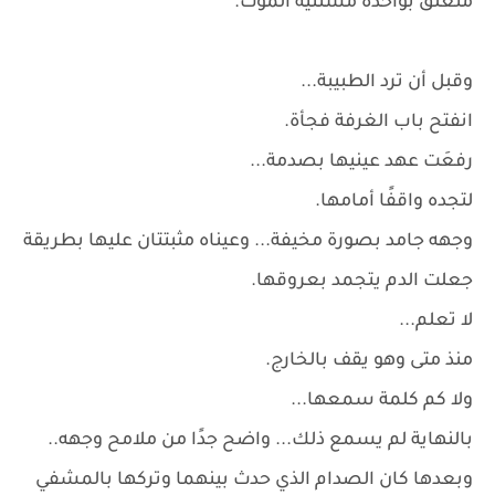
متعلق بواحدة مستنية الموت.
وقبل أن ترد الطبيبة...
انفتح باب الغرفة فجأة.
رفعَت عهد عينيها بصدمة...
لتجده واقفًا أمامها.
وجهه جامد بصورة مخيفة... وعيناه مثبتتان عليها بطريقة
جعلت الدم يتجمد بعروقها.
لا تعلم...
منذ متى وهو يقف بالخارج.
ولا كم كلمة سمعها...
بالنهاية لم يسمع ذلك... واضح جدًا من ملامح وجهه..
وبعدها كان الصدام الذي حدث بينهما وتركها بالمشفي