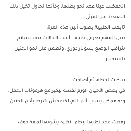
انخفضت عينا عهد نحو بطنها، وكأنها تحاول تخيل ذلك
الضغط غير المرئي...
تابعت الطبيبة بصوت ألين هذه المرة:
بس المهم تعرفي حاجة… أغلب الحالات بتمر بسلام...
بنراقب الوضع بسونار دوري، ونطمن على نمو الجنين
باستمرار.
سكتت لحظة، ثم أضافت:
في بعض الأحيان الورم نفسه بيكبر مع هرمونات الحمل،
وده ممكن يسبب ألم للأم، لكنه مش شرط يأذي الجنين.
رفعت عهد نظرها ببطء، نظرة يشوبها لمعة خوف