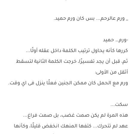
_ ورم عالرحم... بس كان ورم حميد.
-ورم… حميد
كررها كأنه يحاول ترتيب الكلمة داخل عقله أولًا...
ثم، قبل أن يجد تفسيرًا، خرجت الكلمة الثانية لتسقط
أثقل من الأولى:
ورم مع الحمل كان ممكن الجنين فعلًا ينزل فى اي وقت.
سكت...
هذه المرة لم يكن صمت غضب، بل صمت فراغ...
عهد لم تتحرك... كتفها المنهك انخفض قليلًا، وكأنها