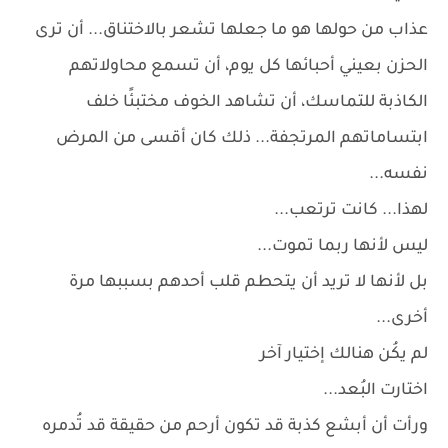
عذاب من حولها هو ما جعلها تشعر بالاختناق... أن ترى
الحزن بعيني أحبائها كل يوم، أن تسمع محاولاتهم
الكاذبة للتماسك، أن تشاهد الخوف مختبئًا خلف
ابتساماتهم المرتجفة... ذلك كان أقسى من المرض
نفسه...
لهذا... كانت ترتعب...
ليس لأنها ربما تموت...
بل لأنها لا تريد أن يتحطم قلب أحدهم بسببها مرة
أخرى...
لم يكُن هنالك إختيار آخر
اختارت البُعد...
ورأت أن أبشع كذبة قد تكون أرحم من حقيقة قد تُدمره