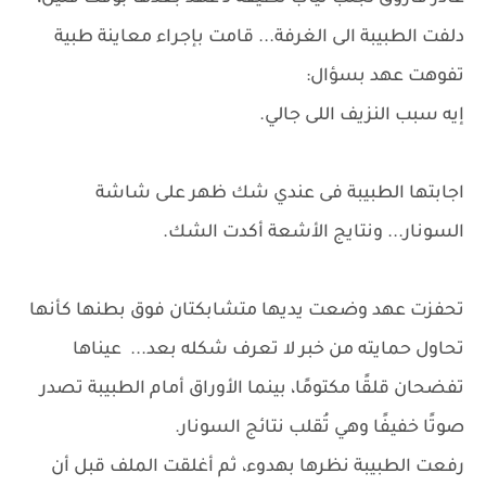
دلفت الطبيبة الى الغرفة... قامت بإجراء معاينة طبية
تفوهت عهد بسؤال:
إيه سبب النزيف اللى جالي.
اجابتها الطبيبة فى عندي شك ظهر على شاشة
السونار... ونتايج الأشعة أكدت الشك.
تحفزت عهد وضعت يديها متشابكتان فوق بطنها كأنها
تحاول حمايته من خبر لا تعرف شكله بعد... عيناها
تفضحان قلقًا مكتومًا، بينما الأوراق أمام الطبيبة تصدر
صوتًا خفيفًا وهي تُقلب نتائج السونار.
رفعت الطبيبة نظرها بهدوء، ثم أغلقت الملف قبل أن