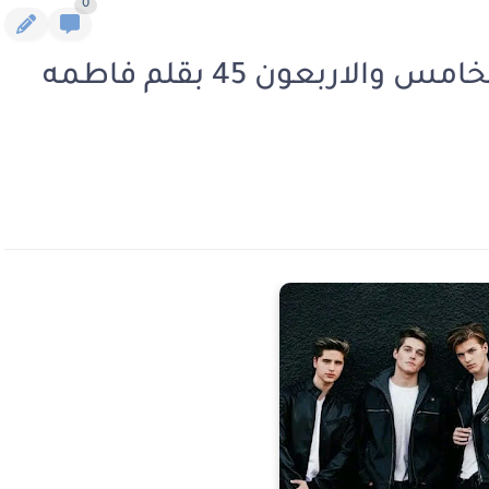
0
رواية اربعة في واحد الفصل الخامس والاربعون 45 بقلم فاطمه