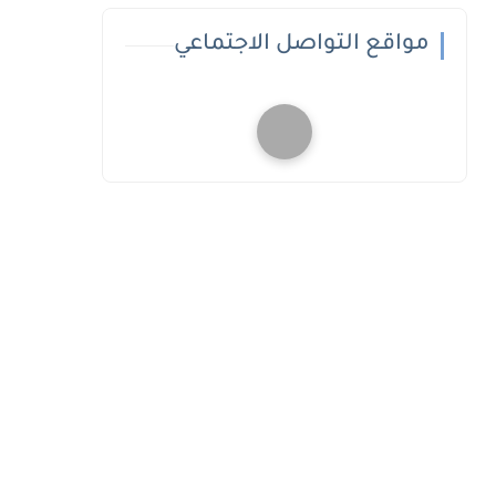
مواقع التواصل الاجتماعي