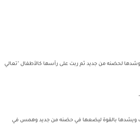
شدها لحضنه من جديد ثم ربت على رأسها كالأطفال "تعالي
ترب ويشدها بالقوة ليضعها في حضنه من جديد وهمس في