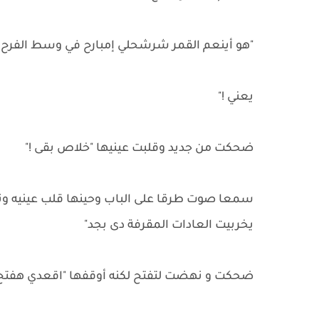
"هو أينعم القمر شرشحلي إمبارح في وسط الفرح 
يعني !"
ضحكت من جديد وقلبت عينيها "خلاص بقى !"
سمعا صوت طرقا على الباب وحينها قلب عينيه وتذمر 
يخربيت العادات المقرفة دى بجد"
ضحكت و نهضت لتفتح لكنه أوقفها "اقعدي هفتح ا