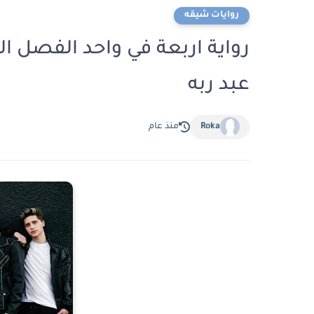
روايات شيقه
عبد ربه
Roka
منذ عام