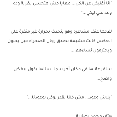
"أنا أغنيكي عن الكل... معايا مش هتحسي بغربة وده
وعد مني ليكي..."
لفحها عنف مشاعره وهو يتحدث بحرارة غير منفرة على
العكس كانت مشبعة بصدق رجال الصحراء حين يحبون
ويحترمون نساءهم....
سافر عقلها في مكان آخر بينما لسانها يقول ببغض
واضح...
"بلاش وعود... مش كلنا نقدر نوفي بوعودنا..."
هتف محمد بصلابة...