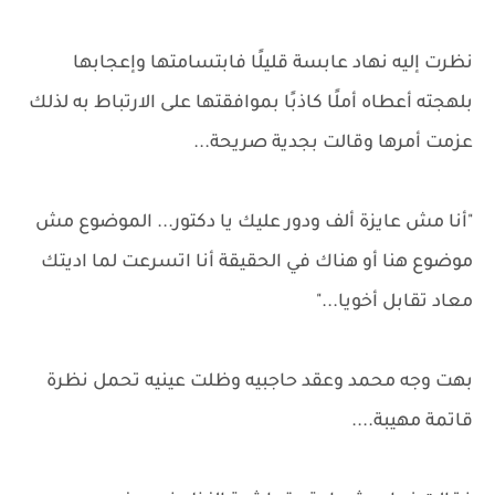
نظرت إليه نهاد عابسة قليلًا فابتسامتها وإعجابها
بلهجته أعطاه أملًا كاذبًا بموافقتها على الارتباط به لذلك
عزمت أمرها وقالت بجدية صريحة...
"أنا مش عايزة ألف ودور عليك يا دكتور... الموضوع مش
موضوع هنا أو هناك في الحقيقة أنا اتسرعت لما اديتك
معاد تقابل أخويا..."
بهت وجه محمد وعقد حاجبيه وظلت عينيه تحمل نظرة
قاتمة مهيبة....