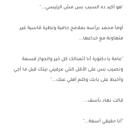
"هو أكيد ده السبب بس مش الرئيسي..."
أومأ محمد برأسه بملامح جافية ونظرة قاسية غير
متهاونة مع خداعها...
"عامة يا دكتورة أنا أتمنالك كل خير والجواز قسمة
ونصيب بس على الأقل كنتي عرفيني نيتك قبل ما أجي
وأخبط على بابك وكلم أهلي عنك..."
قالت نهاد بأسف...
"أنا حقيقي آسفة..."