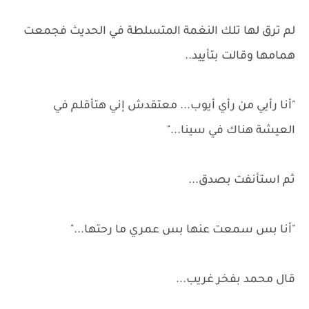
لم ترق لها تلك النغمة المتسلطة في الحديث فجمعت
همامها وقالت بتأييد..
"أنا رأيي من رأي أيوب... معتقدش إني هتأقلم في
العيشة هناك في سينا..."
ثم استأنفت بصدق...
"أنا بس سمعت عنها بس عمري ما رحتها..."
قال محمد بفخر غريب...