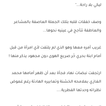
ليكي بلا راحة..."
وصف خفقات قلبه بتلك الجملة العاصفة بالمشاعر
والعاطفة تتأجج في عينيه نحوها...
غريب أمره معها وهو الذي لم يلتفت لأي امرأة من قبل
أمام ابنة بحري خَر صريع الهوى دون مجهود يذكر منها !
ارتجفت نبضات نهاد فجأة بعد أن ظهر أمامها محمد
الغازي بملامحه الخشنة وتعابيره الهادئة رغم غموض
نظراته وحدتها الفطرية....