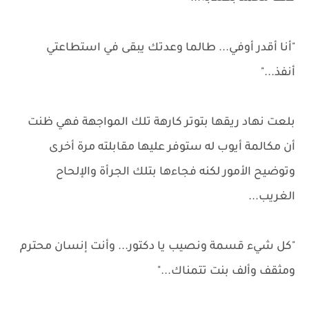
"أنا أقدر أوفي... طالما وعدتك يبقى في استطاعتي
أنفذ..."
بلعت نهاد ريقها بتوتر كارهة تلك المواجهة فهي ظنت
أن مكالمة أيوب له ستوفر عليها مقابلته مرة أخرى
وتوضيح الأمور لكنه فجاءها بتلك الجرأة والإلحاح
الغريب...
"كل شيء قسمة ونصيب يا دكتور... وأنت إنسان محترم
ومثقف وألف بنت تتمناك..."