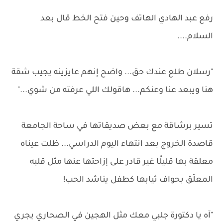
رفع عبد الهادي الهاتف وحين فتح الخط قال بعد
السلام....
"رسلان طلع عندك حق... واضح إنهم عايزينه يجيب شقة
هنا ويبعد عنا وعنكم... هاقولك اللي عرفته من شوي..."
تسير برشاقة مع بعض صديقاتها في ساحة الجامعة
قاصدة الخروج بعد انتهاء اليوم الدراسي... ظلت عيناه
معلقة بها قليلًا غير قادر على إزاحتها عنها مثل قلبه
المعلّق بحواف ثيابها كطفل يناشد الحب!
"آه يا دكتورة جلبي معك مثل الهجين في الصحاري يجري