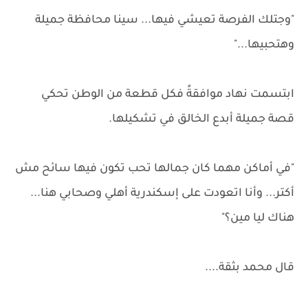
"وجتلك الفرصة تعيشي فيها... سينا محافظة جميلة
وهتحبيها..."
ابتسمت نهاد موافقةً فكل قطعة من الوطن تحكي
قصة جميلة أبدع الخالق في تشكيلها.
"في أماكن مهما كان جمالها تحب تكون فيها سائح مش
أكتر... وأنا اتعودت على إسكندرية أهلي وصحابي هنا...
هناك ليا مين؟"
قال محمد بثقة....