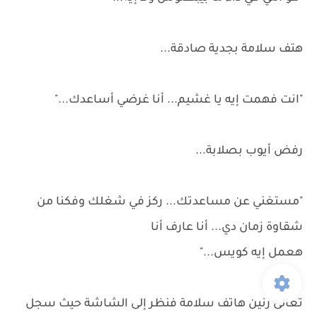
هتف سلامة بجدية صادقة...
"انت فهمت إيه يا غشيم... أنا غرضي أساعدك..."
رفض أيوب بصلابة...
"مستغني عن مساعدتك... ركز في شغلك وفكنا من
شقاوة زمان دي... أنا عارف أنا
هعمل إيه كويس..."
تعالى رنين هاتف سلامة فنظر إلى الشاشة حيث سجل