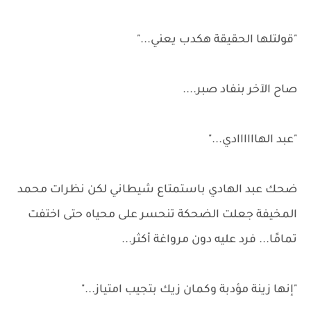
"قولتلها الحقيقة هكدب يعني..."
صاح الآخر بنفاد صبر....
"عبد الهاااااادي..."
ضحك عبد الهادي باستمتاع شيطاني لكن نظرات محمد
المخيفة جعلت الضحكة تنحسر على محياه حتى اختفت
تمامًا... فرد عليه دون مرواغة أكثر...
"إنها زينة مؤدبة وكمان زيك بتجيب امتياز..."