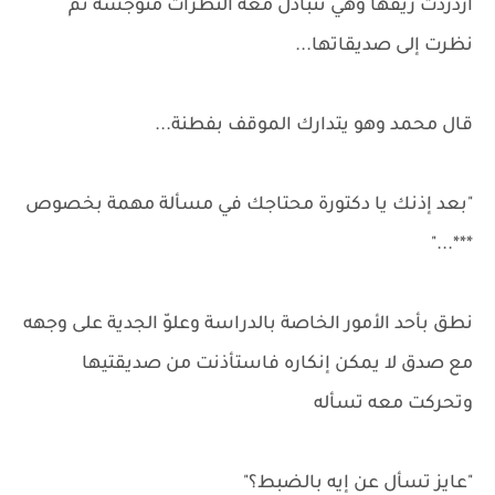
ازدردت ريقها وهي تتبادل معه النظرات متوجسة ثم
نظرت إلى صديقاتها...
قال محمد وهو يتدارك الموقف بفطنة...
"بعد إذنك يا دكتورة محتاجك في مسألة مهمة بخصوص
***..."
نطق بأحد الأمور الخاصة بالدراسة وعلوّ الجدية على وجهه
مع صدق لا يمكن إنكاره فاستأذنت من صديقتيها
وتحركت معه تسأله
"عايز تسأل عن إيه بالضبط؟"