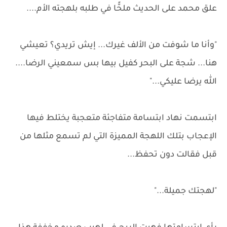
علق محمد على الحديث ملحًّا في طلبه بلهجته الأم....
"وأنا ما شوفت من الألف غيرك... إيش تريدي؟ تعيشي
هنا... شجة على البحر كفيل بيها بس سمعيني الرضا....
الله يرضا عليكي..."
ابتسمت نهاد ابتسامة متفاجئة متعجبة يختلط فيها
الإعجاب بتلك اللهجة المميزة التي لم تسمع مثلها من
قبل فقالت دون تحفظ...
"لهجتك جميلة..."