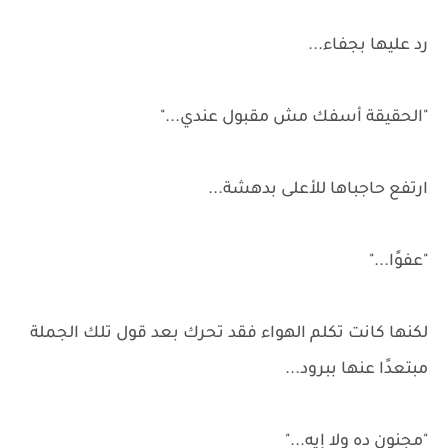
رد عليها بجفاء...
"الحقيقة أسفك مش مقبول عندي..."
ارتفع حاجباها للأعلى بدهشة...
"عفوًا..."
لكنها كانت تكلم الهواء فقد تحرك بعد قول تلك الجملة
مبتعدًا عنها ببرود...
"مجنون ده ولا إيه..."