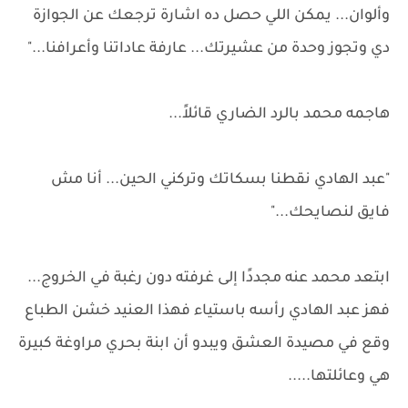
وألوان... يمكن اللي حصل ده اشارة ترجعك عن الجوازة
دي وتجوز وحدة من عشيرتك... عارفة عاداتنا وأعرافنا..."
هاجمه محمد بالرد الضاري قائلاً...
"عبد الهادي نقطنا بسكاتك وتركني الحين... أنا مش
فايق لنصايحك..."
ابتعد محمد عنه مجددًا إلى غرفته دون رغبة في الخروج...
فهز عبد الهادي رأسه باستياء فهذا العنيد خشن الطباع
وقع في مصيدة العشق ويبدو أن ابنة بحري مراوغة كبيرة
هي وعائلتها.....