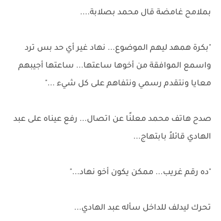
بملامح غامضة قال محمد بصلابة....
"بكرة همهد ليهم الموضوع... نهاد غير أي حد بس ترد
واسمع الموافقة من أخوها ساعتها... ساعتها أجيبهم
معايا ونتقدم رسمي ونتفاهم على كل شيء ..."
صدح هاتف محمد معلنًا عن اتصال... رفع عيناه على عبد
الهادي قائلاً بابتهاج...
"ده رقم غريب... ممكن يكون أخو نهاد..."
تحرك ليدلف للداخل سأله عبد الهادي...