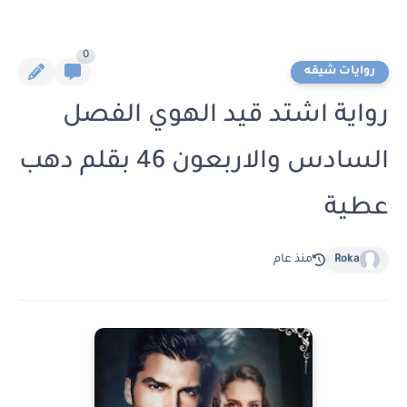
0
روايات شيقه
رواية اشتد قيد الهوي الفصل
السادس والاربعون 46 بقلم دهب
عطية
Roka
منذ عام