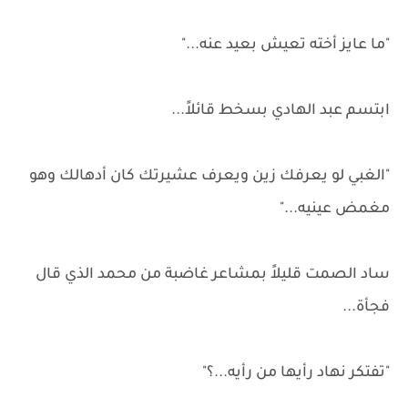
"ما عايز أخته تعيش بعيد عنه..."
ابتسم عبد الهادي بسخط قائلاً...
"الغبي لو يعرفك زين ويعرف عشيرتك كان أدهالك وهو
مغمض عينيه..."
ساد الصمت قليلاً بمشاعر غاضبة من محمد الذي قال
فجأة...
"تفتكر نهاد رأيها من رأيه...؟"