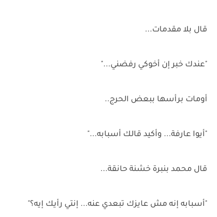
قال بلا مقدمات...
"عندك خبر إن أخوكي رفضني..."
أومات برأسها ببعض الحرج..
"أيوا عارفة... وأكيد قالك أسبابه..."
قال محمد بنبرة خشنة حانقة...
"أسبابه إنه مش عايزك تبعدي عنه... إنتي رأيك إيه؟"