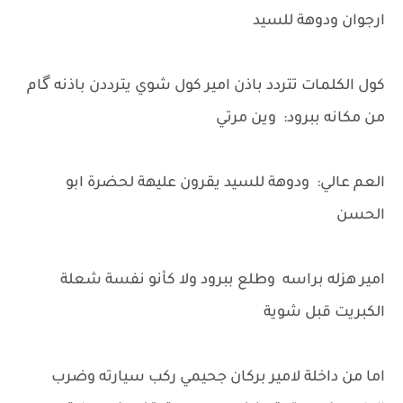
ارجوان ودوهة للسيد
كول الكلمات تتردد باذن امير كول شوي يترددن باذنه گام
من مكانه ببرود: وين مرتي
العم عالي: ودوهة للسيد يقرون عليهة لحضرة ابو
الحسن
امير هزله براسه وطلع ببرود ولا كأنو نفسة شعلة
الكبريت قبل شوية
اما من داخلة لامير بركان جحيمي ركب سيارته وضرب