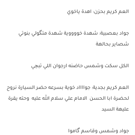
العم كريم بحزن: اهدة ياخوي
جواد بعصبية: شهدة خووووية شهدة متگولي بنوتي
شصاير بحالهة
الكل سكت وشمس حاضنه ارجوان اللي تبچي
العم كريم بجدية: جوااااد خوية بسرعه حضر السيارة نروح
لحضرة ابا الحسن الامام علي سلام الله عليه وحته يقرة
عليهة السيد
جواد وشمس وقاسم گاموا