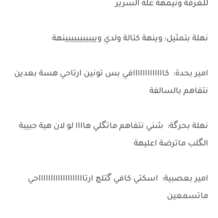
للغرفة ونيمهة علة السرير
نهلة بتمثيل: وينهة كتالة ولدي وييييييييييينهة
امير بحدة: كااااااااااااافي بس تونين ارتاحي هسة بعدين
نتفاهم بالسالفة
نهلة بحرگة: شني نتفاهم ماتگلي هاااا لو لان هية حبيبة
الگلب ماترضة اعليهة
امير بعصبية: اسكتي كافي گتلچ ارتاااااااااااااااااااحي
ماتسمعين