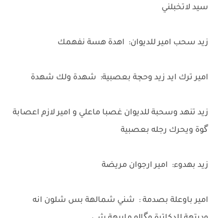
سيد لاتخبلني
زيد سحب امير للديوان: اهدة هسة نفهمك
امير ترك ايد زيد وحچة بعصبية: شهدة ولك شهدة
زيد تنهد وسحبة للديوان غصبا ماعلي و امير لازم اعصابة
گوة ويحرك رجله بعصبية
زيد بهدوء: امير ارجوان مريضة
امير باوعلة بصدمة : شني شمالهة بس شلون انه