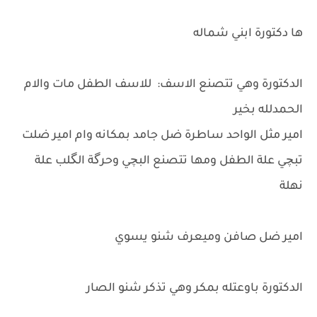
ها دكتورة ابني شماله
الدكتورة وهي تتصنع الاسف: للاسف الطفل مات والام
الحمدلله بخير
امير مثل الواحد ساطرة ضل جامد بمكانه وام امير ضلت
تبچي علة الطفل ومها تتصنع البچي وحرگة الگلب علة
نهلة
امير ضل صافن وميعرف شنو يسوي
الدكتورة باوعتله بمكر وهي تذكر شنو الصار