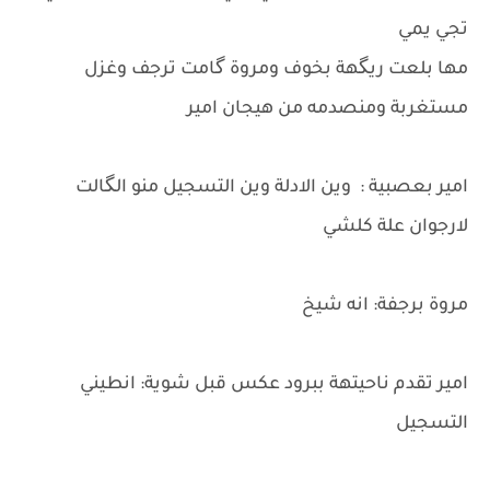
تجي يمي
مها بلعت ريگهة بخوف ومروة گامت ترجف وغزل
مستغربة ومنصدمه من هيجان امير
امير بعصبية : وين الادلة وين التسجيل منو الگالت
لارجوان علة كلشي
مروة برجفة: انه شيخ
امير تقدم ناحيتهة ببرود عكس قبل شوية: انطيني
التسجيل