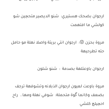
ارجوان بضحك هستيري: شنو الديصير متحچين شو
كولشي ما افتهمت
مروة بحزن 😟: ارجوان انتي بريئة واصلا نهلة مو حامل
حته تطرحيهة
ارجوان باوعتلهة بصدمة : شنو شلون
مروة باوعت لعيون ارجوان الذبلانه وتشوفهة ترجف
بضعف وكانما گوة متحملة: شوفي نهلة ومها.. راح
احچيلچ كلشي