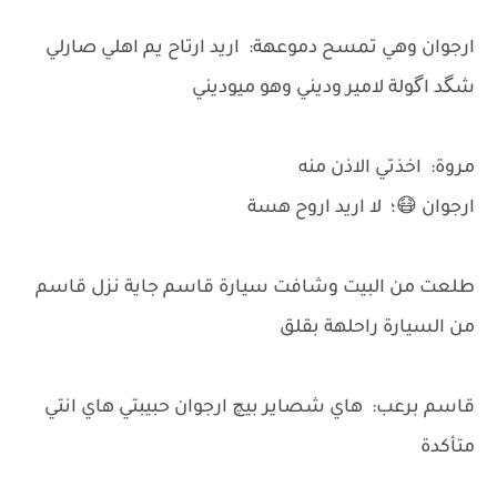
ارجوان وهي تمسح دموعهة: اريد ارتاح يم اهلي صارلي
شگد اگولة لامير وديني وهو ميوديني
مروة: اخذتي الاذن منه
ارجوان 😷؛ لا اريد اروح هسة
طلعت من البيت وشافت سيارة قاسم جاية نزل قاسم
من السيارة راحلهة بقلق
قاسم برعب: هاي شصاير بيچ ارجوان حبيبتي هاي انتي
متأكدة