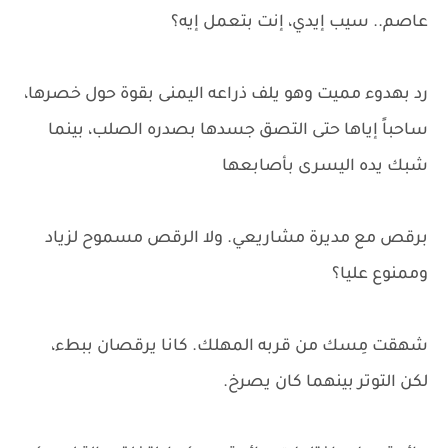
عاصم.. سيب إيدي، إنت بتعمل إيه؟
رد بهدوء مميت وهو يلف ذراعه اليمنى بقوة حول خصرها،
ساحباً إياها حتى التصق جسدها بصدره الصلب، بينما
شبك يده اليسرى بأصابعها
برقص مع مديرة مشاريعي. ولا الرقص مسموح لزياد
وممنوع عليا؟
شهقت مِسك من قربه المهلك. كانا يرقصان ببطء،
لكن التوتر بينهما كان يصرخ.