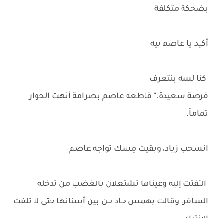
بضحكة متكلفة
أكيد يا عاصم بيه
كنا لسه بنتعرف
فرصة سعيدة." قاطعه عاصم بصرامة أنهت الحوار
تماماً.
انسحب زياد، وبقيت مِسك تواجه عاصم
التفتت إليه وعيناها تشتعلان بالغضب من تدخله
السافر، وقالت بهمس حاد من بين أسنانها حتى لا تلفت