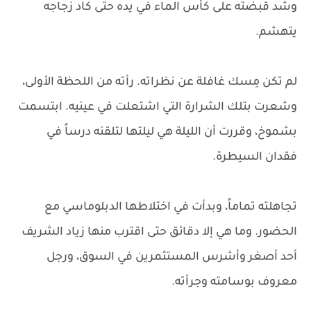
وشد قبضته على كأس الماء في يده حتى كاد زجاجه
يتهشم.
لم تكن مِسك غافلة عن نظراته. رأته من اللحظة الأولى،
وشعرت بتلك الشرارة التي اشتعلت في عينيه. ابتسمت
بشموخ، وقررت أن الليلة هي ليلتها لتلقنه درساً في
فقدان السيطرة.
تجاهلته تماماً، وبدأت في اختلاطها الدبلوماسي مع
الحضور. وما هي إلا دقائق حتى اقترب منها زياد الشريف
أحد أصغر وأشرس المستثمرين في السوق، ورجل
معروف بوسامته وجرأته.