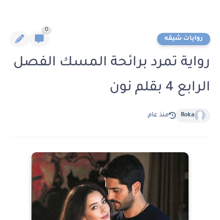
0
روايات شيقه
رواية تمرد برائحة المسك الفصل
الرابع 4 بقلم نون
Roka
منذ عام