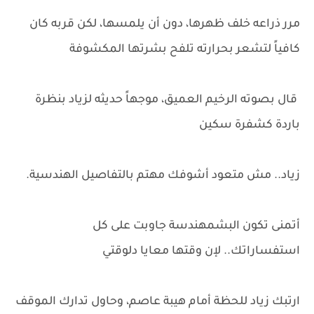
مرر ذراعه خلف ظهرها، دون أن يلمسها، لكن قربه كان
كافياً لتشعر بحرارته تلفح بشرتها المكشوفة
قال بصوته الرخيم العميق، موجهاً حديثه لزياد بنظرة
باردة كشفرة سكين
زياد.. مش متعود أشوفك مهتم بالتفاصيل الهندسية.
أتمنى تكون البشمهندسة جاوبت على كل
استفساراتك.. لإن وقتها معايا دلوقتي
ارتبك زياد للحظة أمام هيبة عاصم، وحاول تدارك الموقف