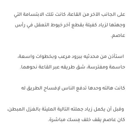
على الجانب الآخر من القاعة، كانت تلك الابتسامة التي
وجهتها لزياد كفيلة بقطع آخر خيوط التعقل في رأس
عاصم.
استأذن من محدثيه ببرود مرعب وبخطوات واسعة،
حاسمة ومفترسة، شق طريقه عبر القاعة نحوهما.
كانت هالته وحدها تدفع الناس لإفساح الطريق له
وقبل أن يكمل زياد جملته التالية المليئة بالغزل المبطن،
كان عاصم يقف خلف مِسك مباشرة.