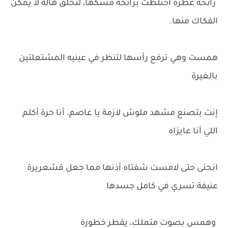
رائحة عطره اختلطت برائحة مسكها، لتخلق هالة لا يمكن
الفكاك منها.
همست وهي ترفع رأسها لتنظر في عينيه المشتعلتين
بالغيرة
إنت بتصنع مشهد ملوش لازمة يا عاصم. أنا حرة أكلم
اللي أنا عايزاه
انحنى حتى لامست شفتاه أذنها مما جعل قشعريرة
عنيفة تسري في كامل جسدها
وهمس بصوت متملك، يقطر خطورة