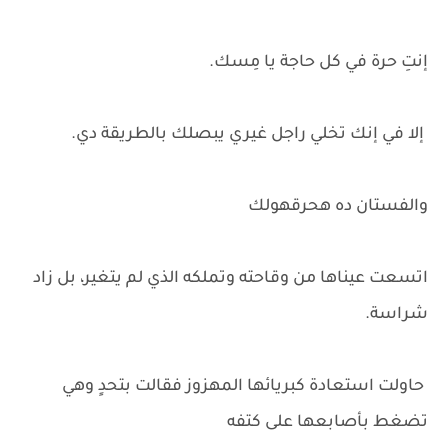
إنتِ حرة في كل حاجة يا مِسك.
إلا في إنك تخلي راجل غيري يبصلك بالطريقة دي.
والفستان ده هحرقهولك
اتسعت عيناها من وقاحته وتملكه الذي لم يتغير، بل زاد
شراسة.
حاولت استعادة كبريائها المهزوز فقالت بتحدٍ وهي
تضغط بأصابعها على كتفه