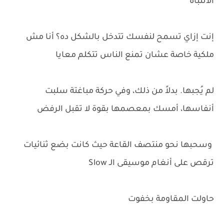
الانتباه
إنت إزاي تسمح لنفسك تتدخل بالشكل ده؟ أنا مش
ملكية خاصة عشان تمنع الناس تتكلم معايا
لم يُجبها. بدلاً من ذلك، وفي حركة مباغتة سلبت
أنفاسها، أمسك بمعصمها بقوة لا تقبل الرفض
وسحبها نحو منتصف القاعة حيث كانت بضع ثنائيات
ترقص على أنغام موسيقى الـ Slow
حاولت المقاومة بخفوت