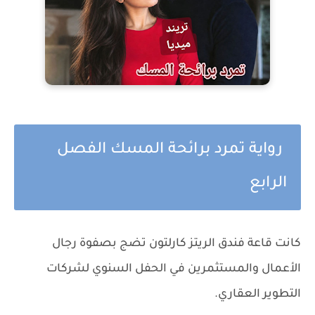
رواية تمرد برائحة المسك الفصل
الرابع
كانت قاعة فندق الريتز كارلتون تضج بصفوة رجال
الأعمال والمستثمرين في الحفل السنوي لشركات
التطوير العقاري.