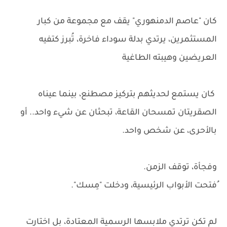
كان "عاصم الدمنهوري" يقف مع مجموعة من كبار
المستثمرين، يرتدي بدلة سوداء فاخرة، تُبرز كتفيه
العريضين وهيبته الطاغية
كان يستمع لحديثهم بتركيز مصطنع، بينما عيناه
الصقريتان تمسحان القاعة، تبحثان عن شيء واحد.. أو
بالأحرى، عن شخص واحد.
وفجأة، توقف الزمن.
ُفتحت الأبواب الرئيسية، ودخلت "مِسك".
لم تكن ترتدي ملابسها الرسمية المعتادة، بل اختارت