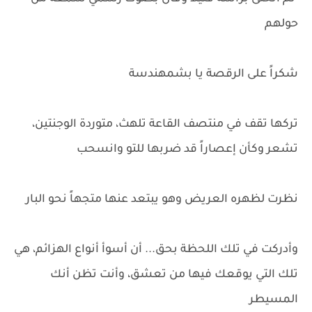
حولهم
شكراً على الرقصة يا بشمهندسة
تركها تقف في منتصف القاعة تلهث، متوردة الوجنتين،
تشعر وكأن إعصاراً قد ضربها للتو وانسحب
نظرت لظهره العريض وهو يبتعد عنها متجهاً نحو البار
وأدركت في تلك اللحظة بحق... أن أسوأ أنواع الهزائم، هي
تلك التي يوقعك فيها من تعشق، وأنت تظن أنك
المسيطر