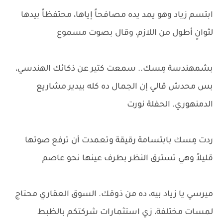
ابتسم زياد وهو يمد يده مصافحاً إياها، محتفظاً بيدها
لثوانٍ أطول من اللازم، وقال بصوت مسموع
بشمهندسة مِسك.. سمعت كتير عن ذكائك الهندسي،
بس محدش قالي إن الجمال ده كله بيدير مشاريع
الدمنهوري. الحفلة نورت
ردت مِسك بابتسامة رقيقة وتعمدت أن ترفع صوتها
قليلاً وهي تسترق النظر بطرف عينها نحو عاصم
ميرسي يا زياد بيه، ده من ذوقك. السوق العقاري محتاج
لمسات مختلفة، زي استثمارات شركتكم بالظبط