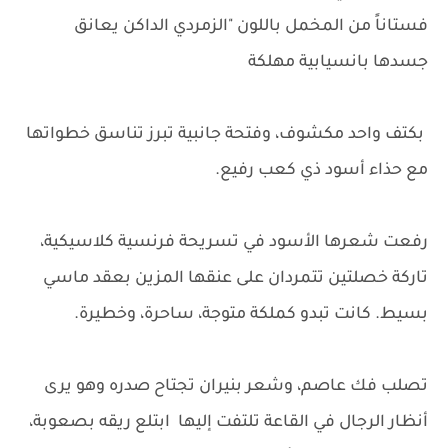
فستاناً من المخمل باللون "الزمردي الداكن يعانق
جسدها بانسيابية مهلكة
بكتف واحد مكشوف، وفتحة جانبية تبرز تناسق خطواتها
مع حذاء أسود ذي كعب رفيع.
رفعت شعرها الأسود في تسريحة فرنسية كلاسيكية،
تاركة خصلتين تتمردان على عنقها المزين بعقد ماسي
بسيط. كانت تبدو كملكة متوجة، ساحرة، وخطيرة.
تصلب فك عاصم، وشعر بنيران تجتاح صدره وهو يرى
أنظار الرجال في القاعة تلتفت إليها ابتلع ريقه بصعوبة،