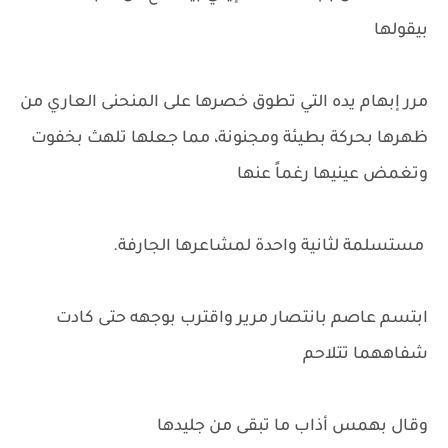
بيقولها
مرر إبهام يده التي تطوق خصرها على المنحنى العاري من
ظهرها بحركة بطيئة ومجنونة، مما جعلها تلهث بخفوت
وتغمض عينيها رغماً عنها
مستسلمة لثانية واحدة لمشاعرها الجارفة.
ابتسم عاصم بانتصار مرير واقترب بوجهه حتى كادت
شفاههما تتلاحم
وقال بهمس أذاب ما تبقى من جليدها