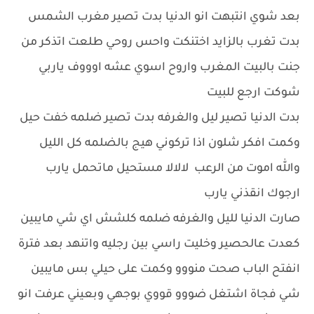
بعد شوي انتبهت انو الدنيا بدت تصير مغرب الشمس
بدت تغرب بالزايد اختنكت واحس روحي طلعت اتذكر من
جنت بالبيت المغرب واروح اسوي عشه اوووف ياربي
شوكت ارجع للبيت
بدت الدنيا تصير ليل والغرفه بدت تصير ضلمه خفت حيل
وكمت افكر شلون اذا تركوني هيج بالضلمه كل الليل
والله اموت من الرعب لالالا مستحيل ماتحمل يارب
ارجوك انقذني يارب
صارت الدنيا لليل والغرفه ضلمه كلشش اي شي مايبين
كعدت عالحصير وخليت راسي بين رجليه واتنهد بعد فترة
انفتح الباب صحت منووو وكمت على حيلي بس مايبين
شي فجاة اشتغل ضووو قووي بوجهي وبعيني عرفت انو