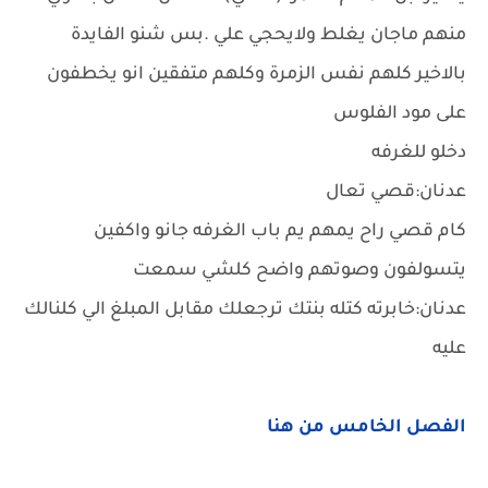
منهم ماجان يغلط ولايحجي علي .بس شنو الفايدة
بالاخير كلهم نفس الزمرة وكلهم متفقين انو يخطفون
على مود الفلوس
دخلو للغرفه
عدنان:قصي تعال
كام قصي راح يمهم يم باب الغرفه جانو واكفين
يتسولفون وصوتهم واضح كلشي سمعت
عدنان:خابرته كتله بنتك ترجعلك مقابل المبلغ الي كلنالك
عليه
الفصل الخامس من هنا