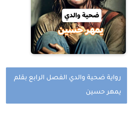
رواية ضحية والدي الفصل الرابع بقلم
يمهر حسين