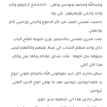
وعبدالله ومحمد ويونس ونهى .. اخخخخخ اذكرهم واحد
واحد وابجي لويعرفون بلي بيه
حسيت نفسي تعبت من كثر الدموع والبجي وراسي كام
يوجعني
نمت مدري بنفسي عالحصير ورى شويه انفتح الباب
دخل واحد منهم الشاب الي عيط عليهم وكاللهم ليش
جبتوها بدل اخوها ..فات شايل علاكه رماها يمي وكال:
هذا أكل أكلي
سهى:ماريد اكل اريد تعوفوني الله يخليكم خلوني اروح
رد عليه:تروحين تروحين بعد ما يوفي ابوج الدين العلي
تروحين
سهى:يادين هذا اني شعليه بدين ابوي