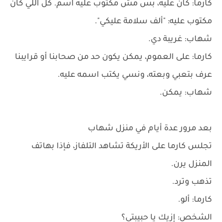
كارما: كان عليه، بس مش مكتوب عليه اسم. كل اللي كان
مكتوب عليه: "ألف سلامة عليكي".
شهاب: غريبة دي.
كارما: على العموم، يمكن يكون حد من صحابنا أو قرايبنا
عرف بتعبي وبعته، ونسي يكتب اسمه عليه.
شهاب: يمكن.
بعد مرور عدة أيام في منزل شهاب
تجلس كارما على الأريكة تشاهد التلفاز، فإذا بهاتف
المنزل يرن.
تذهب وترد.
كارما: ألو.
الشخص: إزيك يا حبيبتي؟