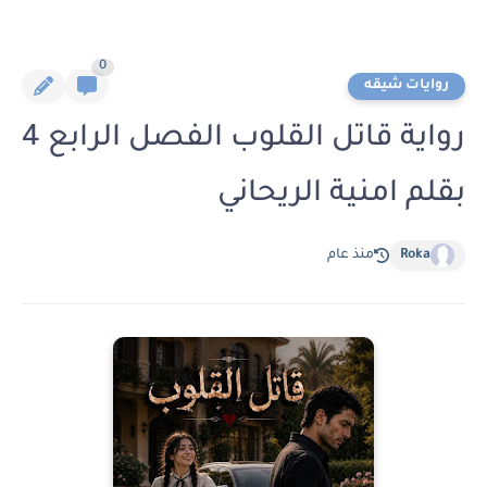
0
روايات شيقه
رواية قاتل القلوب الفصل الرابع 4
بقلم امنية الريحاني
Roka
منذ عام