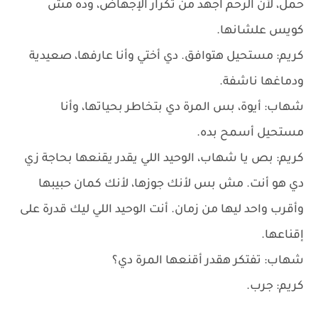
حمل، لأن الرحم اجهد من تكرار الإجهاض، وده مش
كويس علشانها.
كريم: مستحيل هتوافق. دي أختي وأنا عارفها، صعيدية
ودماغها ناشفة.
شهاب: أيوة، بس المرة دي بتخاطر بحياتها، وأنا
مستحيل أسمح بده.
كريم: بص يا شهاب، الوحيد اللي يقدر يقنعها بحاجة زي
دي هو أنت. مش بس لأنك جوزها، لأنك كمان حبيبها
وأقرب واحد ليها من زمان. أنت الوحيد اللي ليك قدرة على
إقناعها.
شهاب: تفتكر هقدر أقنعها المرة دي؟
كريم: جرب.