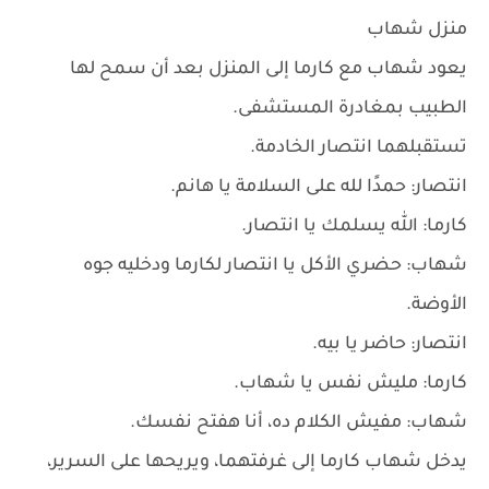
منزل شهاب
يعود شهاب مع كارما إلى المنزل بعد أن سمح لها
الطبيب بمغادرة المستشفى.
تستقبلهما انتصار الخادمة.
انتصار: حمدًا لله على السلامة يا هانم.
كارما: الله يسلمك يا انتصار.
شهاب: حضري الأكل يا انتصار لكارما ودخليه جوه
الأوضة.
انتصار: حاضر يا بيه.
كارما: مليش نفس يا شهاب.
شهاب: مفيش الكلام ده، أنا هفتح نفسك.
يدخل شهاب كارما إلى غرفتهما، ويريحها على السرير،