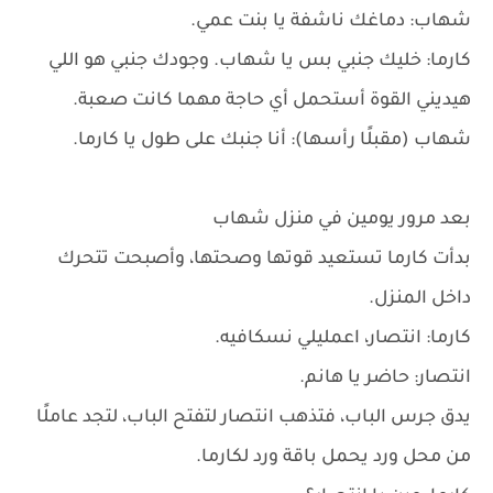
شهاب: دماغك ناشفة يا بنت عمي.
كارما: خليك جنبي بس يا شهاب. وجودك جنبي هو اللي
هيديني القوة أستحمل أي حاجة مهما كانت صعبة.
شهاب (مقبلًا رأسها): أنا جنبك على طول يا كارما.
بعد مرور يومين في منزل شهاب
بدأت كارما تستعيد قوتها وصحتها، وأصبحت تتحرك
داخل المنزل.
كارما: انتصار، اعمليلي نسكافيه.
انتصار: حاضر يا هانم.
يدق جرس الباب، فتذهب انتصار لتفتح الباب، لتجد عاملًا
من محل ورد يحمل باقة ورد لكارما.