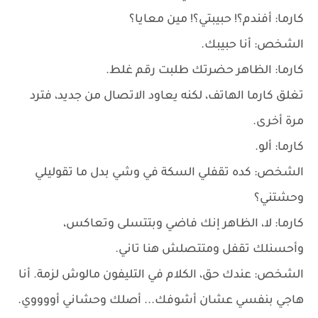
كارما: أفندم؟! حبيبتي؟! مين معايا؟
الشخص: أنا حبيبك.
كارما: الظاهر حضرتك طلبت رقم غلط.
تغلق كارما الهاتف، لكنه يعاود الاتصال من جديد، فترد
مرة أخرى.
كارما: ألو.
الشخص: كده تقفلي السكة في وشي بدل ما تقوليلي
وحشتني؟
كارما: لا، الظاهر إنك فاضي وبتتسلى وتعاكس،
وأحسنلك تقفل ومتتصلش هنا تاني.
الشخص: عندك حق، الكلام في التليفون مالوش لزمة. أنا
هاجي بنفسي عشان أشوفك... أصلك وحشاني أووووي.