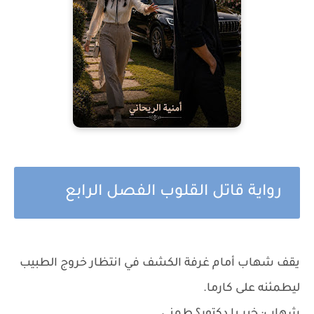
رواية قاتل القلوب الفصل الرابع
يقف شهاب أمام غرفة الكشف في انتظار خروج الطبيب
ليطمئنه على كارما.