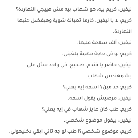
نيفين: كريم بيه، هو شهاب بيه مش هييجي النهاردة؟
كريم: لا يا نيفين، كارما تعبانة شوية وهيفضل جنبها
النهاردة.
نيفين: ألف سلامة عليها.
كريم: لو في حاجة مهمة بلغيني.
نيفين: حاضر يا فندم. صحيح، في واحد سأل على
بشمهندس شهاب.
كريم: حد مين؟ اسمه إيه يعني؟
نيفين: مرضيش يقول اسمه.
كريم: طب كان عايز شهاب في إيه يعني؟
نيفين: بيقول موضوع شخصي.
كريم: موضوع شخصي؟! طب لو جه تاني ابقي دخليهولي.