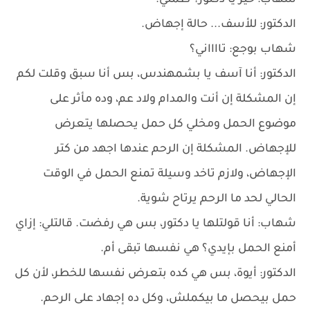
شهاب: خير يا دكتور؟ طمني.
الدكتور: للأسف... حالة إجهاض.
شهاب بوجع: تااااني؟
الدكتور: أنا آسف يا بشمهندس، بس أنا سبق وقلت لكم
إن المشكلة إن أنت والمدام ولاد عم، وده مأثر على
موضوع الحمل ومخلي كل حمل يحصلها يتعرض
للإجهاض. المشكلة إن الرحم عندها اجهد من كتر
الإجهاض، ولازم تاخد وسيلة تمنع الحمل في الوقت
الحالي لحد ما الرحم يرتاح شوية.
شهاب: أنا قولتلها يا دكتور، بس هي رفضت. قالتلي: إزاي
أمنع الحمل بإيدي؟ هي نفسها تبقى أم.
الدكتور: أيوة، بس هي كده بتعرض نفسها للخطر، لأن كل
حمل بيحصل ما بيكملش، وكل ده إجهاد على الرحم.