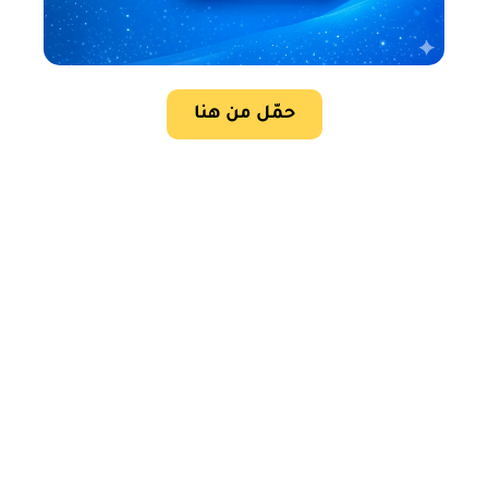
حمّل من هنا