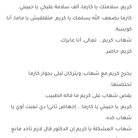
كريم: سلامتك يا كارما، ألف سلامة عليكي يا حبيبتي.
كارما بضعف: الله يسلمك يا كريم. متقلقيش يا ماما، أنا
كويسة.
شهاب: كريم... تعالى، أنا عايزك.
كريم: حاضر.
يخرج كريم مع شهاب، ويتركان ليلى بجوار كارما
تحتضنها.
يقص شهاب على كريم ما قاله الطبيب.
كريم: يا حبيبتي يا كارما... إجهاض تاني! دي تعبت أوي يا
شهاب كده.
شهاب: المشكلة يا كريم إن الدكتور قال لازم تاخد مانع