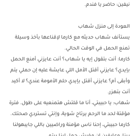
نيفين: حاضر يا فندم.
العودة إلى منزل شهاب
يستأنف شهاب حديثه مع كارما لإقناعها بأخذ وسيلة
تمنع الحمل في الوقت الحالي.
كارما: أنت بتقول إيه يا شهاب؟ أنت عايزني أمنع الحمل
بإيدي؟ عايزني أقتل الأمل اللي عايشة عليه إن حملي يتم
وأبقى أم؟ عايزني أقتل بإيدي حلم الأمومة عندي؟ لا أكيد
أنت بتهزر.
شهاب: يا حبيبتي، أنا ما قلتش هتمنعيه على طول. فترة
مؤقتة لحد ما الرحم يرتاح شوية، وإنتي تستردي صحتك.
كارما حبيبتي، إحنا ناس مؤمنة وراضيين باللي جايبهولنا