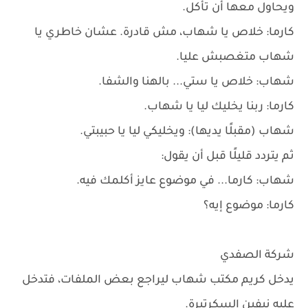
ويحاول معها أن تأكل.
كارما: خلاص يا شهاب، مش قادرة. عشان خاطري يا
شهاب متغصبش عليا.
شهاب: خلاص يا ستي... بالهنا والشفا.
كارما: ربنا يخليك ليا يا شهاب.
شهاب (مقبلًا يديها): ويخليكي ليا يا حبيبتي.
ثم يتردد قليلًا قبل أن يقول:
شهاب: كارما... في موضوع عايز أكلمك فيه.
كارما: موضوع إيه؟
شركة الصفدي
يدخل كريم مكتب شهاب ليراجع بعض الملفات، فتدخل
عليه نيفين السكرتيرة.