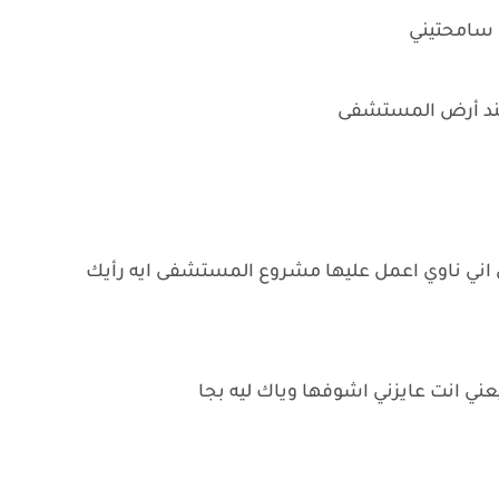
 سامحتيني
عند أرض المستشفى
 اني ناوي اعمل عليها مشروع المستشفى ايه رأيك
يعني انت عايزني اشوفها وياك ليه بجا