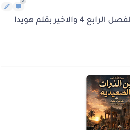
0
رواية ابن الذوات والصعيدية الفصل الرابع 4 والاخير بقلم هويدا