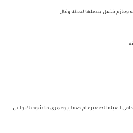
نه وحازم فضل يبصلها لحظه وقال
نه
ي العيله الصغيرة ام ضفاير وعمري ما شوفتك وانتي