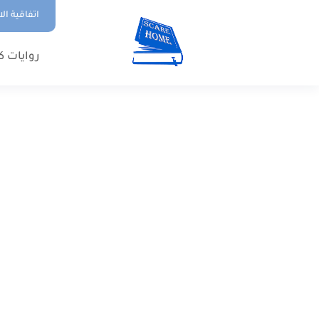
اتفاقية ال
روايات ك