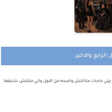
الرابع والاخير
بس بيتي حاجات مكانتش واضحه من الاول واني مكنتش شايفها