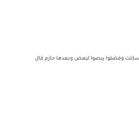
وسكتت وفضلوا يبصوا لبعض وبعدها حازم قال