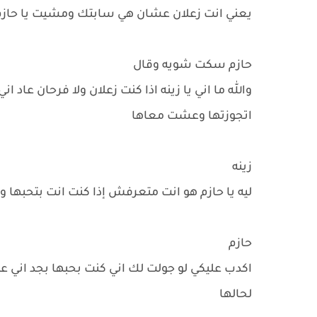
يعني انت زعلان عشان هي سابتك ومشيت يا حازم 
حازم سكت شويه وقال
والله ما اني يا زينه اذا كنت زعلان ولا فرحان عاد 
اتجوزتها وعشت معاها
زينه
ليه يا حازم هو انت متعرفش إذا كنت انت بتحبها و
حازم
اكدب عليكي لو جولت لك اني كنت بحبها بجد اني عر
لحالها