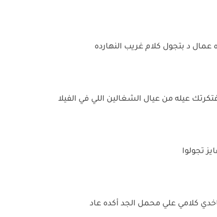
 عمال د بتجول كلام غريب النهارده
رتك عيله من عيال الشغالين اللي في الفيلا
يز تجولوا
اخدي كلامي علي محمل الجد أكده عاد