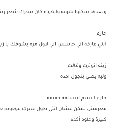
وبعدها سكتوا شويه والهواء كان بيحرك شعر زي
حازم
انتي عارفه اني حاسس اني لاول مره بشوفك يا زي
زينه اتوترت وقالت
وليه يعني بتجول اكده
حازم ابتسم ابتسامه خفيفه
معرفش يمكن عشان انتي طول عمرك موجوده جدام
كبيرة وحلوه أكده