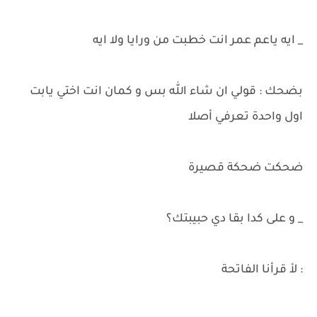
_ ايه ياعم عمر انت خطبت من ورايا ولا ايه
بضحك : قولي ان شاء الله بس و كمان انت اختي يابت
اول واحدة تعرفي أصلا
ضحكت ضحكة قصيرة
_ و على كدا بقا دي حبيبتك؟
: لأ قرأنا الفاتحة