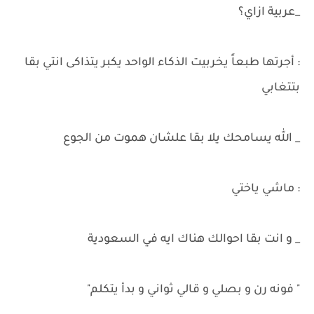
_عربية ازاي؟
: أجرتها طبعاً يخربيت الذكاء الواحد يكبر يتذاكى انتي بقا
بتتغابي
_ الله يسامحك يلا بقا علشان هموت من الجوع
: ماشي ياختي
_ و انت بقا احوالك هناك ايه في السعودية
" فونه رن و بصلي و قالي ثواني و بدأ يتكلم"