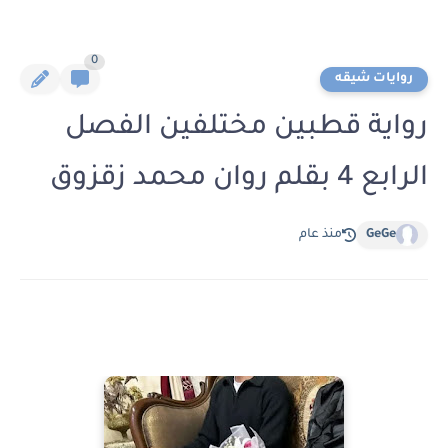
0
روايات شيقه
رواية قطبين مختلفين الفصل
الرابع 4 بقلم روان محمد زقزوق
GeGe
منذ عام