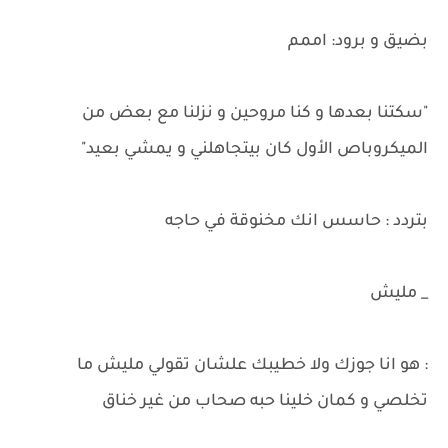
بضيق و برود: اممم
"سكتنا بعدها و كنا مروحين و نزلنا مع بعض من
الميكروباص الأول كان بيتجاهلني و يمشي بعيد"
بتردد : حاسس انك مخنوقة في حاجه
_ مليش
: هو انا جوزك ولا خطيبك علشان تقولي مليش ما
تخلصي و كمان خلينا حبه صحاب من غير خناق