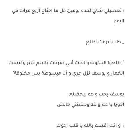
: تعمليلي شاي لمده يومين كل ما احتاج أربع مرات في
اليوم
_ طب اتزفت اطلع
" طلعوا البلكونة و لقيت أمي صرخت باسم عمر و لبست
الخمار و يوسف نزل جري و أنا مبسوطة بس مخنوقة"
يوسف بحب و هو بيحضنه:
أخويا يا عم والله وحشتني خالص
: و انت اقسم بالله يا قلب اخوك