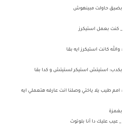
بضيق حاولت مبينهوش
_ كنت بعمل استيكرز
: والله كانت استيكرز ايه بقا
بكدب: استيتش استيكر لستيتش و كدا بقا
: امم طيب يلا ياختي وصلنا انت عارفه هتعملي ايه
بغمزة
_ عيب عليك دا أنا بلوتوث