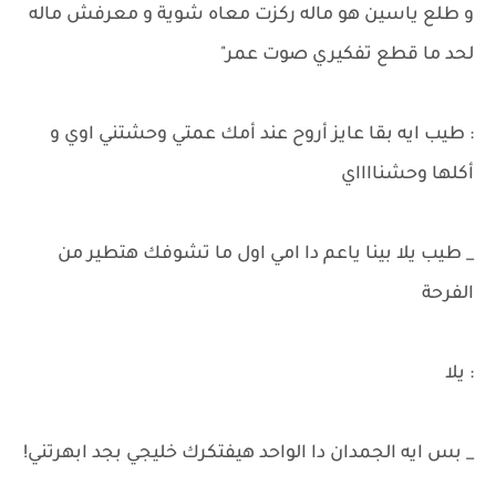
و طلع ياسين هو ماله ركزت معاه شوية و معرفش ماله
لحد ما قطع تفكيري صوت عمر"
: طيب ايه بقا عايز أروح عند أمك عمتي وحشتني اوي و
أكلها وحشنااااي
_ طيب يلا بينا ياعم دا امي اول ما تشوفك هتطير من
الفرحة
: يلا
_ بس ايه الجمدان دا الواحد هيفتكرك خليجي بجد ابهرتني!