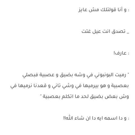
: و أنا قولتلك مش عايز
_ تصدق انت عيل غتت
: عارف!
" رميت البونبوني في وشه بضيق و عصبية فبصلي
بعصبية و هو بيرميها في وشي تاني و قعدنا نرميها في
وش بعض بضيق لحد ما اتكلم بعصبية "
: و دا اسمه ايه دا ان شاء الله!!