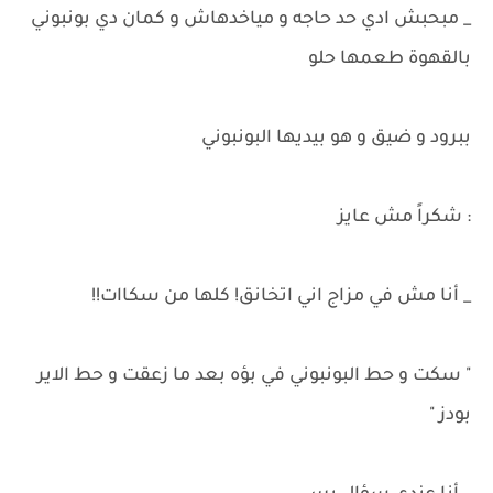
_ مبحبش ادي حد حاجه و مياخدهاش و كمان دي بونبوني
بالقهوة طعمها حلو
ببرود و ضيق و هو بيديها البونبوني
: شكراً مش عايز
_ أنا مش في مزاج اني اتخانق! كلها من سكاات!!
" سكت و حط البونبوني في بؤه بعد ما زعقت و حط الاير
بودز "