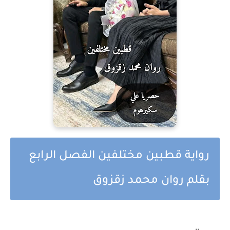
رواية قطبين مختلفين الفصل الرابع
بقلم روان محمد زقزوق