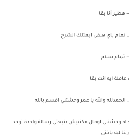
~ هطير أنا بقا
_ تمام باي هبقى ابعتلك الشرح
~ تمام سلام
: عاملة ايه انت بقا
_ الحمدلله والله يا عمر وحشتني اقسم بالله
: اه وحشتني اومال مكنتيش بتبعتي رسالة واحدة توحد
ربنا ليه ياختي