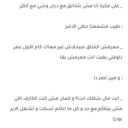
_ على فكرة أنا مش بتخانق مع دبان وشي مع الكل
: طيب مشمعنا حظي الاغبر
_ معرفش الخناق مبيحلاش غير معاك كام الأول عمر
دلوقتي بقيت انت معرفش بقا
: و مين عمر دا
_ انت مال شكلك انت!! و كمان مش كنت الكارف اللي
مش بيتكلم مع حد و كل ما اتكلم تسكت و تشغل الاير
بودز!