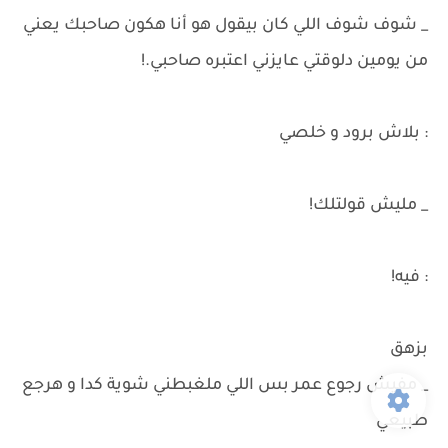
_ شوف شوف اللي كان بيقول هو أنا هكون صاحبك يعني
من يومين دلوقتي عايزني اعتبره صاحبي.!
: بلاش برود و خلصي
_ مليش قولتلك!
: فيه!
بزهق
_ مفيش رجوع عمر بس اللي ملغبطني شوية كدا و هرجع
طبيعي