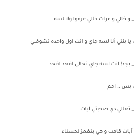
_ و خالي و مرات خالي عرفوا ولا لسه
: يا بنتي أنا لسه جاي و انت اول واحده تشوفني
_ بجد! انت لسه جاي تعالى اقعد اقعد
: بس .. احم
_ تعالي دي صحبتي آيات
آيات قامت و هي بتغمز لحسناء