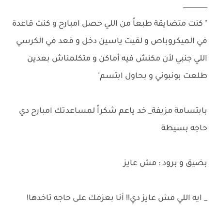
ـــــــــــــــــــــــــ
" كنت متضايقة طبعاً من اللي حصل امبارح و كنت قاعدة
في الميكروباص و لقيت ياسين دخل و قعد في الكرسي
اللي جنبي لأن مكنش فيه أماكن و متكلمناش بعدين
طلعت بونبوني و بحاول ابتسم"
بابتسامة مزيفة_ خد ياعم شكراً لمساعدتك امبارح دي
حاجه بسيطة
بضيق و برود : مش عايز
_ ايه اللي مش عايز دي!! أنا بعزمك على حاجه تاخدها!