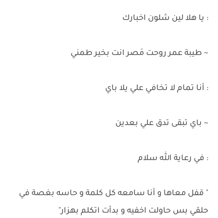
: يا هلا لين شلون اخبارك
~ طيبة عمر روحت مَصر انت بخير طمني
: أنا تمام لا تخافي علي يلا باي
~ باي تبقى تدق علي بعدين
: في رعاية الله سلام
" قفل معاها و أنا سامعه كل كلمة و حاسه بغصة في
حلقي بس حاولت اخفيه و بدأت اتكلم بهزار"