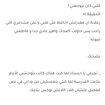
قلبي كان بيوجعني؟
الحقيقة اه
زعلانة ان مقدرتش احافظ على قلبي و على مشاعري اللي
راحت بس حاولت أضحك واهزر عادي جدا و قاطعني
صوته"
بضحك
_ تعرفي يا حسناء لما كنت هناك كانت بتوحشني الأيام
بتاعت المدرسة لما كنتي بتمسكيني من وداني في نص
الفصل علشان كلت اللانش بوكس بتاعك