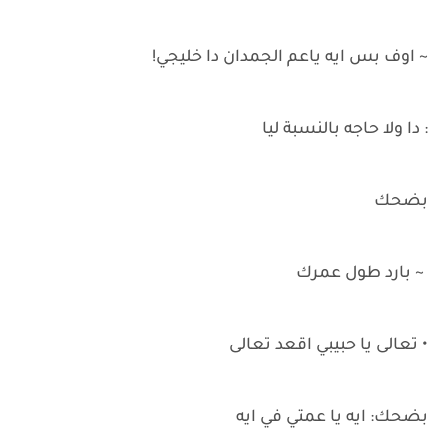
~ اوف بس ايه ياعم الجمدان دا خليجي!
: دا ولا حاجه بالنسبة ليا
بضحك
~ بارد طول عمرك
• تعالى يا حبيبي اقعد تعالى
بضحك: ايه يا عمتي في ايه