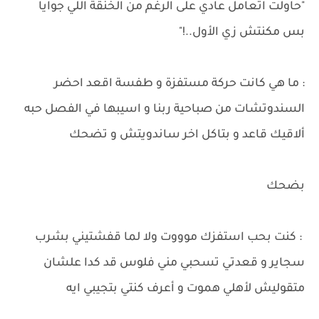
"حاولت اتعامل عادي على الرغم من الخنقة اللي جوايا
بس مكنتش زي الأول..!"
: ما هي كانت حركة مستفزة و طفسة اقعد احضر
السندوتشات من صباحية ربنا و اسيبها في الفصل حبه
ألاقيك قاعد و بتاكل اخر ساندويتش و تضحك
بضحك
: كنت بحب استفزك موووت ولا لما قفشتيني بشرب
سجاير و قعدتي تسحبي مني فلوس قد كدا علشان
متقوليش لأهلي هموت و أعرف كنتي بتجيبي ايه