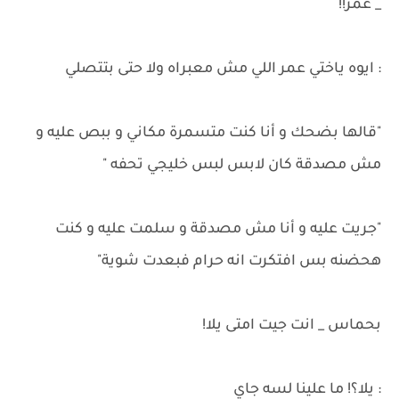
_ عمر!!
: ايوه ياختي عمر اللي مش معبراه ولا حتى بتتصلي
"قالها بضحك و أنا كنت متسمرة مكاني و ببص عليه و
مش مصدقة كان لابس لبس خليجي تحفه "
"جريت عليه و أنا مش مصدقة و سلمت عليه و كنت
هحضنه بس افتكرت انه حرام فبعدت شوية"
بحماس _ انت جيت امتى يلا!
: يلا؟! ما علينا لسه جاي