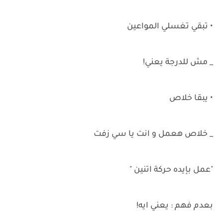
• تبقي تغسلي المواعين
_ مش للدرجة يعني!
• يبقا خلاص
_ خلاص هعمل و انت يا سي زفت
"عمل بإيده حركة اتنين "
بعدم فهم : يعني ايه!