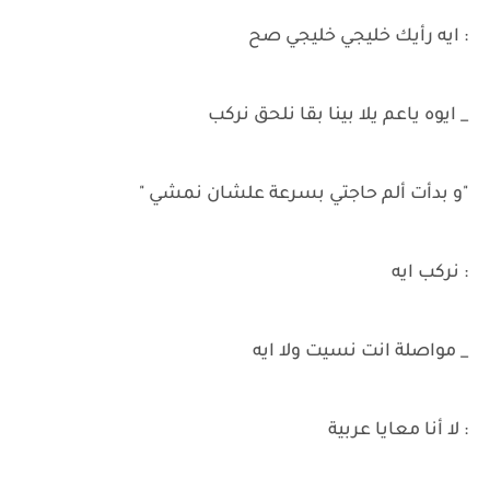
: ايه رأيك خليجي خليجي صح
_ ايوه ياعم يلا بينا بقا نلحق نركب
"و بدأت ألم حاجتي بسرعة علشان نمشي "
: نركب ايه
_ مواصلة انت نسيت ولا ايه
: لا أنا معايا عربية