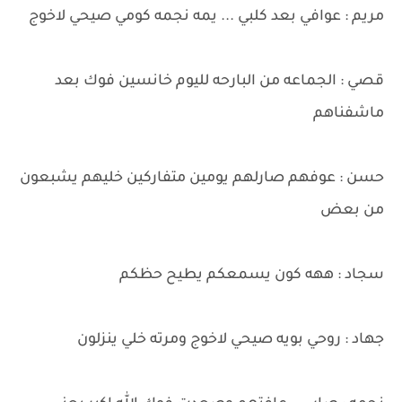
مريم : عوافي بعد كلبي ... يمه نجمه كومي صيحي لاخوج
قصي : الجماعه من البارحه لليوم خانسين فوك بعد
ماشفناهم
حسن : عوفهم صارلهم يومين متفاركين خليهم يشبعون
من بعض
سجاد : ههه كون يسمعكم يطيح حظكم
جهاد : روحي بويه صيحي لاخوج ومرته خلي ينزلون