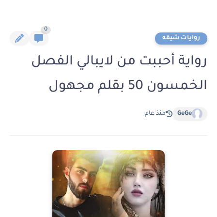
0
روايات شيقه
رواية أحببت من لايبالي الفصل
الخمسون 50 بقلم مجهول
GeGe
منذ عام