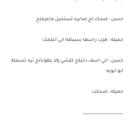
حسن : ضحك لج صايره تستحين ماعرفتج
جميله : هزت راسها بسيطه اني اعلمك
حسن : اني اسف دخيلج كلشي ولا عقوباتج تره تسمط
ابو ابويه
جميله : ضحكت
____________________