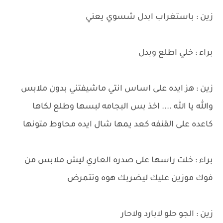
زين : باستغراب ابدل شسوي يعني
براء : خلي اطلع وبدل
زين : هز ايده على اساس انتي ماشيفتني بدون ملابس
والله يا الله .... اخذ بس البجامه لبسها وطلع لكاها
كاعده على القنفه كعد يمها شال ايده محاوط متونها
براء : خلت راسها على صدره العاري ليش ملابس من
فوك موزين عليك ليضربك هوه وتتمرض
زين : الجو حلو لابارد ولاحار