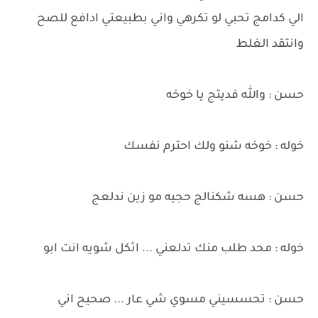
الي كدامج تحبي لو تكرهي واني بطبيعتي ادافع للصح
وانتقد الغلط
حسن : والله فديتج يا خوخه
خوله : خوخه شنو ولك احترم نفسك
حسن : هسه شكنالج حجيه مو زين ندلعج
خوله : محد طلب منك تدلعني ... اثكل شويه انت ابو
حسن : تحسسيني مسوي شي عار ... صحيح اني