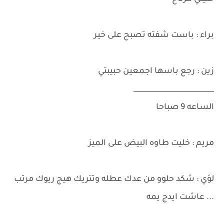
براء : باست شفته تصبح على خير
زين : رجع باسها اجمعين حبيبتي
_______________________
الساعه 9 صباحا
مريم : خليت طاوه البيض على الميز
لؤي : شكد حلوو من عدك عطله وتتريك هيج ريوك مرتب
... عاشت ايدج يمه