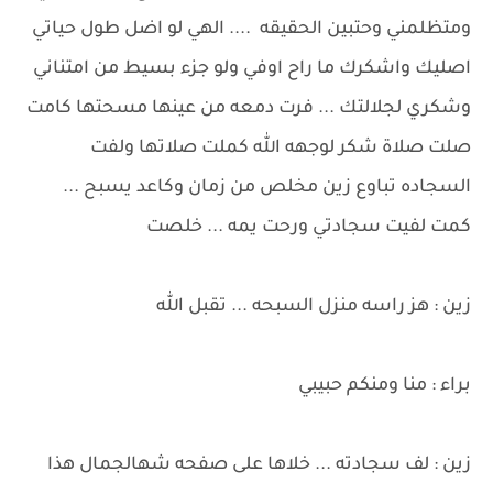
ومتظلمني وحتبين الحقيقه .... الهي لو اضل طول حياتي
اصليك واشكرك ما راح اوفي ولو جزء بسيط من امتناني
وشكري لجلالتك ... فرت دمعه من عينها مسحتها كامت
صلت صلاة شكر لوجهه الله كملت صلاتها ولفت
السجاده تباوع زين مخلص من زمان وكاعد يسبح ...
كمت لفيت سجادتي ورحت يمه ... خلصت
زين : هز راسه منزل السبحه ... تقبل الله
براء : منا ومنكم حبيبي
زين : لف سجادته ... خلاها على صفحه شهالجمال هذا