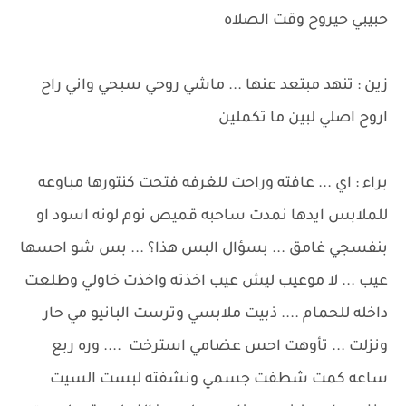
حبيبي حيروح وقت الصلاه
زين : تنهد مبتعد عنها ... ماشي روحي سبحي واني راح
اروح اصلي لبين ما تكملين
براء : اي ... عافته وراحت للغرفه فتحت كنتورها مباوعه
للملابس ايدها نمدت ساحبه قميص نوم لونه اسود او
بنفسجي غامق ... بسؤال البس هذا؟ ... بس شو احسها
عيب ... لا موعيب ليش عيب اخذته واخذت خاولي وطلعت
داخله للحمام .... ذبيت ملابسي وترست البانيو مي حار
ونزلت ... تأوهت احس عضامي استرخت .... وره ربع
ساعه كمت شطفت جسمي ونشفته لبست السيت