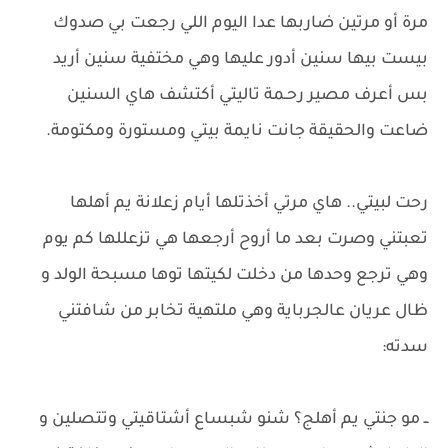
مرة أو مرتين ضاربها عدا اليوم اللي رجعت بي صدوك
بيست بيها ​سنين أدور عليها وهي مختفية سنين أريد
بس أعرف مصير رحـمة تاليتي أكتشف هاي السنين
ضاعت والحقيقة جانت نايمة بيتي ومستورة ومكتومة.
رحت لبيتي.. هاي مرتي أخذتلها أيام زعلانة يم أهلها
تعبتني وصرت بعد ما أروح أرجعها هي تزعللها كم يوم
وهي ترجع وحدها من دخلت لكيتها توها مسبحة الولد و
ظال عريان عالجرباية وهي ملتهية تخابر من شافتني
سدته:
ــ مو جنتي يم أهلج؟ شنو شبساع أشتاقيتي وتتصلين و