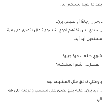
بعد ما نفينا نسبهم إلنا.
ــ وخري رجاءًا أو صيحي يزن.
_ سيدي بس نفتهم أخوي شسوى؟ مال يتعدى على مرة
مستحيل أبد أبد.
شوي طلعت مرة جبيرة:
_ تفضل... شنو المشكلة؟
باوعتلي تدقق مثل المشبهه بيه:
_ أريد يزن.. عليه بلاغ تعدي على منتسب وحرمته اللي هو
آني.