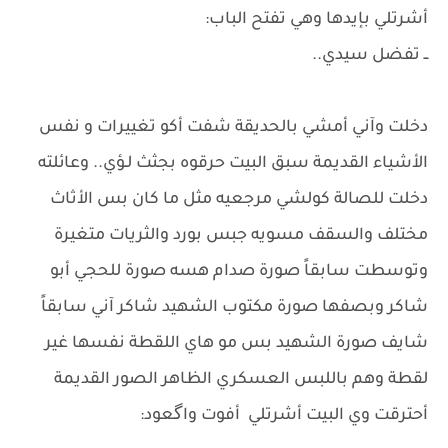
أشرتلي بإيدها وهي تفتح الباب:
ــ تفضل سيدي..
​دخلت وآني أمشي بالحديقة شفت أكو تغييرات و نفس
الأشياء القديمة سبق البيت حرقوه بجثث لـؤي.. وعائلته
دخلت للصالة كولشي مرجعيه مثل ما كان بس الأثاث
مختلف والسقف مسويه جبس بورد والثريات متغيرة
وتوسطت سابقاً صورة صدام هسه صورة للحجي أبو
شاكر وبصفها صورة مكتوب الشهيد شاكر آني سابقاً
شايف صورة الشهيد بس مو هاي اللقطة نفسها غير
لقطة وهم باللبس العسكري الظاهر الصور القديمة
أحترقت وي البيت ​أشرتلي أفوت واگعود: