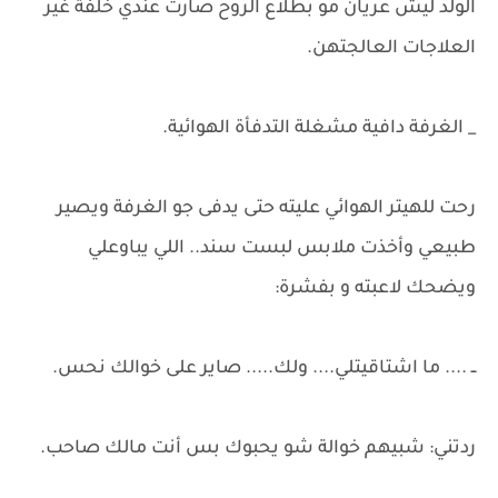
الولد ليش عريان مو بطلاع الروح صارت عندي خلفة غير
العلاجات العالجتهن.
_ الغرفة دافية مشغلة التدفأة الهوائية.
رحت للهيتر الهوائي عليته حتى يدفى جو الغرفة ويصير
طبيعي وأخذت ملابس لبست سند.. اللي يباوعلي
ويضحك لاعبته و بفشرة:
ــ .... ما اشتاقيتلي.... ولك..... صاير على خوالك نحس.
ردتني: شبيهم خوالة شو يحبوك بس أنت مالك صاحب.