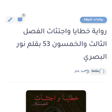
0
روايات شيقه
رواية خطايا واجتثاث الفصل
الثالث والخمسون 53 بقلم نور
البصري
GeGe
منذ عام