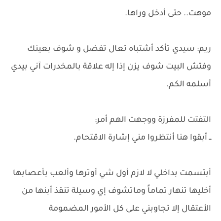
موهت.. حتى أدخل وراها.
ريم: سيدي تأكد أشتباه تعال تفضل و شوف بعينك
وفتش البيت شوف يزن إذا إله علاقة بالمخدرات آني بيدي
أسلمه الكم.
التفتت للمفرزة ووجهت الهم أمر:
ــ أبقوا هنا أنتظروا مني إشارة الاقتحام.
​أبتسمت بداخلي لا لازم أول شي أوترها وألعب بأعصابها
أخليها تنهار تماماً وماتشوف إي وسيلة تنقذ أبنها من
الأعتقال إلا تجاوبني على كل الأمور المضمومة