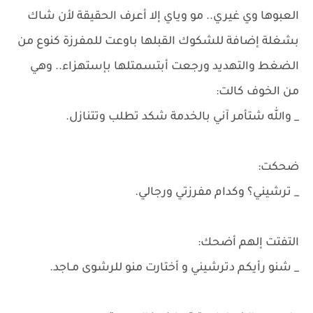
العبوها وي غيري.. مو وياي إلا أعرف الحقيقة لأن شاك
بشغلة إضافة للشكوك القبلها ​باوعت للمفرزة كنوع من
الضغط والتهديد ورجعت أبتسمتلها بإستهزاء.. وهي
من الخوف كالت:
_ والله شتأمر آني بالخدمة شكد تطلب وتتنازل.
ضحكت:
_ ترشيني؟ وكدام مفرزتي ورجالي.
التفتت إلهم أضحك:
_ شنو رأيكم دترشيني و أختارت منو للرشوى مـاجد.