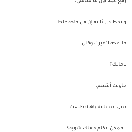
رفع عينه أول ما شافني.
ولاحظ في ثانية إن في حاجة غلط.
ملامحه اتغيرت وقال :
ـــ مالك؟
حاولت أبتسم.
بس ابتسامة باهتة طلعت.
ـــ ممكن أتكلم معاك شوية؟