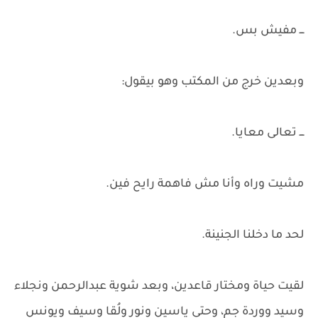
ـــ مفيش بس.
وبعدين خرج من المكتب وهو بيقول:
ـــ تعالى معايا.
مشيت وراه وأنا مش فاهمة رايح فين.
لحد ما دخلنا الجنينة.
لقيت حياة ومختار قاعدين، وبعد شوية عبدالرحمن ونجلاء
وسيد ووردة جم، وحتى ياسين ونور ولُقا وسيف ويونس