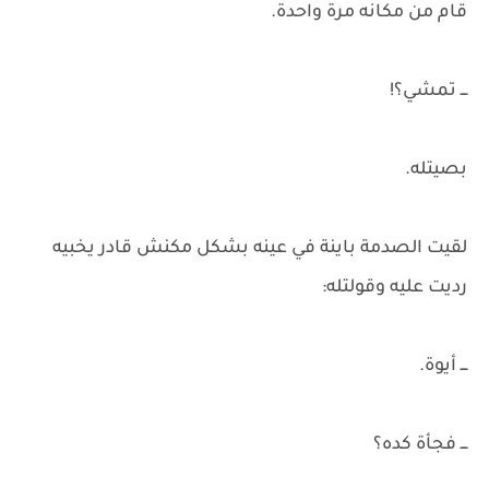
قام من مكانه مرة واحدة.
ـــ تمشي؟!
بصيتله.
لقيت الصدمة باينة في عينه بشكل مكنش قادر يخبيه
رديت عليه وقولتله:
ـــ أيوة.
ـــ فجأة كده؟