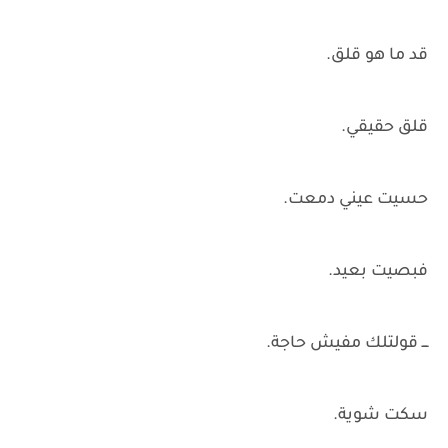
قد ما هو قلق.
قلق حقيقي.
حسيت عيني دمعت.
فبصيت بعيد.
ـــ قولتلك مفيش حاجة.
سكت شوية.