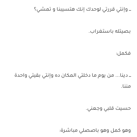
ـــ وإنتي قررتي لوحدك إنك هتسيبنا و تمشي؟
بصيتله باستغراب.
فكمل:
ـــ دينا... من يوم ما دخلتي المكان ده وإنتي بقيتي واحدة
مننا.
حسيت قلبي وجعني.
وهو كمل وهو باصصلي مباشرة: