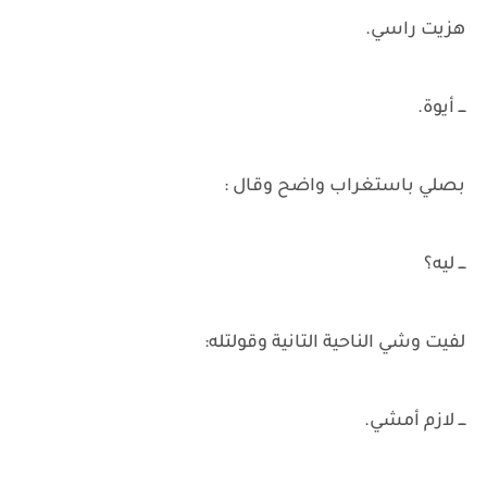
هزيت راسي.
ـــ أيوة.
بصلي باستغراب واضح وقال :
ـــ ليه؟
لفيت وشي الناحية التانية وقولتله:
ـــ لازم أمشي.