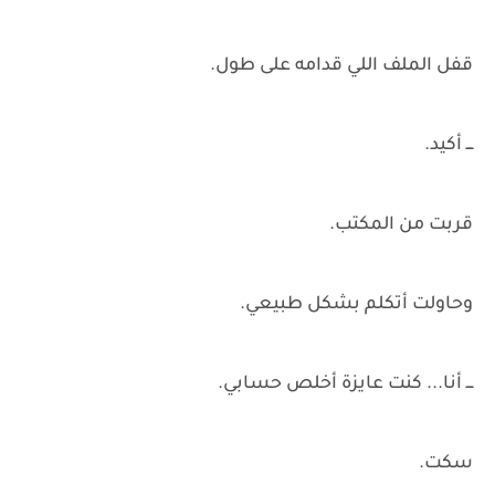
قفل الملف اللي قدامه على طول.
ـــ أكيد.
قربت من المكتب.
وحاولت أتكلم بشكل طبيعي.
ـــ أنا... كنت عايزة أخلص حسابي.
سكت.