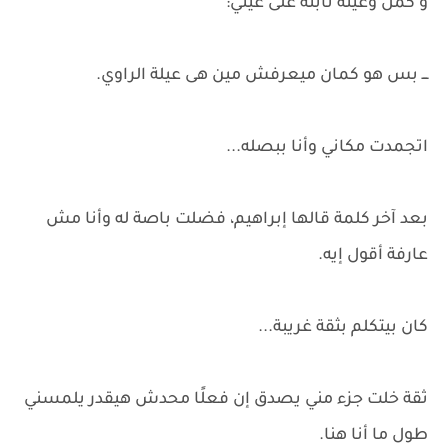
و كمل وعينه ثابتة على عيني:
ـــ بس هو كمان ميعرفش مين هى عيلة الراوي.
اتجمدت مكاني وأنا ببصله...
بعد آخر كلمة قالها إبراهيم، فضلت باصة له وأنا مش
عارفة أقول إيه.
كان بيتكلم بثقة غريبة...
ثقة خلت جزء مني يصدق إن فعلًا محدش هيقدر يلمسني
طول ما أنا هنا.