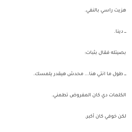
هزيت راسي بالنفي.
ـــ دينا.
بصيتله فقال بثبات:
ـــ طول ما انتي هنا... محدش هيقدر يلمسك.
الكلمات دي كان المفروض تطمني.
لكن خوفي كان أكبر.