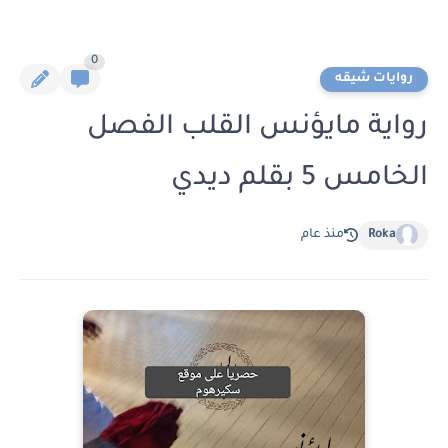
0
روايات شيقه
رواية مايؤنس القلب الفصل
الخامس 5 بقلم ديدي
Roka
منذ عام