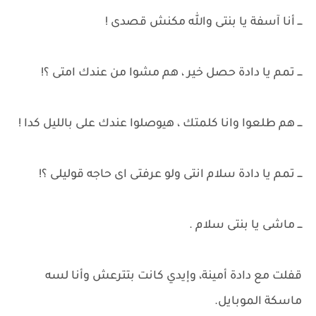
ـــ أنا آسفة يا بنتى والله مكنش قصدى !
ـــ تمم يا دادة حصل خير ، هم مشوا من عندك امتى ؟!
ـــ هم طلعوا وانا كلمتك ، هيوصلوا عندك على بالليل كدا !
ـــ تمم يا دادة سلام انتى ولو عرفتى اى حاجه قوليلى ؟!
ـــ ماشى يا بنتى سلام .
قفلت مع دادة أمينة، وإيدي كانت بتترعش وأنا لسه
ماسكة الموبايل.