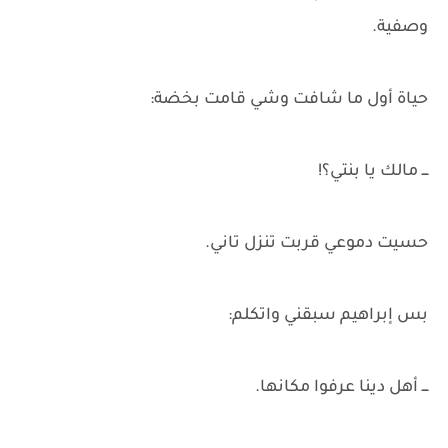
وصفية.
حياة أول ما شافت وشي قامت بخضة:
ـــ مالك يا بنتي؟!
حسيت دموعي قربت تنزل تاني.
بس إبراهيم سبقني واتكلم:
ـــ أهل دينا عرفوا مكانها.