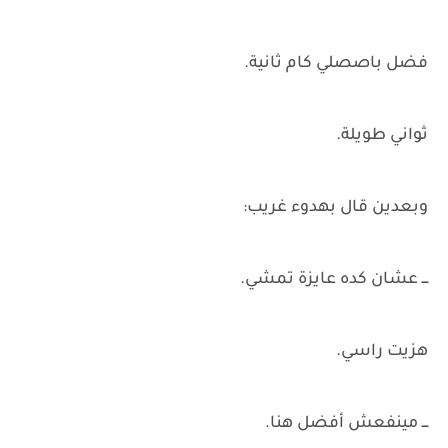
فضل باصصلي كام ثانية.
ثواني طويلة.
وبعدين قال بهدوء غريب:
ـــ عشان كده عايزة تمشي.
هزيت راسي.
ـــ مينفعش أفضل هنا.