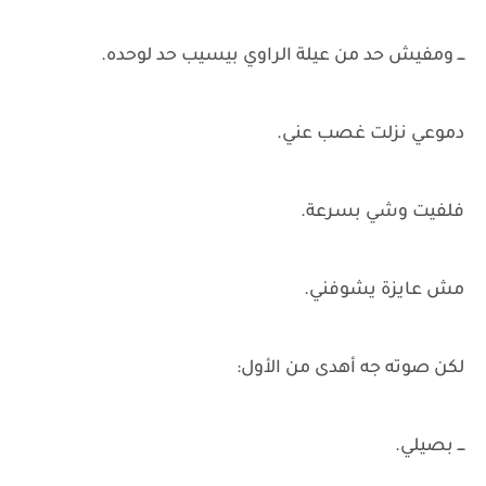
ـــ ومفيش حد من عيلة الراوي بيسيب حد لوحده.
دموعي نزلت غصب عني.
فلفيت وشي بسرعة.
مش عايزة يشوفني.
لكن صوته جه أهدى من الأول:
ـــ بصيلي.