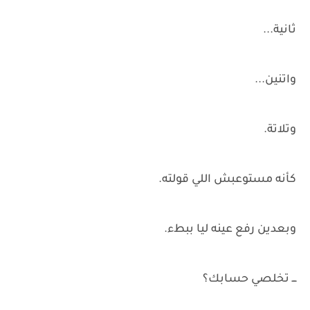
ثانية...
واتنين...
وتلاتة.
كأنه مستوعبش اللي قولته.
وبعدين رفع عينه ليا ببطء.
ـــ تخلصي حسابك؟