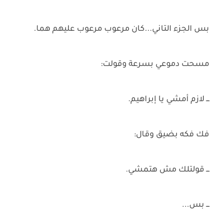
بس الجزء التاني...كان مرعوب مرعوب عليهم هما.
مسحت دموعي بسرعة وقولت:
ـــ لازم أمشي يا إبراهيم.
فك فكه بضيق وقال:
ـــ قولتلك مش هتمشي.
ـــ بس...