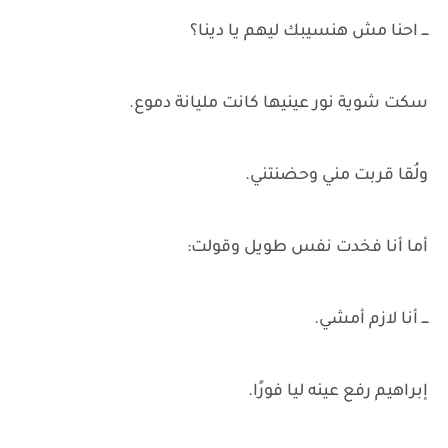
ـــ احنا مش هنسيبك ليهم يا دينا؟
سكت شوية نور عينيها كانت مليانة دموع.
ولُقا قربت مني وحضنتني.
أما أنا فخدت نفس طويل وقولت:
ـــ أنا لازم أمشي.
إبراهيم رفع عينه ليا فورًا.