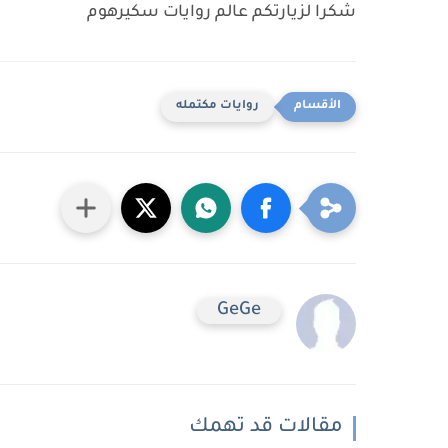
شكرا لزيارتكم عالم روايات سكيرهوم
روايات مكتمله
GeGe
مقالات قد تهمك