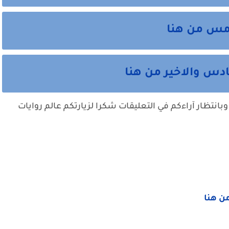
امس من هنا
دس والاخير من هنا
وبانتظار آراءكم في التعليقات شكرا لزيارتكم عالم روايات
من هنا