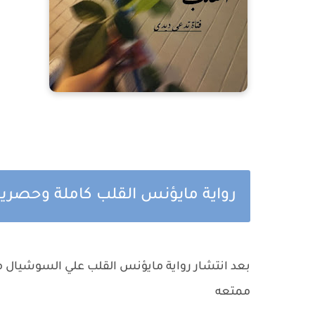
رواية مايؤنس القلب كاملة وحصرية
بعد انتشار رواية مايؤنس القلب علي السوشيال مي
ممتعه