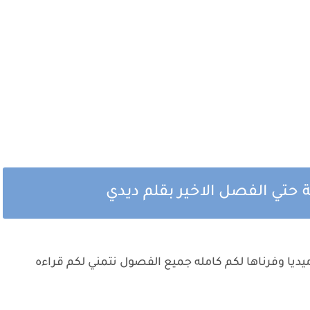
 حتي الفصل الاخير بقلم ديدي
ديا وفرناها لكم كامله جميع الفصول نتمني لكم قراءه