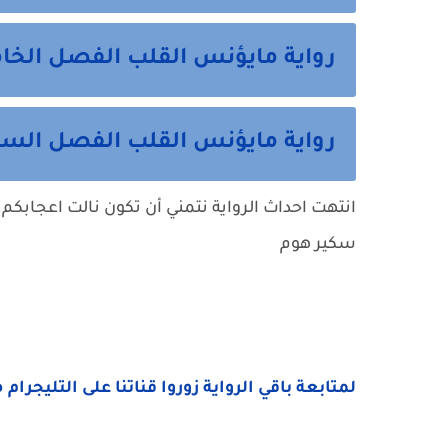
رواية مايؤنس القلب الفصل الخ
رواية مايؤنس القلب الفصل السا
انتهت احداث الرواية نتمني أن تكون نالت اعجابكم 
سكير هوم
لمتابعة باقي الرواية زوروا قناتنا على التليجرام 