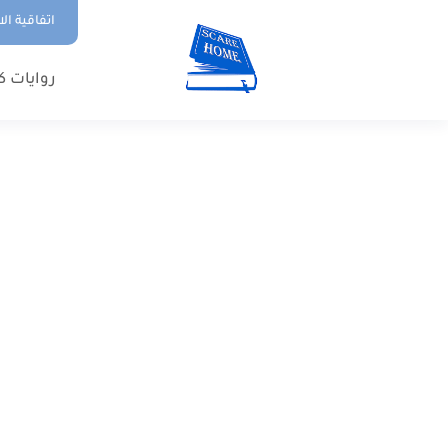
اتفاقية ال
روايات ك