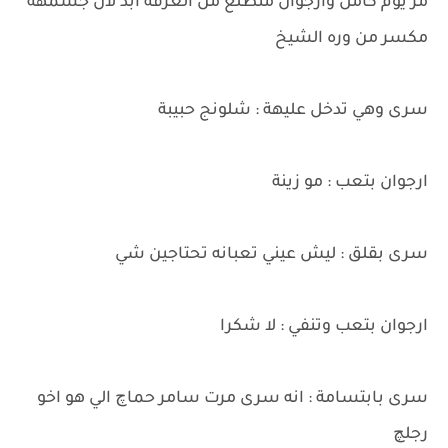
مر يوم كامل وارجوان متطلع من الغرفة ابد لان جسمهة
مكسر من وره الشيخ
سرى وهي تدخل عليهة : شلونج حبيبة
ارجوان بتعب : مو زينة
سرى بقلق : ليش عيني تعبانه تحتاجين شي
ارجوان بتعب وتنفي : لا شكرا
سرى بابتسامة : انه سرى مرت سامر حماچ الي هو اخو
رجلچ