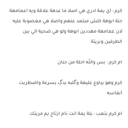
كرم : اي يمة ادري هي اصلا ما عدهة علاقة ويه اعمامهة
حتة ابوهة كلش مبتعد عنهم واصلا هي مغصوبة عليه
لان عمامهة مهددين ابوهة ولو هي ضحية الي بين
الطرفين وبريئة
ام كرم : بس والله احلة من حنان
كرم وهو يباوع عليهة وگلبه يدگ بسرعة واضطربت
أنفاسه
ام كرم بتعب : يلة يمة انت نام ارتاح يم مريتك