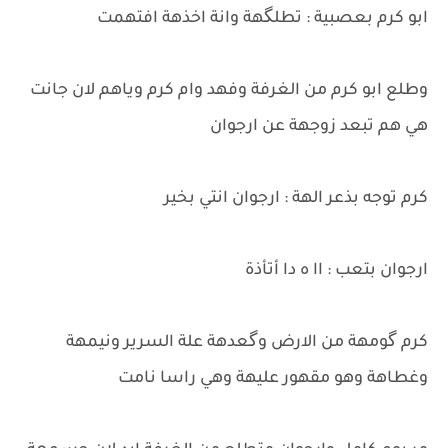
ابو كرم بعصبية : تطلگهة وانة اخذهة افتهمت
وطلع ابو كرم من الغرفة وفهد وام كرم وياهم لان جانت
هي هم تبعد زوجهة عن ارجوان
كرم توجه بذعر الهة : ارجوان انتي بخير
ارجوان بتعب : اا ه دا أتأذة
كرم گومهة من الارض وگعدهة علة السرير ونيمهة
وغطاهة وهو مقهور عليهة وهي راسا نامت