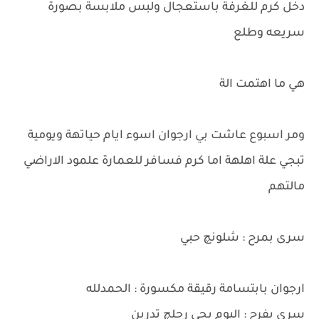
دخل كرم للغرفة باستعجال ولبس ملابسة بصورة
سريعه وطلع
هي ما اهتمت الة
ومر اسبوع عاشت بي ارجوان اسوء ايام حياتهة ويومية
تبجي علة اهلهة اما كرم فسافر للعمارة علمود الاراضي
مالتهم
سرى بمرح : شلونچ حبي
ارجوان بابتسامة رقيقة مكسورة : الحمدلله
سرى بفرح : اليوم يجي رجلچ تدرين