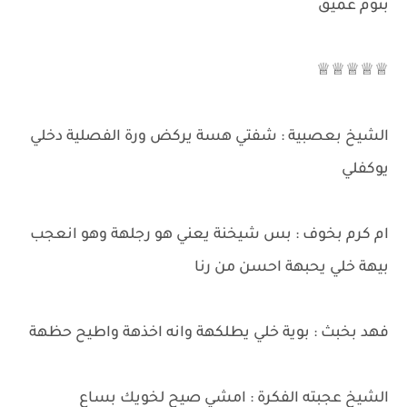
بنوم عميق
♕♕♕♕♕
الشيخ بعصبية : شفتي هسة يركض ورة الفصلية دخلي
يوكفلي
ام كرم بخوف : بس شيخنة يعني هو رجلهة وهو انعجب
بيهة خلي يحبهة احسن من رنا
فهد بخبث : بوية خلي يطلكهة وانه اخذهة واطيح حظهة
الشيخ عجبته الفكرة : امشي صيح لخويك بساع