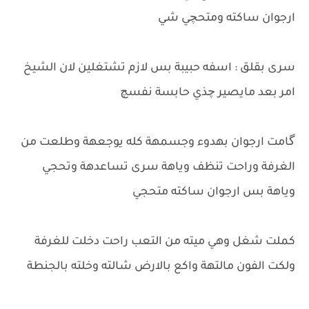
ارجوان ساكته ومتحچي شي
سرى بقلق : اسفه حبيبة بس لازم تشتغلين لان الشيخ
امر بعد مايصير چذي حابسة نفسچ
گامت ارجوان بهدوء وجسمهة كله يوجعهة وطلعت من
الغرفة وراحت تنظف وياهة سرى تساعدهة وتحجي
وياهة بس ارجوان ساكته متحجي
كملت شغل وهي ميته من التعب راحت دخلت للغرفة
ولكت الفون مالتهة واكع بالارض شالته وخلته بالجنطة