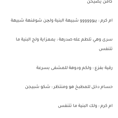
گامن يصيحن
ام كرم : يبوووووو شبيهة البنية ولچن شوفنهة شبيهة
سرى وهي تلطم عله صدرهة : يمعزاية ولج البنية ما
تتنفس
رقية بفزع : ولكم ودوهة للمشفى بسرعة
حسام دخل للمطبخ هو ومنتظر : شكو شبيجن
ام كرم : ولك البنية ما تتنفس