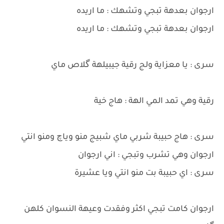
ارجوان بعدهة تبجي وتشهك : ما اريده
ارجوان بعدهة تبجي وتشهك : ما اريده
سرى : يا معزاية ولج رقية جيبيلهة گلاص ماي
رقية وهي تمد المي الهة : هاج خية
سرى : هاج حبيبة شربي ماي شبيج منو وياچ ومنو انتي
ارجوان وهي تشرب وتبجي : اني ارجوان
سرى : اي حبيبة بت منو انتي ويا عشيرة
ارجوان كامت تبجي اكثر وفقدت وعيهة النسوان كلهن