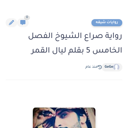
0
روايات شيقه
رواية صراع الشيوخ الفصل
الخامس 5 بقلم ليال القمر
GeGe
منذ عام