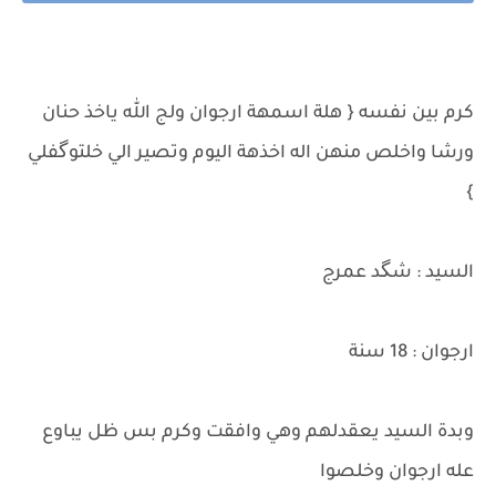
كرم بين نفسه { هلة اسمهة ارجوان ولج الله ياخذ حنان
ورشا واخلص منهن اله اخذهة اليوم وتصير الي خلتوگفلي
}
السيد : شگد عمرج
ارجوان : 18 سنة
وبدة السيد يعقدلهم وهي وافقت وكرم بس ظل يباوع
عله ارجوان وخلصوا