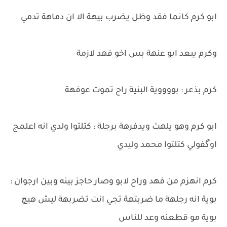
ابو كرم كانما فقد وظل يضرب بيهة الا ان دماهة تدمي
وكرم يبعد ابو عنهة بس اخو فهد لازمة
كرم بذعر : بووووية البنية راح تموت عوفهة
ابو كرم وهو يلهث ويدفرهة برجلة : كتلتوا ولدي انه اعلمج
اوگفولي كتلتوا محمد وليدي
كرم انهزم من فهد وراح لابو وصار حاجز بينه وبين ارجوان :
بوية انه رجلهة ما ضربتهة تجي انت تضربهة ليش هيچ
بوية مو قطعنه وعد للناس