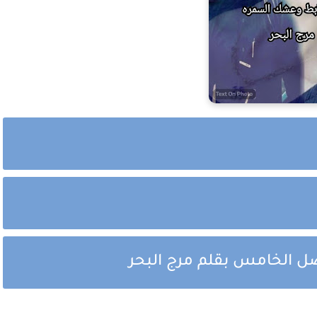
 الخامس بقلم مرج البحر