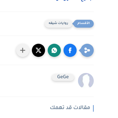
روايات شيقه
GeGe
مقالات قد تهمك