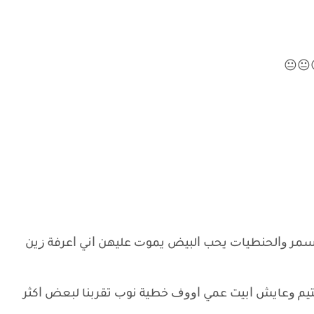
😐😐
ﻟﺴﻤﺮ ﻭﺍﻟﺤﻨﻄﻴﺎﺕ ﻳﺤﺐ ﺍﻟﺒﻴﺾ ﻳﻤﻮﺕ ﻋﻠﻴﻬﻦ ﺍﻧﻲ ﺍﻋﺮﻓﺔ ﺯﻳﻦ
ﻳﺘﻴﻢ ﻭﻋﺎﻳﺶ ﺍﺑﻴﺖ ﻋﻤﻲ ﺍﻭﻭﻑ ﺧﻄﻴﺔ ﻧﻮﺏ ﺗﻘﺮﺑﻨﺎ ﻟﺒﻌﺾ ﺍﻛﺜﺮ