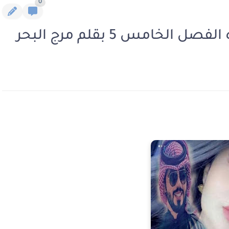
0
امس 5 بقلم مرج البحر