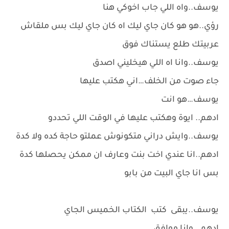
يوسف..واه اللي جاب اخوكي هنا
رؤي..هو هو كان جاي ليك اه كان جاي ليك بس ملقاش
عربيتك طلع يستناك فوق
يوسف..وانا اه اللي هيخليني اصدق
جاء صوت من الخلف…اني هكتب عليها
يوسف…هو انت
ادهم.. ايوة وهكتب عليها في الوقت اللي تحددو
يوسف..وايش دراني متكونوش عملتو حاجة كده ولا كدة
ادهم..انا عندي اخت بنت وعارف ان ممكن يحصلها كدة
بس انا جاي البيت من بابو
يوسف..يبقى كتب الكتاب الخميس الجاي