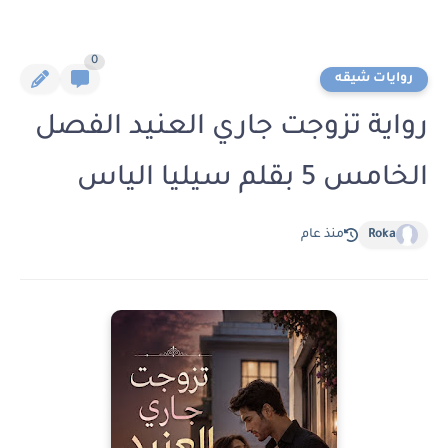
0
روايات شيقه
رواية تزوجت جاري العنيد الفصل
الخامس 5 بقلم سيليا الياس
Roka
منذ عام