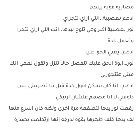
مضاربة قوية بينهم
ادهم بعصبية..انتي ازاي تتجراي
نور بعصبية اكبر وهي تلوح بيدها..انت اللي ازاي تتجرا
وتعمل كدة
ادهم..يعني الحق عليا
نور…ايوة الحق عليك تتفضل حالا تنزل وتقول لعمي انك
مش هتتجوزني
ادهم ..انا كان ممكن اقول كدة قبل ما تضربيني بس
دلوقتي لا انا مصمم علشان اربيكي
رفعت نور يدها لتصفعة مرة اخرى ولكنه كان اسرع منها
لف يدها خلف ظهرها بقوه لدرجه انها ارتطمت بصدرة