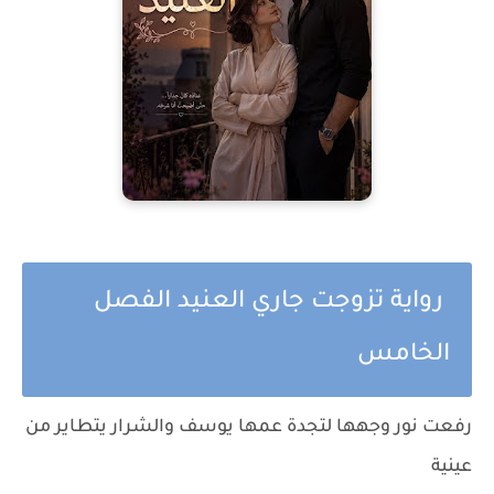
رواية تزوجت جاري العنيد الفصل
الخامس
رفعت نور وجهها لتجدة عمها يوسف والشرار يتطاير من
عينية