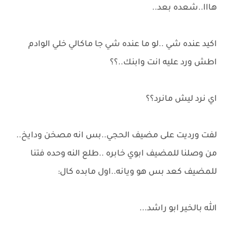
هااا..شعده بعد..
اكيد عنده شي ..لو ما عنده شي جا ماكالي خلي الوادم
اطش ورد عليه انت وابنك..؟؟
اي نرد ليش مانرد؟؟
لفت ورديت على مضيف الحجي..بس انه مصخن ودايخ..
من وصلنا للمضيف ابوي خابره ..طلع النه وحده فتنا
للمضيف كعد بس هو ويانه..اول مابده كال:
الله بالخير ابو راشد...