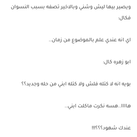
ويصير بيها ليش وشني وبالاخير تصفه بسبب النسوان
فكال:
اي انه عندي علم بالموضوع من زمان..
ابو زهره كال:
بويه انه لا كتله فلش ولا كتله ابني من حله وجديد؟؟
هاااا..هسه نكرت ماكلت ابني..
عندك شهود؟؟؟!!!