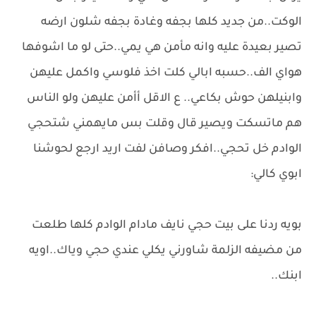
الوكت..من جديد كلها بجفه وغادة بجفه شلون ارضه
تصير بعيدة عليه وانه مأمن هي يمي..حتى لو ما اشوفها
هواي الف..حسبه ابالي كلت اخذ فلوسي واكمل عليهن
وابنيلهن حوش بكاعي.. ع الاقل أأمن عليهن ولو الناس
هم ماتسكت ويصير قال وقلت بس مايهمني شتحجي
الوادم خل تحجي..افكر وصافن لفت اريد ارجع لحوشنا
ابوي كالي:
بويه ردنا على بيت حجي نايف مادام الوادم كلها طلعت
من مضيفه الزلمة شاورني يكلي عندي حجي وياك..اويه
ابنك..