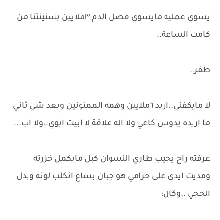
يسوي عمليه مايسوي فصل الدم ٣ملايين بسنينتنا من
كامت الساعة..
طفر..
لا مايكفني..اريد ٦ملايين وهمه الممنونين وبعد شي ثاني
ما اريده يدوس كاعي ولا اله علاقة لا ابيت ابوي..ولا اب...
عرفته راح يجيب طاري النسوان كبل مايكمل خزرته
ومديت ايدي على حزامي هو جبان بساع انكلب لونه وبدل
الحجي ..وكال: