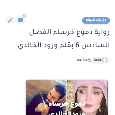
0
روايات شيقه
رواية دموع خرساء الفصل
السادس 6 بقلم ورود الخالدي
GeGe
منذ عام