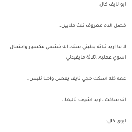
ابو نايف كال:
فصل الدم معروف ثلث ملايين..
لا ما اريد ثلاثه يطيني سته..انه خشمي مكسور واحتمال
اسوي عمليه..ثلاثة مايفيدني
عمه كله اسكت حجي نايف يفصل واحنا نلبس..
انه ساكت..اريد اشوف تاليها..
ابوي كال: