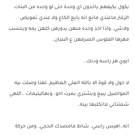
يكول بكيفهم ياخذون اي وحدة حتى لو وحده من البنات
الزغار ماعندي مانع انه بايع الكاع ولا عندي تعويض
ولاشي..واذا اخذ وحده منهن يدورهن كلهن يمه ويحسب
مهرها الفلوس الصرفهن ع البنيان..
ابوي هز راسه ودنك..
لا حول ولا قوة الا بالله العلي العظيم..لهنا وصلت بيه
المواصيل يبيع ويشتري بمرت اخو..وبهاليتيمات ..اللهي
شمتناني ماتكلبها بينه..
انه..اهيس راسي..شاط مامصدك الحجي..ومن حركة