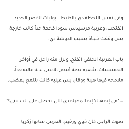
وفي نفس اللحظة دي بالظبط.. بوابات القصر الحديد
اتفتحت، وعربية مرسيدس سودا فخمة جداً كانت خارجة،
بس وقفت فجأة بسبب الدوشة دي.
باب العربية الخلفي اتفتح، ونزل منه راجل في أواخر
الخمسينات، شعره نصه أبيض، لابس بدلة غالية جداً،
ملامحه فيها هيبة ووقار، بس عينيه كانت بتلمع بغضب.
— "في إيه هنا؟ إيه المهزلة دي اللي تحصل على باب بيتي؟"
صوت الراجل كان قوي ورخيم. الحرس سابوا زكريا