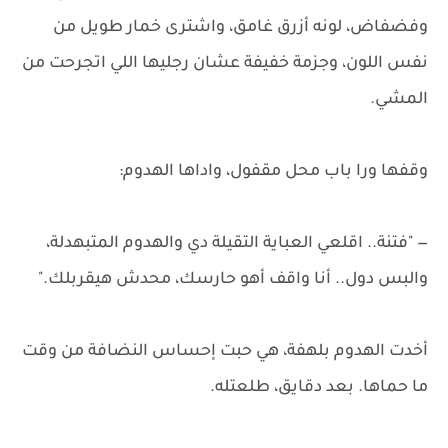
وفضفاض، لونه أزرق غامق، واشترى خمار طويل من
نفس اللون، وجزمة خفيفة عشان رجليها اللي اتجرحت من
المشي.
وقفها ورا باب محل مقفول، واداها الهدوم:
— "فتنة.. اقلعي العباية التقيلة دي والهدوم المتبهدلة،
والبس دول.. أنا واقف أهو حارسك، محدش هيقربلك."
أخدت الهدوم بلهفة، هي حبت إحساس النضافة من وقت
ما حماها. بعد دقايق، طلعتله.