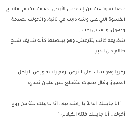
عصايته وقعت من إيده على الأرض بصوت مكتوم. ملامح
القسوة اللي على وشه دابت في ثانية، واتحولت لصدمة،
وذهول، وبعدين رعب..
شفايفه كانت بتترعش، وهو بيبصلها كأنه شايف شبح
طالع من القبر.
زكريا وهو ساند على الأرض، رفع راسه وبص للراجل
العجوز، وقال بصوت متقطع بس مليان تحدي:
— "أنا جايبلك أمانة يا راشد بيه.. أنا جايبلك حتة من روح
أخوك.. أنا جايبلك فتنة الكيلاني!"