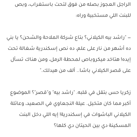
الراجل العجوز بصله من فوق لتحت باستغراب، وبص
للبنت اللي مستخبية وراه:
— "راشد بيه الكيلاني؟ بتاع شركة الملاحة والشحن؟ يا بني
ده أشهر من نار على علم، ده نص إسكندرية شغالة تحت
إيده! هتاخد ميكروباص لمحطة الرمل، ومن هناك تسأل
على قصر الكيلاني باشا.. ألف من هيدلك."
زكريا حس بتقل في قلبه. "راشد بيه" و"قصر"؟ الموضوع
أكبر مما كان متخيل. عيلة النجعاوي في الصعيد، وعائلة
الكيلاني الباشوات في إسكندرية! إيه اللي دخل البنت
المسكينة دي بين الحيتان دي كلها؟