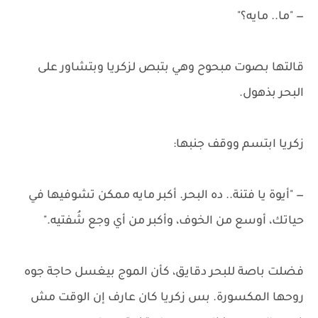
— "ما.. مايه؟"
قالتها بصوت مبحوح وهي بتبص لزكريا وبتشاور على
البحر بذهول.
زكريا ابتسم ووقف جنبها:
— "أيوة يا فتنة.. ده البحر. أكبر مايه ممكن تشوفيها في
حياتك، أوسع من الخوف، وأكبر من أي وجع شُفتيه."
فضلت باصة للبحر دقايق، كأن الموج بيغسل حاجة جوه
روحها المكسورة. بس زكريا كان عارف إن الوقت مش