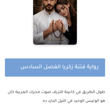
رواية فتنة زكريا الفصل السادس
طول الطريق في كابينة التريلا، صوت محرك العربية كان
هو الونيس الوحيد في الليل البارد ده.