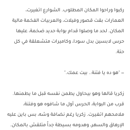
ركبوا وراحوا المكان المطلوب. الشوارع اتغيرت،
العمارات بقت قصور وفيلات، والعربيات الفخمة مالية
المكان. لحد ما وصلوا قدام بوابة حديد ضخمة، عليها
حرس لابسين بدل سودا، وكاميرات متشعلقة في كل
حتة.
— "هو ده يا فتنة.. بيت عمك."
زكريا قالها وهو بيحاول يطمن نفسه قبل ما يطمنها.
قرب من البوابة، الحرس أول ما شافوه هو وفتنة،
ملامحهم اتغيرت. زكريا رغم نضافة وشه، بس باين عليه
الإرهاق والسهر، وهدومه بسيطة جداً متلقش بالمكان.