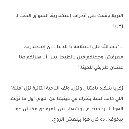
التريلا وقفت على أطراف إسكندرية، السواق التفت لـ
زكريا:
— "حمدالله على السلامة يا بلدينا.. دي إسكندرية،
معرفش وجهتكم فين بالظبط، بس أنا هنزلكم هنا
عشان طريقي للمينا."
زكريا شكره بامتنان ونزل، ولف الناحية التانية نزل "فتنة"
اللي كانت لسه بتفرك في عينيها من النوم. أول ما نزلت،
الهوا البارد خبط في وشها، بس المرة دي مكنش هوا
بيخوف.. ده كان هوا بينعش الروح.