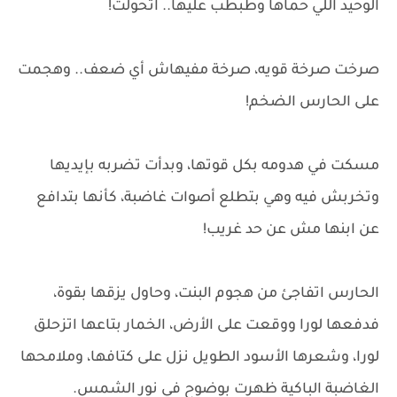
الوحيد اللي حماها وطبطب عليها.. اتحولت!
صرخت صرخة قويه، صرخة مفيهاش أي ضعف.. وهجمت
على الحارس الضخم!
مسكت في هدومه بكل قوتها، وبدأت تضربه بإيديها
وتخربش فيه وهي بتطلع أصوات غاضبة، كأنها بتدافع
عن ابنها مش عن حد غريب!
الحارس اتفاجئ من هجوم البنت، وحاول يزقها بقوة،
فدفعها لورا ووقعت على الأرض، الخمار بتاعها اتزحلق
لورا، وشعرها الأسود الطويل نزل على كتافها، وملامحها
الغاضبة الباكية ظهرت بوضوح في نور الشمس.