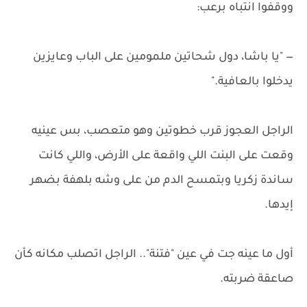
ووقفوا انتباه برعب:
— "يا باشا، دول شحاتين ملمومين على الباب وعايزين
يدخلوا بالعافية."
الراجل العجوز قرب خطوتين وهو متعصب، بس عينيه
وقعت على البنت اللي واقعة على الأرض، واللي كانت
ساندة زكريا وبتمسح الدم من على وشه بلهفة بضهر
إيدها.
أول ما عينه جت في عين "فتنة".. الراجل اتصلب مكانه كأن
صاعقة ضربته.