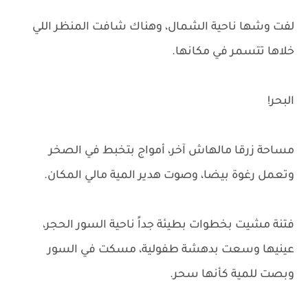
لفت وشها ناحية الشمال، وهناك شافت المنظر اللي
خلاها تتسمر في مكانها.
البحر!
مساحة زرقا مالهاش آخر، أمواج بتخبط في الصخر
وتعمل رغوة بيضا، وصوت هدير المية مالي المكان.
فتنة مشيت بخطوات بطيئة جداً ناحية السور الحجر،
عينيها وسعت بدهشة طفولية، مسكت في السور
وبصت للمية كأنها سحر.