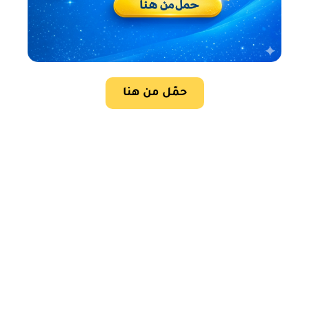
حمّل من هنا