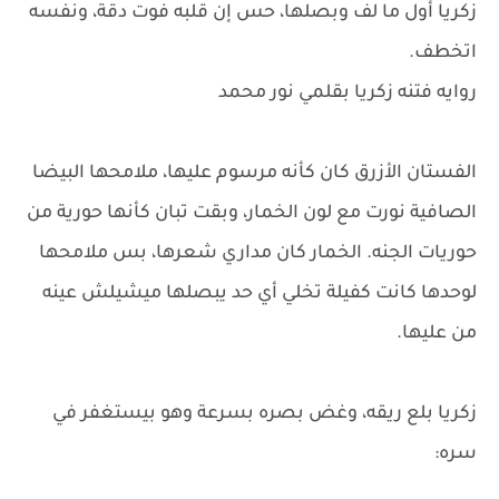
زكريا أول ما لف وبصلها، حس إن قلبه فوت دقة، ونفسه
اتخطف.
روايه فتنه زكريا بقلمي نور محمد
الفستان الأزرق كان كأنه مرسوم عليها، ملامحها البيضا
الصافية نورت مع لون الخمار، وبقت تبان كأنها حورية من
حوريات الجنه. الخمار كان مداري شعرها، بس ملامحها
لوحدها كانت كفيلة تخلي أي حد يبصلها ميشيلش عينه
من عليها.
زكريا بلع ريقه، وغض بصره بسرعة وهو بيستغفر في
سره: