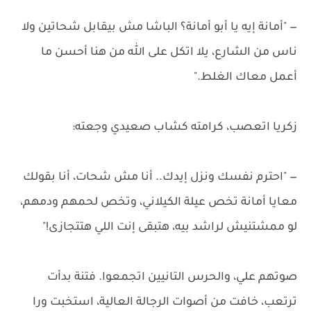
— "أمانة إيه يا أبو أمانة؟ الباشا مش بيقابل شحاتين ولا
ناس من الشارع، يلا اتكل على الله من هنا أحسن ما
أعمل معاك الغلط."
زكريا اتعصب، كرامته كشاب صعيدي وجعته:
— "احترم نفسك ونزل إيدك.. أنا مش شحات، أنا بقولك
معايا أمانة تخص عيلة الكيلاني، وتخص لحمهم ودمهم،
لو ممشتنيش لراشد بيه، هتبقى إنت اللي هتتجازى!"
صوتهم علي، والحرس التانيين اتجمعوا. فتنة بدأت
ترتعب، خافت من أصوات الرجالة العالية، استخبت ورا