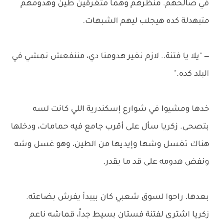
في صالحهم. منظرهم وهما متغرقين طين وهدومهم
متبهدلة كده هيجلب ليهم الشبهات.
— "يلا يا فتنة.. لازم نغير هدومنا دي، مننفعش نمشي في
البلد كده."
خدها ومشيوا في شوارع إسكندرية اللي كانت لسه
بتصحى. زكريا سأل على أقرب جامع فيه حمامات، ودخلها
هناك تغسل وشها وإيديها من الطين، وهو غسل وشه
ونفض هدومه على قد ما يقدر.
بعدها، راحوا لسوق شعبي كان بيبدأ يفرش بضاعته.
زكريا اشترى لفتنة فستان بسيط جداً، قماشه ناعم