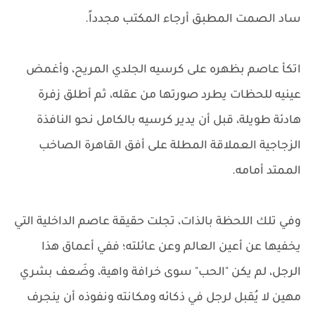
ساد الصمت المطبق أرجاء المكتب مجدداً.
اتكأ عاصم بظهره على كرسيه الجلدي المريح، وأغمض
عينيه للحظات يطرد صورتها من عقله، ثم أطلق زفرة
هادئة طويلة، قبل أن يدير كرسيه بالكامل نحو النافذة
الزجاجية العملاقة المطلة على أفق القاهرة الصاخب
الممتد أمامه.
وفي تلك اللحظة بالذات، تجلت حقيقة عاصم الداخلية التي
يخفيها عن أعين العالم وعن عائلته؛ ففي أعماق هذا
الرجل، لم يكن "الحب" سوى خرافة واهية، وضَعف بشري
مهين لا يُقبل لرجل في ذكائه ومكانته ونفوذه أن ينجرف