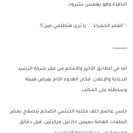
النافذة وهو يهمس بشرود:
- "القمر الحمراء"... يا ترى هتطلعي مين؟!
ــــــــــــــــــــــــ
أما في الطابق الأخير والأفخم من مقر شركة الرشيد
للدعاية والإعلان، فكان الهدوء التام يفرض هيبته
وسلطته على المكتب.
جلس عاصم خلف مكتبه الخشبي الضخم يتصفح بعض
الملفات الهامة بعينين حادتين مركزتين، قبل دقائق