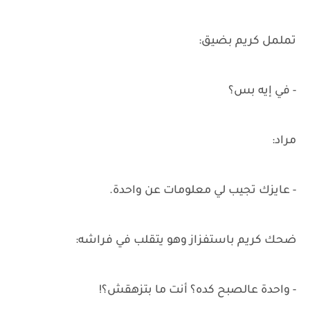
تململ كريم بضيق:
- في إيه بس؟
مراد:
- عايزك تجيب لي معلومات عن واحدة.
ضحك كريم باستفزاز وهو يتقلب في فراشه:
- واحدة عالصبح كده؟ أنت ما بتزهقش؟!