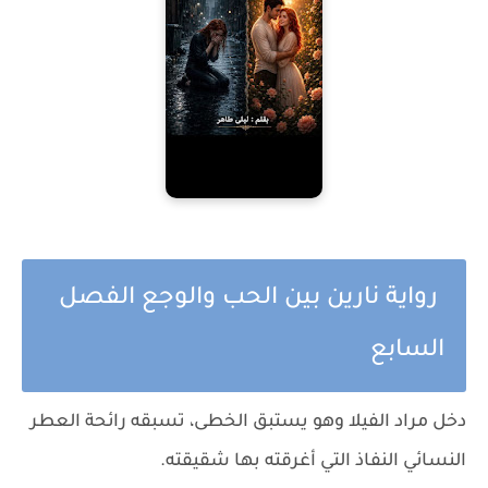
رواية نارين بين الحب والوجع الفصل
السابع
دخل مراد الفيلا وهو يستبق الخطى، تسبقه رائحة العطر
النسائي النفاذ التي أغرقته بها شقيقته.