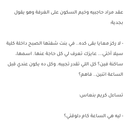
عقد مراد حاجبيه وخيم السكون على الغرفة وهو يقول
بجدية:
- لا ركز معايا بقى كده.. في بنت شفتها الصبح داخلة كلية
سيلا أختي... عايزك تعرف لي كل حاجة عنها. اسمها،
ساكنة فين؟ كل اللي تقدر تجيبه. وكل ده يكون عندي قبل
الساعة اتنين.. فاهم؟
تساءل كريم بنعاس:
- ليه هي الساعة كام دلوقتي؟