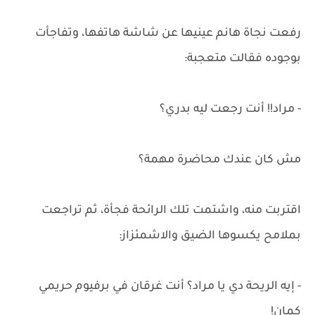
رفعت نجاة هانم عينيها عن شاشة هاتفها، وتفاجأت
بوجوده فقالت متعجبة:
- مراد!! أنت رجعت ليه بدري؟
مش كان عندك محاضرة مهمة؟
اقتربت منه، واشتمت تلك الرائحة فجأة، ثم تراجعت
بملامح يكسوها الضيق والاشمئزاز:
- إيه الريحة دي يا مراد؟ أنت غرقان في برفيوم حريمي
كمان!