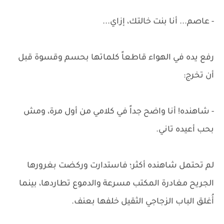
- عاصم... أنا بنت خالتك، إزاي...
رفع يده في الهواء قاطعاً كلماتها بحسم وقسوة قبل
أن تخرج:
- شاهنده! أنا واضح جداً في كلامي من أول مرة، ومش
بحب أعيده تاني.
لم تحتمل شاهنده أكثر؛ فاستدارت وركضت بغرورها
الجريح مغادرة المكتب مسرعة والدموع تطاردها، بينما
أُغلق الباب الزجاجي الثقيل خلفها بعنف.