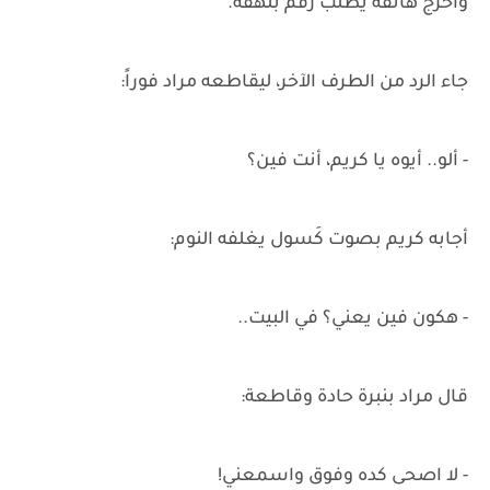
وأخرج هاتفه يطلب رقم بلهفة.
جاء الرد من الطرف الآخر، ليقاطعه مراد فوراً:
- ألو.. أيوه يا كريم، أنت فين؟
أجابه كريم بصوت كَسول يغلفه النوم:
- هكون فين يعني؟ في البيت..
قال مراد بنبرة حادة وقاطعة:
- لا اصحى كده وفوق واسمعني!