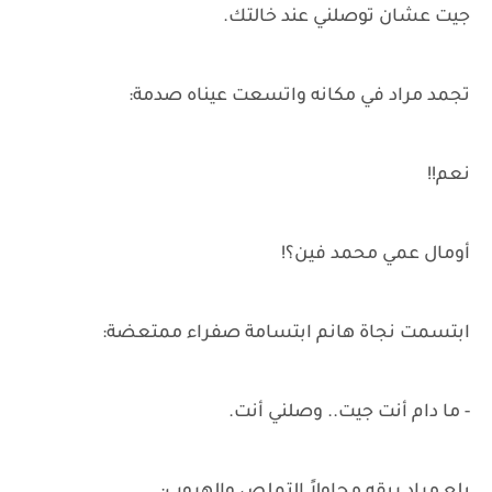
جيت عشان توصلني عند خالتك.
تجمد مراد في مكانه واتسعت عيناه صدمة:
نعم!!
أومال عمي محمد فين؟!
ابتسمت نجاة هانم ابتسامة صفراء ممتعضة:
- ما دام أنت جيت.. وصلني أنت.