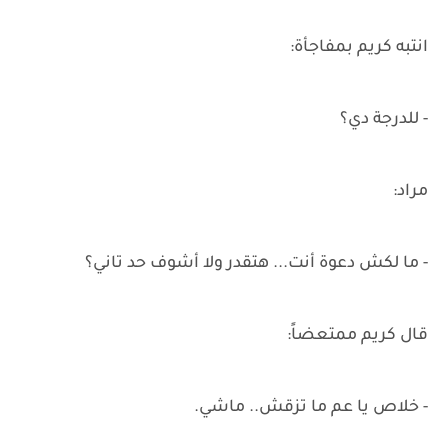
انتبه كريم بمفاجأة:
- للدرجة دي؟
مراد:
- ما لكش دعوة أنت... هتقدر ولا أشوف حد تاني؟
قال كريم ممتعضاً:
- خلاص يا عم ما تزقش.. ماشي.