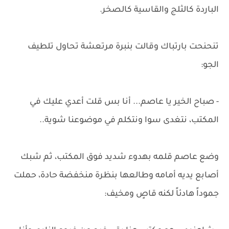
الباردة كالثلج والقاسية كالصخر.
تنحنحت بارتباك وقالت بنبرة مرتعشة تحاول تلطيف
الجو:
- صباح الخير يا عاصم... أنا بس قلت أعدي عليك في
المكتب، نتغدى سوا ونتكلم في موضوعنا شوية..
وضع عاصم قلمه بهدوء شديد فوق المكتب، ثم شبك
أصابع يديه أمامه وطالعها بنظرة منخفضة حادة، حملت
جموداً هادئاً لكنه قاصٍ ومخيف: