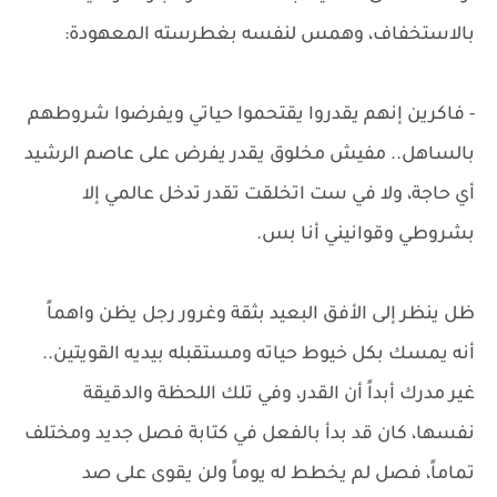
بالاستخفاف، وهمس لنفسه بغطرسته المعهودة:
- فاكرين إنهم يقدروا يقتحموا حياتي ويفرضوا شروطهم
بالساهل.. مفيش مخلوق يقدر يفرض على عاصم الرشيد
أي حاجة، ولا في ست اتخلقت تقدر تدخل عالمي إلا
بشروطي وقوانيني أنا بس.
ظل ينظر إلى الأفق البعيد بثقة وغرور رجل يظن واهماً
أنه يمسك بكل خيوط حياته ومستقبله بيديه القويتين..
غير مدرك أبداً أن القدر، وفي تلك اللحظة والدقيقة
نفسها، كان قد بدأ بالفعل في كتابة فصل جديد ومختلف
تماماً، فصل لم يخطط له يوماً ولن يقوى على صد