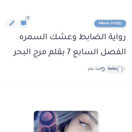
0
روايات شيقه
رواية الضابط وعشك السمره
الفصل السابع 7 بقلم مرج البحر
GeGe
منذ عام