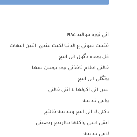
اني نوره مواليد ١٩٨٥
فتحت عيوني ع الدنيا لكيت عندي اثنين امهات
كل وحده دگول اني امج
خالتي احلام تاخذني يوم يومين يمها
وتگلي اني امج
بس اني اكولها لا انتي خالتي
وامي خديجه
دكلي لا اني امج وخديجه خالتج
ابقى ابجي واكلها مااريدج رجعيني
لامي خديجه