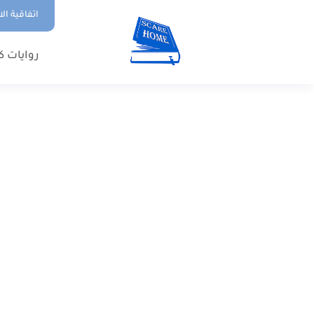
اتفاقية ال
روايات ك