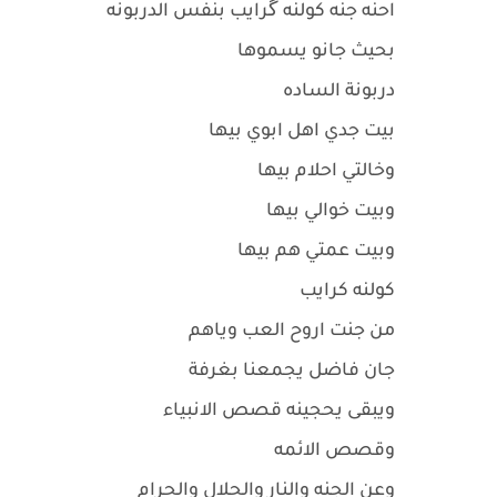
احنه جنه كولنه گرايب بنفس الدربونه
بحيث جانو يسموها
دربونة الساده
بيت جدي اهل ابوي بيها
وخالتي احلام بيها
وبيت خوالي بيها
وبيت عمتي هم بيها
كولنه كرايب
من جنت اروح العب وياهم
جان فاضل يجمعنا بغرفة
ويبقى يحجينه قصص الانبياء
وقصص الائمه
وعن الجنه والنار والحلال والحرام