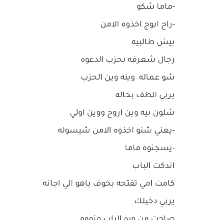
-ماما شكو
-راح ابوج اخذوه الامن
بيش طالبيه
رجال شعرفه بحزب الدعوه
شو عماله وينه وين الحزب
يربي الطف بحاله
شلون بيه وين اروح ووين اولي
-يعني شنو اخذوه الامن شيسوله
-يسجنوه ماما
اندكت الباب
كامت امي تفتحه بخوف ياهو الي اجانه
يربي دخيلك
صاحت من وره الباب منووو