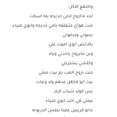
واكطع الاكل
لحد مااروح لامي خديجه يله اسكت
جنت هواي متعلقه بامي خديجه وابوي ضياء،
يحبوني ويدللوني
بالاخص ابوي اموت علي
وين مايروح ياخذني وياه
وكلشي يشتريلي
جنت اروح العب يم بيت عمتي
بيت ابو فاظل عدهم ولد وبنات
بس الولد شباب كبار
عمتي هي اخت ابوي ضياء
جانو قريبين علينا بنفس الدربونه