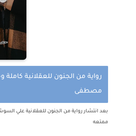
رواية من الجنون للعقلانية كاملة 
مصطفى
بعد انتشار رواية من الجنون للعقلانية علي السوش
ممتعه