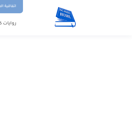
اتفاقية ال
روايات ك