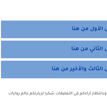
 الأول من هنا
 الثاني من هنا
الثالث والأخير من هنا
وبانتظار آراءكم في التعليقات شكرا لزيارتكم عالم روايات