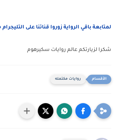
لمتابعة باقي الرواية زوروا قناتنا على التليجرام 
شكرا لزيارتكم عالم روايات سكيرهوم
روايات مكتمله