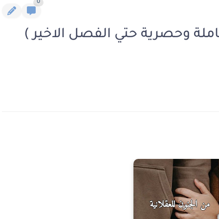
0
كاملة وحصرية حتي الفصل الاخير )