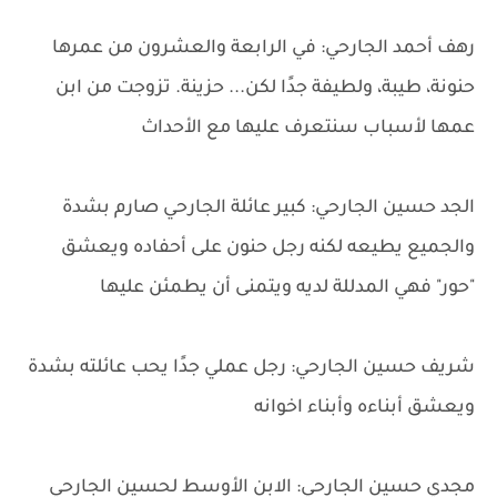
رهف أحمد الجارحي: في الرابعة والعشرون من عمرها
حنونة، طيبة، ولطيفة جدًا لكن... حزينة. تزوجت من ابن
عمها لأسباب سنتعرف عليها مع الأحداث
الجد حسين الجارحي: كبير عائلة الجارحي صارم بشدة
والجميع يطيعه لكنه رجل حنون على أحفاده ويعشق
"حور" فهي المدللة لديه ويتمنى أن يطمئن عليها
شريف حسين الجارحي: رجل عملي جدًا يحب عائلته بشدة
ويعشق أبناءه وأبناء اخوانه
مجدي حسين الجارحي: الابن الأوسط لحسين الجارحي