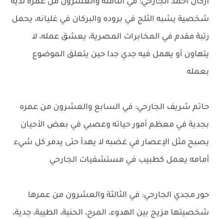
أركان أحمد الجارحي: في الثامنة والعشرون من عمره لديه
شخصية يشبه الثلج في بروده والبركان في غليانه، يحمل
رتبة مقدم في المخابرات المصرية، يعشق عمله، لا
يتهاون أو يهمل فيه جدي جدا حين يتعلق الموضوع
بعمله
حاتم شريف الجارحي: في السابع والعشرون من عمره
بجدية في معظم أمور حياته وعصبي في بعض الأحيان
يصبح مثل الإعصار في غضبه لا يهدأ حتى يدمر كل شيء
أمامه يعمل كطبيب في مستشفيات الجارحي
حور مجدي الجارحي: في الثالثة والعشرون من عمرها
شخصيتها مزيج بين الهدوء، المرح، الحنية، الطيبة، جدية،