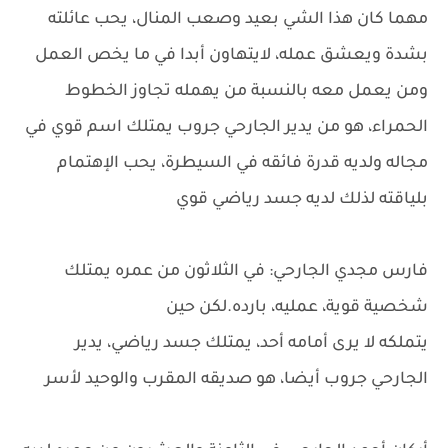
مهما كان هذا الشي بعيد وصعب المنال، يحب عائلته
بشدة ويعشق عمله، لايتهاون أبدا في ما يخص العمل
ومن يعمل معه بالنسبة من يهمله تجاوز الخطوط
الحمراء، هو من يدير الجارحي جروب يمتلك اسم قوي في
مجاله ولديه قدرة فائقه في السيطرة، يحب الإهتمام
بلياقته لذلك لديه جسد رياضي قوي
فارس مجدي الجارحي: في الثلاثون من عمره يمتلك
شخصية قوية، عمليه، بارده.لكن حين
يتملكه لا يرى أمامه أحد، يمتلك جسد رياضي، يدير
الجارحي جروب أيضا، هو صديقه المقرب والوحيد لأسر