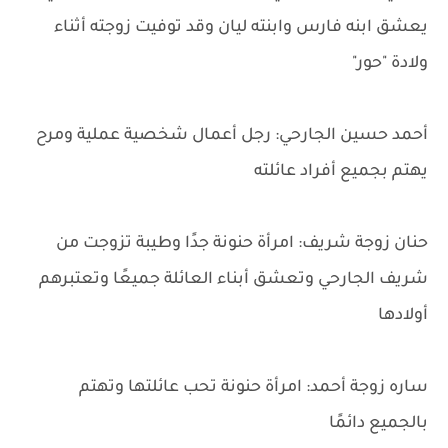
يعشق ابنه فارس وابنته ليان وقد توفيت زوجته أثناء
ولادة "حور"
أحمد حسين الجارحي: رجل أعمال شخصية عملية ومرح
يهتم بجميع أفراد عائلته
حنان زوجة شريف: امرأة حنونة جدًا وطيبة تزوجت من
شريف الجارحي وتعشق أبناء العائلة جميعًا وتعتبرهم
أولادها
ساره زوجة أحمد: امرأة حنونة تحب عائلتها وتهتم
بالجميع دائمًا