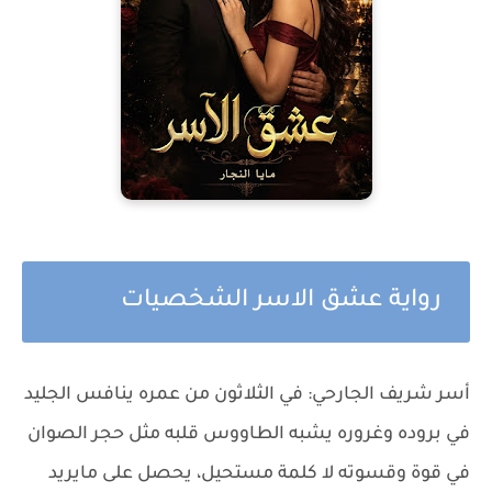
رواية عشق الاسر الشخصيات
أسر شريف الجارحي: في الثلاثون من عمره ينافس الجليد
في بروده وغروره يشبه الطاووس قلبه مثل حجر الصوان
في قوة وقسوته لا كلمة مستحيل، يحصل على مايريد