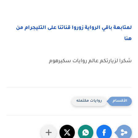
لمتابعة باقي الرواية زوروا قناتنا على التليجرام من
هنا
شكرا لزيارتكم عالم روايات سكيرهوم
روايات مكتمله