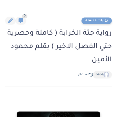
0
روايات مكتمله
رواية جثة الخرابة ( كاملة وحصرية
حتي الفصل الاخير ) بقلم محمود
الأمين
GeGe
منذ عام