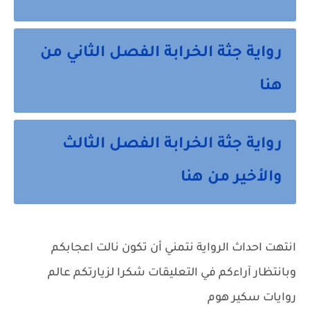
رواية جثة الخرابة الفصل الثاني من
هنا
رواية جثة الخرابة الفصل الثالث
والأخير من هنا
انتهت احداث الرواية نتمني أن تكون نالت اعجابكم
وبانتظار آراءكم في التعليقات شكرا لزيارتكم عالم
روايات سكير هوم