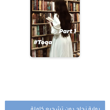
رواية نجاح دون تشجيع كاملة