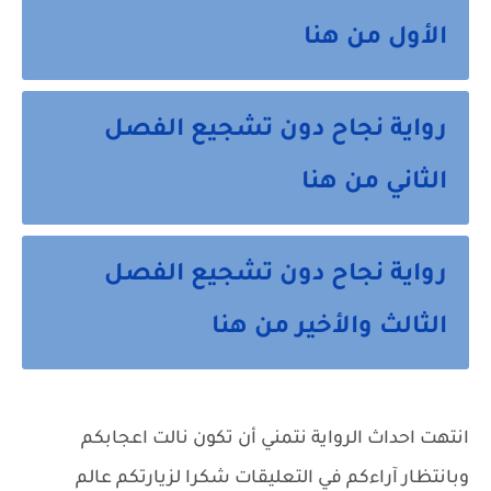
الأول من هنا
رواية نجاح دون تشجيع الفصل
الثاني من هنا
رواية نجاح دون تشجيع الفصل
الثالث والأخير من هنا
انتهت احداث الرواية نتمني أن تكون نالت اعجابكم
وبانتظار آراءكم في التعليقات شكرا لزيارتكم عالم