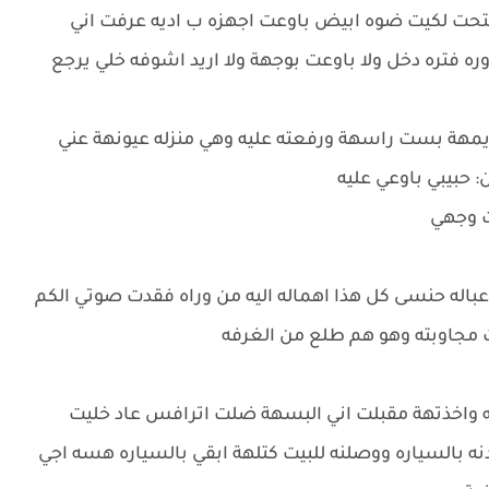
تحت لكيت ضوه ابيض باوعت اجهزه ب اديه عرفت اني
فتره دخل ولا باوعت بوجهة ولا اريد اشوفه خلي يرجع
يمهة بست راسهة ورفعته عليه وهي منزله عيونهة عني
 حبيبي باوعي عليه
ت وجهي
باله حنسى كل هذا اهماله اليه من وراه فقدت صوتي الكم
ت مجاوبته وهو هم طلع من الغرفه
خذتهة مقبلت اني البسهة ضلت اترافس عاد خليت
بالسياره ووصلنه للبيت كتلهة ابقي بالسياره هسه اجي