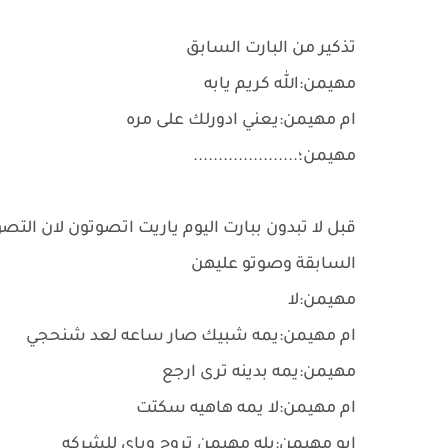
تذكير من البارت السابق
مهيمن:الله كريم يابه
ام مهيمن:يعني ادورلك على مره
مهيمن؛.....................
قبل لا تبدون ببارت اليوم ياريت اتصوتون لان ا
السابقة وصوتو عليهن
مهيمن:لا
ام مهيمن:يمه شبيك صار ساعه لعد شنحجي
مهيمن:يمه بدينه ترى ارجع
ام مهيمن:لا يمه هاهيه سكتت
ابو مهيمن:يله مهيمن تروح وياي للشركه