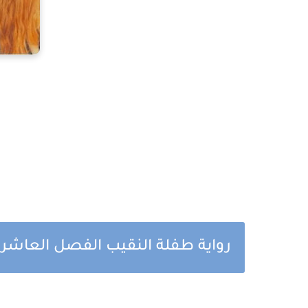
رواية طفلة النقيب الفصل العاشر ب