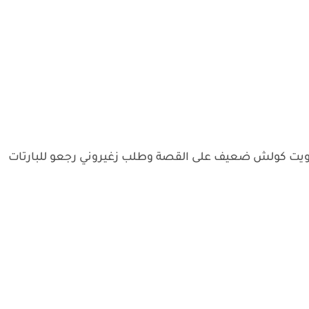
لتصويت كولش ضعيف على القصة وطلب زغيروني رجعو للبارتات