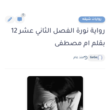
0
روايات شيقه
رواية نورة الفصل الثاني عشر 12
بقلم ام مصطفى
GeGe
منذ عام