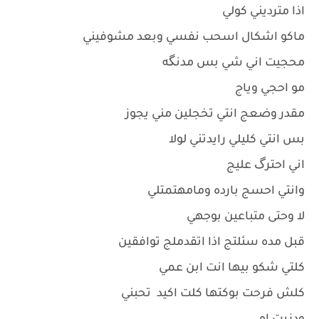
اذا مترديني كولي
ماكو اشكال اسحب نفسي وبعد مشوفيني
محجيت اني شي بس مدنگه
مو احجي وياج
مقدر وضعج انتي تخجلين مني يجوز
بس انتي كليلي رايدتني لولا
اني احترگ عليج
وانتي احسج بارده ومامهتمتلي
لا وحتى متباعين بوجهي
قبل مده سئلتج اذا اتقدملج توافقين
كلتي شكو بيها انت ابن عمي
كلش فرحت بوكتها كلت اكيد تحبني