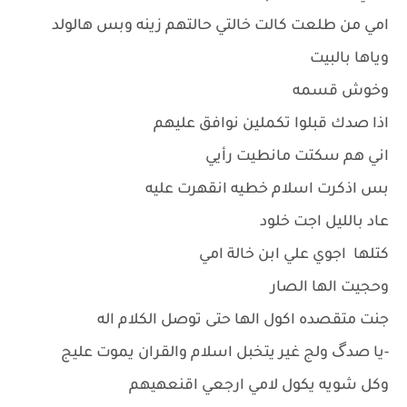
امي من طلعت كالت خالتي حالتهم زينه وبس هالولد
وياها بالبيت
وخوش قسمه
اذا صدك قبلوا تكملين نوافق عليهم
اني هم سكتت مانطيت رأيي
بس اذكرت اسلام خطيه انقهرت عليه
عاد بالليل اجت خلود
كتلها اجوي علي ابن خالة امي
وحجيت الها الصار
جنت متقصده اكول الها حتى توصل الكلام اله
-يا صدگ ولج غير يتخبل اسلام والقران يموت عليج
وكل شويه يكول لامي ارجعي اقنعهيهم