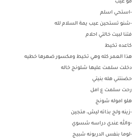
مو عيب
-استحي اسلم
-شنو تستحين عيب يمة السلام لله
فتنا لبيت خالتي احلام
كاعده تخيط
هذا العمر كله وهي تخيط ومكسور ضهرها خطيه
دخلت سلمت عليها شلونج خاله
حضنتني هله بنيتي
رحت سلمت ع امل
هلو اموله شونج
-زينه ولج بذاته ليش، متجين
-والله عندي دراسه شسوي
-لوما بنفس الدربونه شبيج