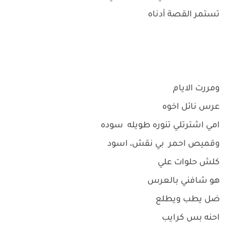
تستمر القصة أدناه
ومررت الايام
عرس نائل اخوه
امي اشترتلي تنوره طويله سوده
وقميص احمر بي نقش، اسود
كلش حلوات علي
هو شافني بالعرس
ضل يطب ويطلع
احنه بس كرايب