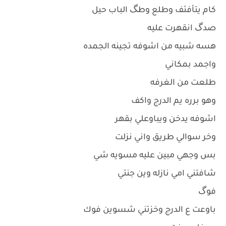
كام يتأفئف وطلع وطگ الباب حيل
صدگ انقهرت عليه
هسه شبيه من اشوفه تجينه الجمده
واجمد بمكاني
طلعت من الغرفه
وهو برره يم الدرج واكف
اشوفه يدخن ويباوعلي بقهر
وخر سوالي طريق واني نزلت
بس وجهي مبين عليه مسويه شي
شافتني امي نازله وين جنتي
فوگ
باوعت ع الدرج وخزتني شسوين فوك