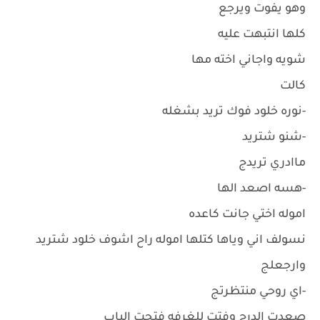
وهو يفوت ويرجع
كلها انتبهت عليه
شويه واجاني اخته مها
كالت
-نوره خلود فوك تريد بشغله
-شنو شتريد
ماادري تريدج
-هسه اصعد الها
اموله اختي جانت كاعده
نسولف اني وياها كتلها اموله راح اشوف خلود شتريد
وارجعلج
-اي روحي منتظرتج
صعدت الدرج وفتت للغرفه فتحت الباب