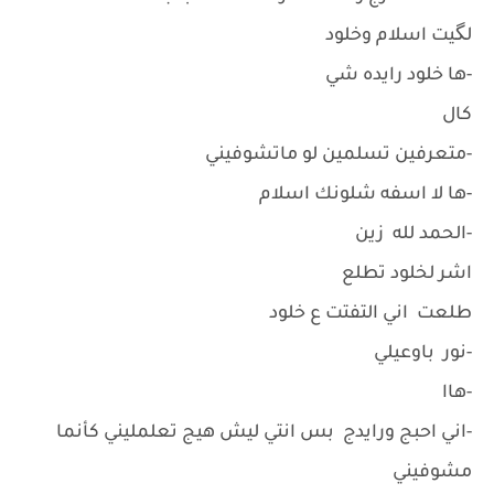
لگيت اسلام وخلود
-ها خلود رايده شي
كال
-متعرفين تسلمين لو ماتشوفيني
-ها لا اسفه شلونك اسلام
-الحمد لله زين
اشر لخلود تطلع
طلعت اني التفتت ع خلود
-نور باوعيلي
-هاا
-اني احبج ورايدج بس انتي ليش هيج تعلمليني كأنما
مشوفيني