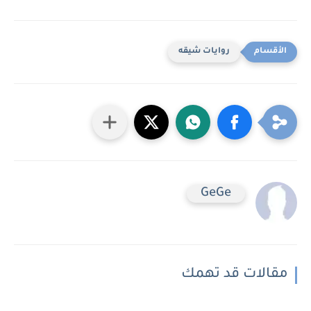
روايات شيقه
GeGe
مقالات قد تهمك