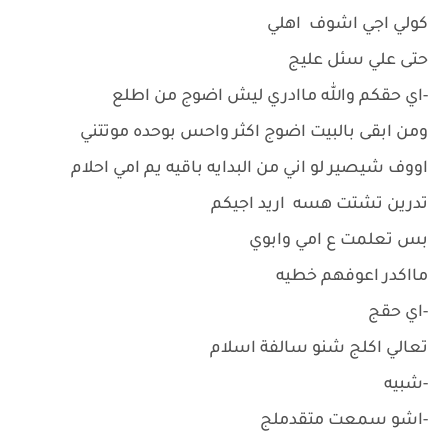
كولي اجي اشوف اهلي
حتى علي سئل عليج
-اي حقكم والله ماادري ليش اضوج من اطلع
ومن ابقى بالبيت اضوج اكثر واحس بوحده موتتني
اووف شيصير لو اني من البدايه باقيه يم امي احلام
تدرين تشتت هسه اريد اجيكم
بس تعلمت ع امي وابوي
مااكدر اعوفهم خطيه
-اي حقج
تعالي اكلج شنو سالفة اسلام
-شبيه
-اشو سمعت متقدملج