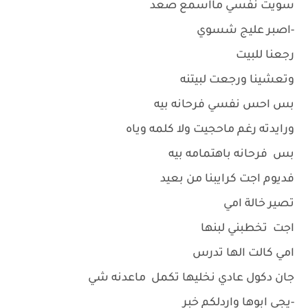
سويت نفسي مااسمع صعد
-اصبر عليج شسوي
رجعنا للبيت
وتعشينا ورجعت لبيتنه
بس احس نفسي فرحانه بيه
ورايدته رغم ماحجيت ولا كلمه وياه
بس فرحانه باهتمامه بيه
فديوم اجت كرايبنا من بعيد
تصير خالة امي
اجت تخطبني لبنها
امي كالت الها تدرس
جان دكول عادي نخليها تكمل ماعدنه شي
-يجي ابوها واردلكم خبر