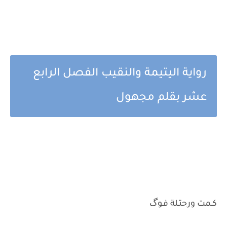
رواية اليتيمة والنقيب الفصل الرابع
عشر بقلم مجهول
كـمت ورحتـلة فـوگ