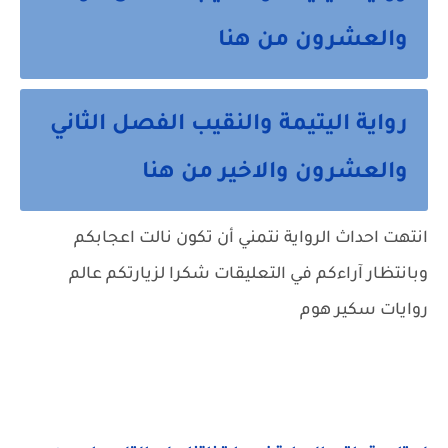
والعشرون من هنا
رواية اليتيمة والنقيب الفصل الثاني
والعشرون والاخير من هنا
انتهت احداث الرواية نتمني أن تكون نالت اعجابكم
وبانتظار آراءكم في التعليقات شكرا لزيارتكم عالم
روايات سكير هوم