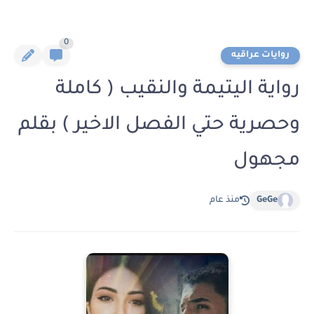
0
روايات عراقيه
رواية اليتيمة والنقيب ( كاملة
وحصرية حتي الفصل الاخير ) بقلم
مجهول
GeGe
منذ عام