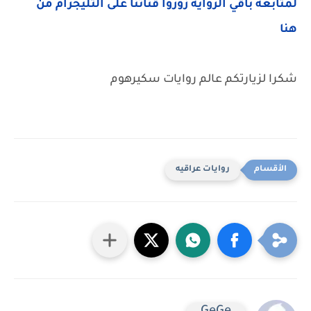
لمتابعة باقي الرواية زوروا قناتنا على التليجرام من
هنا
شكرا لزيارتكم عالم روايات سكيرهوم
روايات عراقيه