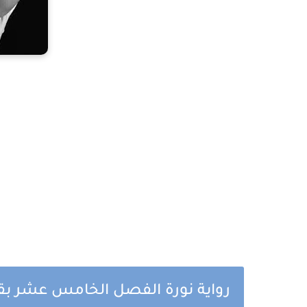
رواية نورة الفصل الخامس عشر ب