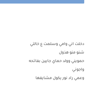
دخلت اني وامي وسلمت ع خالتي
شنو منو هذول
حمويني وولد حماي جايين بفاتحه
واجوني
وعمي راد نور يكول مشايفها