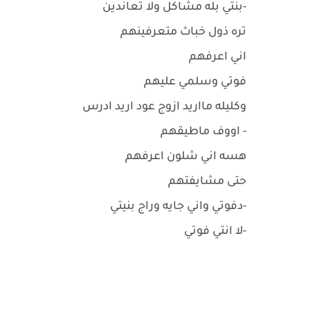
-بنتي بله مشاكل ولا تعاندين
تره ذول خباث متعرفينهم
اني اعرفهم
فوتي وسلمي عليهم
وكليله مااريد ازوج عود اريد ادرس
- اووف ماطيقهم
هسه اني شلون اعرفهم
حتى مشايفتهم
-دفوتي واني جايه وراج بنيتي
-لا انتي فوتي