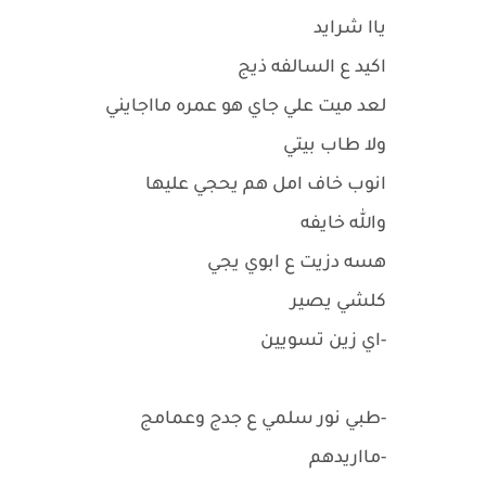
ياا شرايد
اكيد ع السالفه ذيج
لعد ميت علي جاي هو عمره مااجايني
ولا طاب بيتي
انوب خاف امل هم يحجي عليها
والله خايفه
هسه دزيت ع ابوي يجي
كلشي يصير
-اي زين تسويين
-طبي نور سلمي ع جدج وعمامج
-مااريدهم