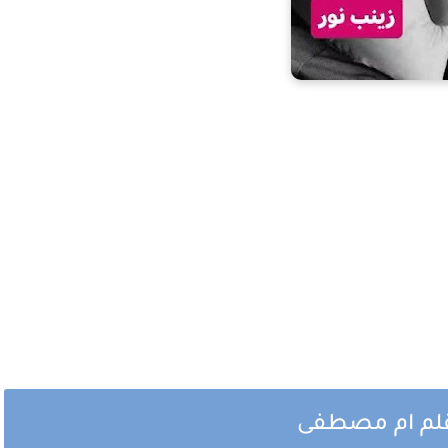
قلم ام مصطفى