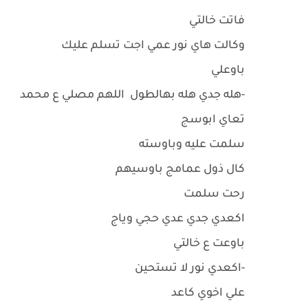
فاتت خالتي
وكالت هاي نور عمي اجت تسلم عليك
باوعلي
-هله جدي هله بهالطول اللهم مصلي ع محمد
تعاي ابوسج
سلمت عليه وباوسته
كال ذول عمامج باوسيهم
رحت سلمت
اكعدي جدي عدي حجي وياج
باوعت ع خالتي
-اكعدي نور لا تستحين
علي اخوي كاعد